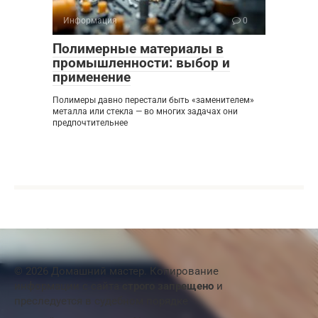
Информация
0
Полимерные материалы в
промышленности: выбор и
применение
Полимеры давно перестали быть «заменителем»
металла или стекла — во многих задачах они
предпочтительнее
© 2026 Домашний мастер. Копирование
информации с сайта
строго запрещено
и
преследуется в судебном порядке