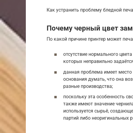
Как устранить проблему бледной печа
Почему черный цвет зам
По какой причине принтер может печа
отсутствие нормального цвета
которых неправильно задаётся
данная проблема имеет место 
основания думать, что она во
разные производства;
поскольку эта особенность св
также имеют значение чернила
используется сырьё, создающее
партий либо неоригинальных 