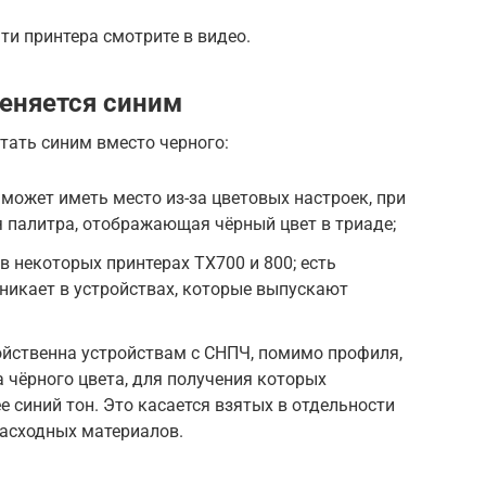
ти принтера смотрите в видео.
еняется синим
тать синим вместо черного:
 может иметь место из-за цветовых настроек, при
 палитра, отображающая чёрный цвет в триаде;
в некоторых принтерах TX700 и 800; есть
зникает в устройствах, которые выпускают
ойственна устройствам с СНПЧ, помимо профиля,
 чёрного цвета, для получения которых
 синий тон. Это касается взятых в отдельности
расходных материалов.