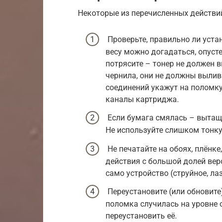
Некоторые из перечисленных действи
Проверьте, правильно ли устан
весу можно догадаться, опусте
потрясите – тонер не должен 
чернила, они не должны вылив
соединений укажут на поломку
каналы картриджа.
Если бумага смялась – вытащ
Не используйте слишком тонку
Не печатайте на обоях, плёнке,
действия с большой долей ве
само устройство (струйное, ла
Переустановите (или обновите
поломка случилась на уровне 
переустановить её.