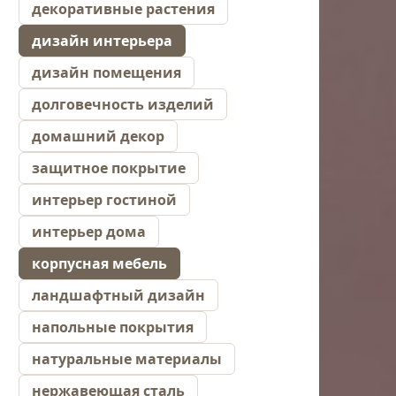
декоративные растения
дизайн интерьера
дизайн помещения
долговечность изделий
домашний декор
защитное покрытие
интерьер гостиной
интерьер дома
корпусная мебель
ландшафтный дизайн
напольные покрытия
натуральные материалы
нержавеющая сталь