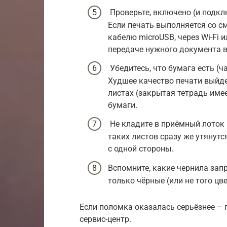
Проверьте, включено (и подкл
Если печать выполняется со с
кабелю microUSB, через Wi-Fi и
передаче нужного документа в
Убедитесь, что бумага есть (ч
Худшее качество печати выйде
листах (закрытая тетрадь име
бумаги.
Не кладите в приёмный лоток 
таких листов сразу же утянутс
с одной стороны.
Вспомните, какие чернила зап
только чёрные (или не того цв
Если поломка оказалась серьёзнее –
сервис-центр.