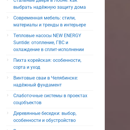
Стальные двери в Лобне: как
выбрать надёжную защиту дома
Современная мебель: стили,
материалы и тренды в интерьере
Тепловые насосы NEW ENERGY
Suntide: отопление, ГВС и
охлаждение в сплит-исполнении
Пихта корейская: особенности,
сорта и уход
Винтовые сваи в Челябинске:
надёжный фундамент
Слаботочные системы в проектах
соцобъектов
Деревянные беседки: выбор,
особенности и обустройство