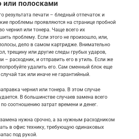
о или полосками
о результата печати – бледный отпечаток и
акие проблемы проявляются на странице пробной
о чернил или тонера. Чаще всего их
ить проблему. Если этого не произошло, или,
 полосы, дело в самом картридже. Внимательно
ол, трещину или другие следы грубых ударов,
и – расходник, и отправить его в утиль. Если же
попробуйте удалить его. Сам сменный блок еще
случай так или иначе не гарантийный.
аправка чернил или тонера. В этом случае
удается. В большинстве случаев замена всего
по соотношению затрат времени и денег.
 замена нужна срочно, а за нужным расходником
пать в офис технику, требующую одинаковых
апас под рукой.