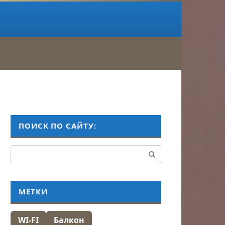
ПОИСК ПО САЙТУ:
Поиск:
МЕТКИ
WI-FI
Балкон