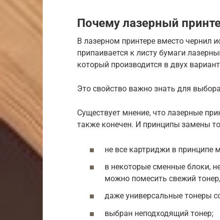
Почему лазерный принте
В лазерном принтере вместо чернил и
припаивается к листу бумаги лазерны
который производится в двух вариан
Это свойство важно знать для выбор
Существует мнение, что лазерные при
также конечен. И принципы замены то
не все картриджи в принципе 
в некоторые сменные блоки, н
можно помесить свежий тонер, 
даже универсальные тонеры с
выбран неподходящий тонер;