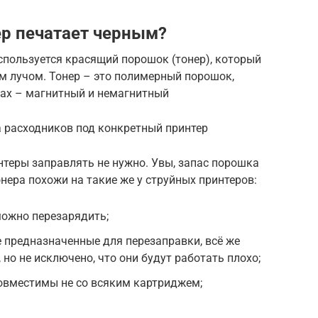
р печатает черным?
спользуется красящий порошок (тонер), который
м лучом. Тонер – это полимерный порошок,
тах – магнитный и немагнитный
а расходников под конкретный принтер
нтеры заправлять не нужно. Увы, запас порошка
нера похожи на такие же у струйных принтеров:
можно перезарядить;
е предназначенные для перезаправки, всё же
но не исключено, что они будут работать плохо;
овместимы не со всяким картриджем;