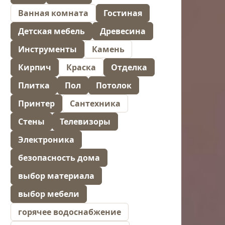
Ванная комната
Гостиная
Детская мебель
Древесина
Инструменты
Камень
Кирпич
Краска
Отделка
Плитка
Пол
Потолок
Принтер
Сантехника
Стены
Телевизоры
Электроника
безопасность дома
выбор материала
выбор мебели
горячее водоснабжение