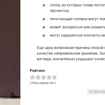
сопла, из которых тонер посту
прочистки;
печатающие головки могут ло
может засориться или сломать
могут нарушиться контакты м
Еще одна возможная причина плохой п
качестве, неправильном хранении. За
взгляда, значительно ухудшают каче
Рейтинг
( Пока оценок нет )
Принте