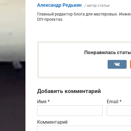
Александр Редькин
/ автор статьи
Главный редактор блога для мастеровых. Инже
DIY-проектах.
Понравилась стать
Добавить комментарий
Имя
*
Email
*
Комментарий