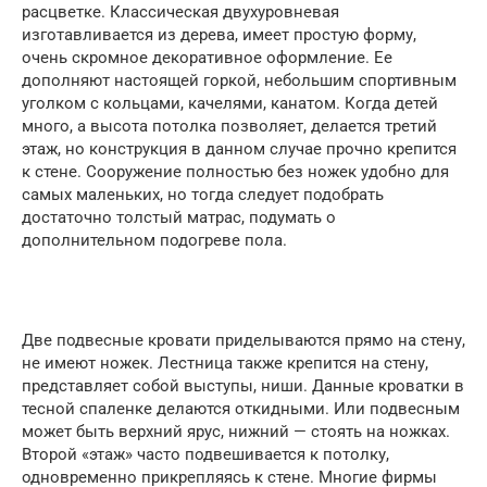
расцветке. Классическая двухуровневая
изготавливается из дерева, имеет простую форму,
очень скромное декоративное оформление. Ее
дополняют настоящей горкой, небольшим спортивным
уголком с кольцами, качелями, канатом. Когда детей
много, а высота потолка позволяет, делается третий
этаж, но конструкция в данном случае прочно крепится
к стене. Сооружение полностью без ножек удобно для
самых маленьких, но тогда следует подобрать
достаточно толстый матрас, подумать о
дополнительном подогреве пола.
Две подвесные кровати приделываются прямо на стену,
не имеют ножек. Лестница также крепится на стену,
представляет собой выступы, ниши. Данные кроватки в
тесной спаленке делаются откидными. Или подвесным
может быть верхний ярус, нижний — стоять на ножках.
Второй «этаж» часто подвешивается к потолку,
одновременно прикрепляясь к стене. Многие фирмы