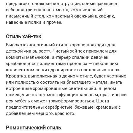
предлагают сложные конструкции, совмещающие в
себе два-три спальных места, компьютерный,
письменный стол, компактный одежный шкафчик,
навесные полки и прочее.
Стиль хай-тек
Высокотехнологичный стиль хорошо подходит для
детской «на вырост». Чистый хай-тек приемлем для
комнаты мальчиков, интерьер спальни девочек
«разбавляется» элементами прованса — небольшим
количеством легких драпировок в пастельных тонах.
Кроватка, выполненная в данном стиле, будет частично
или полностью состоять из блестящего метала, иметь
встроенные хромированные светильники. В целом
помещение станет многофункциональным, практически
вся мебель сможет трансформироваться. Цвета
предпочтительны серебристые, бежевые, кремовые с
добавлением черного, красного.
Романтический стиль