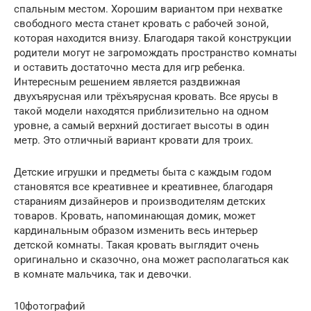
спальным местом. Хорошим вариантом при нехватке
свободного места станет кровать с рабочей зоной,
которая находится внизу. Благодаря такой конструкции
родители могут не загромождать пространство комнаты
и оставить достаточно места для игр ребенка.
Интересным решением является раздвижная
двухъярусная или трёхъярусная кровать. Все ярусы в
такой модели находятся приблизительно на одном
уровне, а самый верхний достигает высоты в один
метр. Это отличный вариант кровати для троих.
Детские игрушки и предметы быта с каждым годом
становятся все креативнее и креативнее, благодаря
стараниям дизайнеров и производителям детских
товаров. Кровать, напоминающая домик, может
кардинальным образом изменить весь интерьер
детской комнаты. Такая кровать выглядит очень
оригинально и сказочно, она может располагаться как
в комнате мальчика, так и девочки.
10фотографий