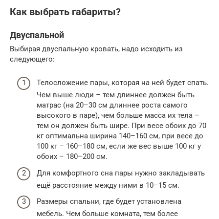
Как выбрать габариты?
Двуспальной
Выбирая двуспальную кровать, надо исходить из
следующего:
Телосложение пары, которая на ней будет спать.
Чем выше люди – тем длиннее должен быть
матрас (на 20–30 см длиннее роста самого
высокого в паре), чем больше масса их тела –
тем он должен быть шире. При весе обоих до 70
кг оптимальна ширина 140–160 см, при весе до
100 кг – 160–180 см, если же вес выше 100 кг у
обоих – 180–200 см.
Для комфортного сна пары нужно закладывать
ещё расстояние между ними в 10–15 см.
Размеры спальни, где будет установлена
мебель. Чем больше комната, тем более