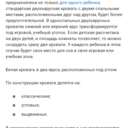
предназначена не только
для одного ребенка
,
стандартная двухъярусная кровать с двумя спальными
местами, расположенными друг над другом, будет более
предпочтительной. В односпальных двухъярусных
кроватях нижний или верхний ярус трансформируется
под игровой, учебный уголок. Если детская рассчитана
на двух детей, и площадь комнаты позволяет, то можно
соорудить сразу две кровати. У каждого ребенка в этом
случае будет свое место для сна и своя игровая или
учебная зона.
Белая кровать в два яруса, расположенных под углом
По конструкции кровати делятся на:
классические;
угловые;
выдвижные.
В классическом исполнении верх и низ располагаются