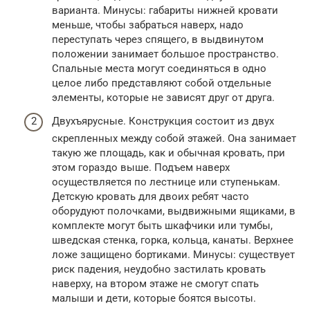
варианта. Минусы: габариты нижней кровати
меньше, чтобы забраться наверх, надо
переступать через спящего, в выдвинутом
положении занимает большое пространство.
Спальные места могут соединяться в одно
целое либо представляют собой отдельные
элементы, которые не зависят друг от друга.
Двухъярусные. Конструкция состоит из двух
скрепленных между собой этажей. Она занимает
такую же площадь, как и обычная кровать, при
этом гораздо выше. Подъем наверх
осуществляется по лестнице или ступенькам.
Детскую кровать для двоих ребят часто
оборудуют полочками, выдвижными ящиками, в
комплекте могут быть шкафчики или тумбы,
шведская стенка, горка, кольца, канаты. Верхнее
ложе защищено бортиками. Минусы: существует
риск падения, неудобно застилать кровать
наверху, на втором этаже не смогут спать
малыши и дети, которые боятся высоты.