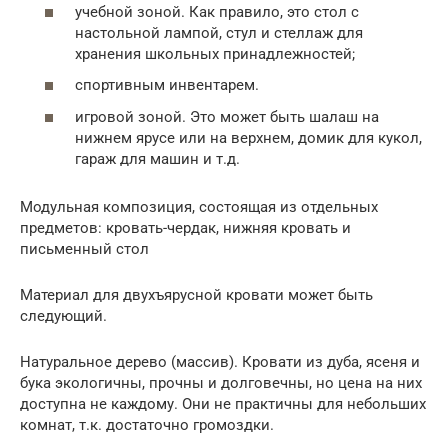
учебной зоной. Как правило, это стол с
настольной лампой, стул и стеллаж для
хранения школьных принадлежностей;
спортивным инвентарем.
игровой зоной. Это может быть шалаш на
нижнем ярусе или на верхнем, домик для кукол,
гараж для машин и т.д.
Модульная композиция, состоящая из отдельных
предметов: кровать-чердак, нижняя кровать и
письменный стол
Материал для двухъярусной кровати может быть
следующий.
Натуральное дерево (массив). Кровати из дуба, ясеня и
бука экологичны, прочны и долговечны, но цена на них
доступна не каждому. Они не практичны для небольших
комнат, т.к. достаточно громоздки.