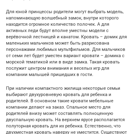
Для юной принцессы родители могут выбрать модель,
напоминающую волшебный замок, внутри которого
находится огромное количество полочек. А для
активных леди будут вполне уместны модели с
верёвочной лестницей и канатом. Кровать – домик для
маленьких мальчиков может быть разрисована
персонажами любимых мультфильмов. Для мальчиков
от семи лет будет уместен вариант кровати – домика с
морской тематикой или в виде замка. Такая кровать
послужит центром внимания и веселых игр для
компании малышей пришедших в гости.
При наличии компактного жилища некоторые семьи
выбирают двухуровневую кровать для ребенка и
родителей. В основном такие кровати мебельные
компании делают на заказ. Спальное место для
родителей внизу может составлять полноценную
двуспальную кровать. На верхнем ярусе располагается
полуторная кровать для их ребенка. Естественно, что
двухместная кровать наверху не уместится. Существуют