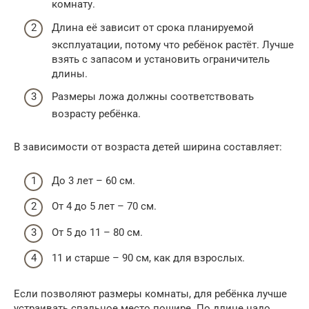
комнату.
Длина её зависит от срока планируемой
эксплуатации, потому что ребёнок растёт. Лучше
взять с запасом и установить ограничитель
длины.
Размеры ложа должны соответствовать
возрасту ребёнка.
В зависимости от возраста детей ширина составляет:
До 3 лет – 60 см.
От 4 до 5 лет – 70 см.
От 5 до 11 – 80 см.
11 и старше – 90 см, как для взрослых.
Если позволяют размеры комнаты, для ребёнка лучше
устраивать спальное место пошире. По длине надо