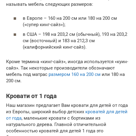
называть мебель следующих размеров:
в Европе – 160 на 200 см или 180 на 200 см
(«супер кинг-сайз»);
в США – 198 на 203,2 см (обычный), 193 на 203,2
см (восточный) и 183 на 212,3 см
(калифорнийский кинг-сайз).
Кроме термина «кинг-сайз», иногда используется «куин-
сайз». Так некоторые производители обозначают
мебель под матрас
размером 160 на 200 см
или 180 на
200 см.
Кровати от 1 года
Наш магазин предлагает Вам кровати для детей от года
из Европы, широкий выбор детских
кроватей для детей
от года
, маленькие кровати с бортиками из
натурального дерева. Главной отличительной
особенностью кроватей для детей 1 года это