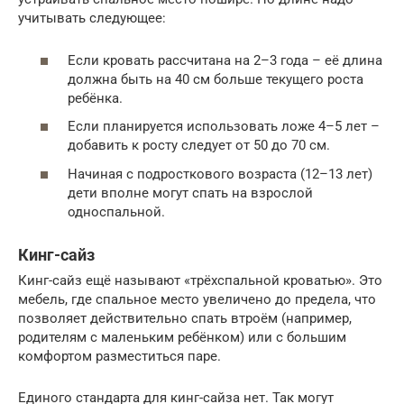
учитывать следующее:
Если кровать рассчитана на 2–3 года – её длина
должна быть на 40 см больше текущего роста
ребёнка.
Если планируется использовать ложе 4–5 лет –
добавить к росту следует от 50 до 70 см.
Начиная с подросткового возраста (12–13 лет)
дети вполне могут спать на взрослой
односпальной.
Кинг-сайз
Кинг-сайз ещё называют «трёхспальной кроватью». Это
мебель, где спальное место увеличено до предела, что
позволяет действительно спать втроём (например,
родителям с маленьким ребёнком) или с большим
комфортом разместиться паре.
Единого стандарта для кинг-сайза нет. Так могут