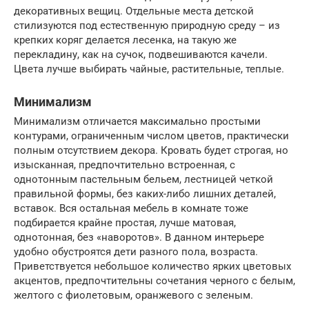
декоративных вещиц. Отдельные места детской
стилизуются под естественную природную среду – из
крепких коряг делается лесенка, на такую же
перекладину, как на сучок, подвешиваются качели.
Цвета лучше выбирать чайные, растительные, теплые.
Минимализм
Минимализм отличается максимально простыми
контурами, ограниченным числом цветов, практически
полным отсутствием декора. Кровать будет строгая, но
изысканная, предпочтительно встроенная, с
однотонным пастельным бельем, лестницей четкой
правильной формы, без каких-либо лишних деталей,
вставок. Вся остальная мебель в комнате тоже
подбирается крайне простая, лучше матовая,
однотонная, без «наворотов». В данном интерьере
удобно обустроятся дети разного пола, возраста.
Приветствуется небольшое количество ярких цветовых
акцентов, предпочтительны сочетания черного с белым,
желтого с фиолетовым, оранжевого с зеленым.