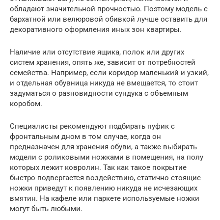
обладают значительной прочностью. Поэтому модель с
бархатной или велюровой обивкой лучше оставить для
декоративного оформления иных зон квартиры.
Наличие или отсутствие ящика, полок или других
систем хранения, опять же, зависит от потребностей
семейства. Например, если коридор маленький и узкий,
и отдельная обувница никуда не вмещается, то стоит
задуматься о разновидности сундука с объемным
коробом.
Специалисты рекомендуют подбирать пуфик с
фронтальным дном в том случае, когда он
предназначен для хранения обуви, а также выбирать
модели с роликовыми ножками в помещения, на полу
которых лежит ковролин. Так как такое покрытие
быстро подвергается воздействию, статично стоящие
ножки приведут к появлению никуда не исчезающих
вмятин. На кафеле или паркете используемые ножки
могут быть любыми.