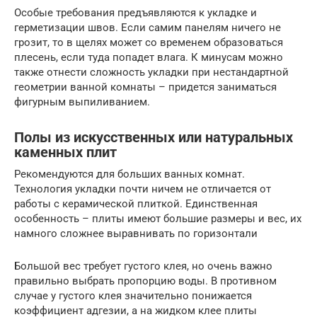
Особые требования предъявляются к укладке и
герметизации швов. Если самим панелям ничего не
грозит, то в щелях может со временем образоваться
плесень, если туда попадет влага. К минусам можно
также отнести сложность укладки при нестандартной
геометрии ванной комнаты – придется заниматься
фигурным выпиливанием.
Полы из искусственных или натуральных
каменных плит
Рекомендуются для больших ванных комнат.
Технология укладки почти ничем не отличается от
работы с керамической плиткой. Единственная
особенность – плиты имеют большие размеры и вес, их
намного сложнее выравнивать по горизонтали
Большой вес требует густого клея, но очень важно
правильно выбрать пропорцию воды. В противном
случае у густого клея значительно понижается
коэффициент адгезии, а на жидком клее плиты