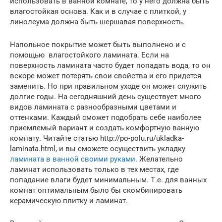
использовать в ванной комнате, то у него должна быть
влагостойкая основа. Как и в случае с плиткой, у
линолеума должна быть шершавая поверхность.
Напольное покрытие может быть выполнено и с
помощью влагостойкого ламината. Если на
поверхность ламината часто будет попадать вода, то он
вскоре может потерять свои свойства и его придется
заменить. Но при правильном уходе он может служить
долгие годы. На сегодняшний день существует много
видов ламината с разнообразными цветами и
оттенками. Каждый сможет подобрать себе наиболее
приемлемый вариант и создать комфортную ванную
комнату. Читайте статью http://po-polu.ru/ukladka-
laminata.html, и вы сможете осуществить укладку
ламината в ванной своими руками
. Желательно
ламинат использовать только в тех местах, где
попадание влаги будет минимальным. Т.е. для ванных
комнат оптимальным было бы скомбинировать
керамическую плитку и ламинат.