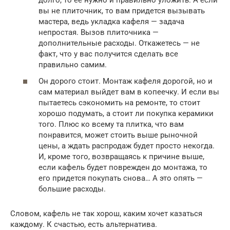
долго, то ее нужно и правильно уложить. А если
вы не плиточник, то вам придется вызывать
мастера, ведь укладка кафеля — задача
непростая. Вызов плиточника —
дополнительные расходы. Откажетесь — не
факт, что у вас получится сделать все
правильно самим.
Он дорого стоит. Монтаж кафеля дорогой, но и
сам материал выйдет вам в копеечку. И если вы
пытаетесь сэкономить на ремонте, то стоит
хорошо подумать, а стоит ли покупка керамики
того. Плюс ко всему та плитка, что вам
понравится, может стоить выше рыночной
цены, а ждать распродаж будет просто некогда.
И, кроме того, возвращаясь к причине выше,
если кафель будет поврежден до монтажа, то
его придется покупать снова… А это опять —
большие расходы.
Словом, кафель не так хорош, каким хочет казаться
каждому. К счастью, есть альтернатива.