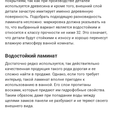
покрытиям, так как при производстве деталей
используется древесина и кроме того, внешний слой
детали зачастую имитирует именно деревянную
поверхность. Подобрать подходящую разновидность
ламината несложно: маркировка должна указывать на
то, что выбранный вариант является водостойким и
относится к классу прочности не ниже 32. Это означает,
что детали будут стойкими к износу и хорошо перенесут
влажную атмосферу ванной комнаты.
Водостойкий ламинат
Достаточно редко используется, так действительно
качественная продукция такого рода дорогая и ее
сложно найти в продаже. Однако, если того требует
интерьер, такой ламинат вполне пригоден к
использованию в ванной. Его слои пропитаны
восками, которые придают им гидрофобные свойства.
Таким образом, даже при попадании воды между
щелями замков панели не разбухают и не теряют своего
внешнего вида.