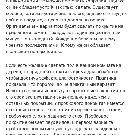
В ванной комнате можно постелить ковролин. Однако
он не обладает устойчивостью к влаге. Существует
модели, которые устойчивы к влаге, однако его трудно
найти в продаже, а цена его довольно велика.
Оригинальным вариантом будет сделать покрытие из
природного камня. Правда, есть один существенный
минус – он холодный. Хождение босиком по нему
чревато последствиями. К тому же он обладает
скользкой поверхностью.
Если есть желание сделать пол в ванной комнате из
дерева, то придется потратить время для обработки,
чтобы достичь эффекта влагостойкости. Практика
показала, что дорогой, но не практичный вариант.
Некоторые люди используют пробковые покрытия, но
его срок эксплуатации значительно ниже, чем у
остальных покрытий. У пробкового покрытия имеется
несколько слоев. Он состоит из прессованного слоя,
пробочного слоя и защитного слоя. Пробковое
покрытие бывает двух видов. В первом варианте
пробковое покрытие нужно укладывать на идеально
ровную поверхность. Для второго варианта нужно