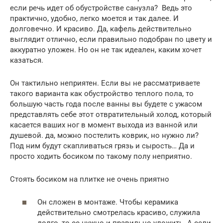
если речь идет об обустройстве санузла? Ведь это
практично, удобно, легко моется и так далее. И
долговечно. И красиво. Да, кафель действительно
выглядит отлично, если правильно подобран по цвету и
аккуратно уложен. Но он не так идеален, каким хочет
казаться.
Он тактильно неприятен. Если вы не рассматриваете
такого варианта как обустройство теплого пола, то
большую часть года после ванны вы будете с ужасом
представлять себе этот отвратительный холод, который
касается ваших ног в момент выхода из ванной или
душевой. да, можно постелить коврик, но нужно ли?
Под ним будут скапливаться грязь и сырость… Да и
просто ходить босиком по такому полу неприятно.
Стоять босиком на плитке не очень приятно
Он сложен в монтаже. Чтобы керамика
действительно смотрелась красиво, служила