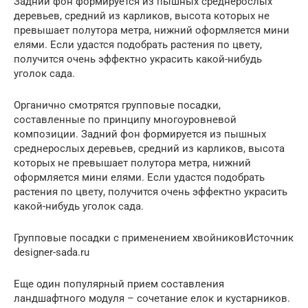
Задний фон формируется из пышных среднерослых
деревьев, средний из карликов, высота которых не
превышает полутора метра, нижний оформляется мини
елями. Если удастся подобрать растения по цвету,
получится очень эффектно украсить какой-нибудь
уголок сада.
Органично смотрятся групповые посадки,
составленные по принципу многоуровневой
композиции. Задний фон формируется из пышных
среднерослых деревьев, средний из карликов, высота
которых не превышает полутора метра, нижний
оформляется мини елями. Если удастся подобрать
растения по цвету, получится очень эффектно украсить
какой-нибудь уголок сада.
Групповые посадки с применением хвойниковИсточник
designer-sada.ru
Еще один популярный прием составления
ландшафтного модуля – сочетание елок и кустарников.