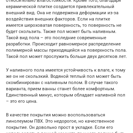
относительно влагостойкости. Кроме того, благодаря
керамической плитке создается привлекательный
внешний вид. Она не подвержена деформации из-за
воздействия внешних факторов. Если на плитке
имеется шероховатая поверхность, то поверхность не
будет скользить. Также пол может быть наливным.
Такой вид пола – это последние современные
разработки. Происходит равномерное распределение
полимерной массы приходящейся на поверхность пола.
Такой пол может прослужить больше двух десятков лет.
У наливного пола имеется устойчивость к влаге, к тому
же он не скользкий. Водяной теплый пол может быть
скомбинирован с наливным полом. В случае такого
варианта, прием ванны станет более комфортным.
Единственный минус, которым обладает наливной пол
– это его цена.
В качестве покрытия можно воспользоваться
линолеумом ПВХ. Это недорогое, но качественное
покрытие. Он довольно прост в укладке. Если его