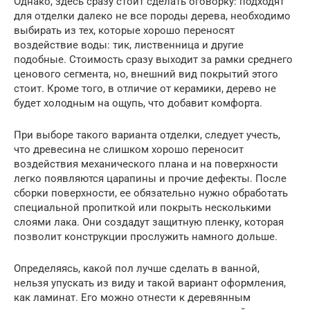
Однако, здесь сразу стоит сделать оговорку: подходят
для отделки далеко не все породы дерева, необходимо
выбирать из тех, которые хорошо переносят
воздействие воды: тик, лиственница и другие
подобные. Стоимость сразу выходит за рамки среднего
ценового сегмента, но, внешний вид покрытий этого
стоит. Кроме того, в отличие от керамики, дерево не
будет холодным на ощупь, что добавит комфорта.
При выборе такого варианта отделки, следует учесть,
что древесина не слишком хорошо переносит
воздействия механического плана и на поверхности
легко появляются царапины и прочие дефекты. После
сборки поверхности, ее обязательно нужно обработать
специальной пропиткой или покрыть несколькими
слоями лака. Они создадут защитную пленку, которая
позволит конструкции прослужить намного дольше.
Определяясь, какой пол лучше сделать в ванной,
нельзя упускать из виду и такой вариант оформления,
как ламинат. Его можно отнести к деревянным