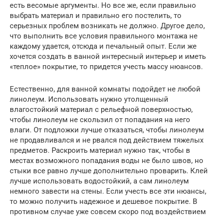
есть весомые аргументы. Но все же, если правильно
выбрать материал и правильно его постелить, то
серьезных проблем возникать не должно. Другое дело,
что выполнить все условия правильного монтажа не
каждому удается, отсюда и печальный опыт. Если же
хочется создать в ванной интересный интерьер и иметь
«теплое» покрытие, то придется учесть массу нюансов.
Естественно, для ванной комнаты подойдет не любой
линолеум. Использовать нужно утолщенный
влагостойкий материал с рельефной поверхностью,
чтобы линолеум не скользил от попадания на него
влаги. От подложки лучше отказаться, чтобы линолеум
не продавливался и не рвался под действием тяжелых
предметов. Раскроить материал нужно так, чтобы в
местах возможного попадания воды не было швов, но
стыки все равно лучше дополнительно проварить. Клей
лучше использовать водостойкий, а сам линолеум
немного завести на стены. Если учесть все эти нюансы,
то можно получить надежное и дешевое покрытие. В
противном случае уже совсем скоро под воздействием