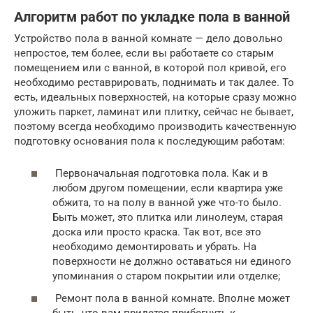
Алгоритм работ по укладке пола в ванной
Устройство пола в ванной комнате — дело довольно
непростое, тем более, если вы работаете со старым
помещением или с ванной, в которой пол кривой, его
необходимо реставрировать, поднимать и так далее. То
есть, идеальных поверхностей, на которые сразу можно
уложить паркет, ламинат или плитку, сейчас не бывает,
поэтому всегда необходимо производить качественную
подготовку основания пола к последующим работам:
Первоначальная подготовка пола. Как и в
любом другом помещении, если квартира уже
обжита, то на полу в ванной уже что-то было.
Быть может, это плитка или линолеум, старая
доска или просто краска. Так вот, все это
необходимо демонтировать и убрать. На
поверхности не должно оставаться ни единого
упоминания о старом покрытии или отделке;
Ремонт пола в ванной комнате. Вполне может
быть, что вам придется прибегнуть к