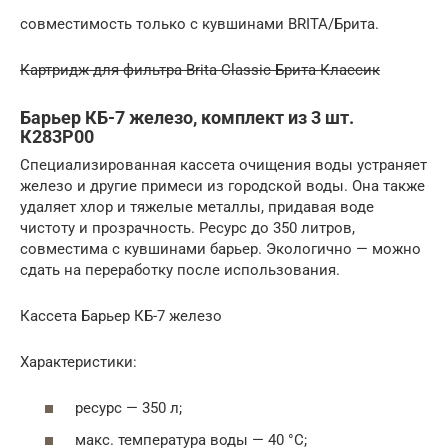
совместимость только с кувшинами BRITA/Брита.
Картридж для фильтра Brita Classic Брита Классик
Барьер КБ-7 железо, комплект из 3 шт.
К283Р00
Специализированная кассета очищения воды устраняет
железо и другие примеси из городской воды. Она также
удаляет хлор и тяжелые металлы, придавая воде
чистоту и прозрачность. Ресурс до 350 литров,
совместима с кувшинами барьер. Экологично — можно
сдать на переработку после использования.
Кассета Барьер КБ-7 железо
Характеристики:
ресурс — 350 л;
макс. температура воды — 40 °C;