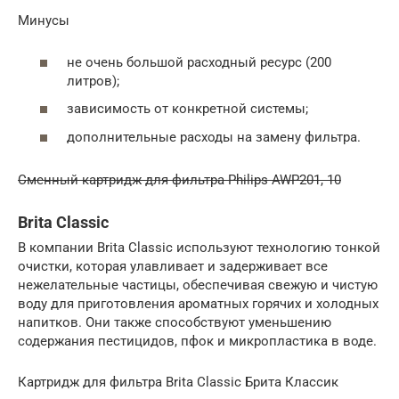
Минусы
не очень большой расходный ресурс (200
литров);
зависимость от конкретной системы;
дополнительные расходы на замену фильтра.
Сменный картридж для фильтра Philips AWP201, 10
Brita Classic
В компании Brita Classic используют технологию тонкой
очистки, которая улавливает и задерживает все
нежелательные частицы, обеспечивая свежую и чистую
воду для приготовления ароматных горячих и холодных
напитков. Они также способствуют уменьшению
содержания пестицидов, пфок и микропластика в воде.
Картридж для фильтра Brita Classic Брита Классик