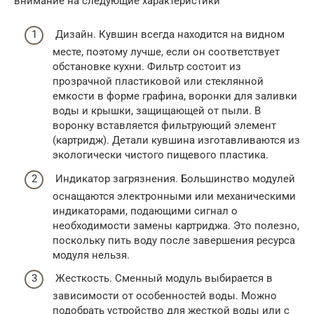
внимание на следующие характеристики
Дизайн. Кувшин всегда находится на видном
месте, поэтому лучше, если он соответствует
обстановке кухни. Фильтр состоит из
прозрачной пластиковой или стеклянной
емкости в форме графина, воронки для заливки
воды и крышки, защищающей от пыли. В
воронку вставляется фильтрующий элемент
(картридж). Детали кувшина изготавливаются из
экологически чистого пищевого пластика.
Индикатор загрязнения. Большинство модулей
оснащаются электронными или механическими
индикаторами, подающими сигнал о
необходимости замены картриджа. Это полезно,
поскольку пить воду после завершения ресурса
модуля нельзя.
Жесткость. Сменный модуль выбирается в
зависимости от особенностей воды. Можно
подобрать устройство для жесткой воды или с