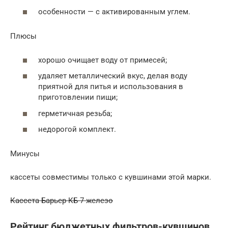
особенности — с активированным углем.
Плюсы
хорошо очищает воду от примесей;
удаляет металлический вкус, делая воду
приятной для питья и использования в
приготовлении пищи;
герметичная резьба;
недорогой комплект.
Минусы
кассеты совместимы только с кувшинами этой марки.
Кассета Барьер КБ-7 железо
Рейтинг бюджетных фильтров-кувшинов