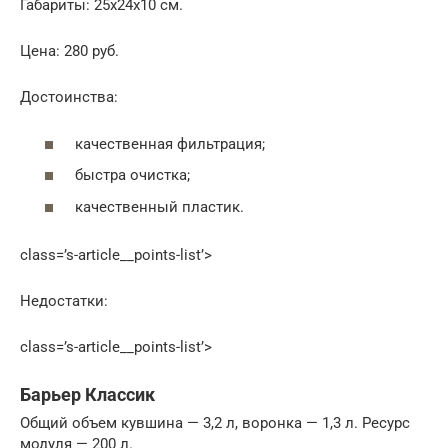
Габариты: 25х24х10 см.
Цена: 280 руб.
Достоинства:
качественная фильтрация;
быстра очистка;
качественный пластик.
class=’s-article__points-list’>
Недостатки:
class=’s-article__points-list’>
Барьер Классик
Общий объем кувшина — 3,2 л, воронка — 1,3 л. Ресурс
модуля — 200 л.