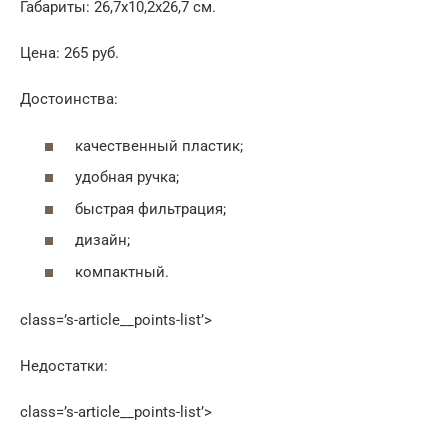
Габариты: 26,7х10,2х26,7 см.
Цена: 265 руб.
Достоинства:
качественный пластик;
удобная ручка;
быстрая фильтрация;
дизайн;
компактный.
class=’s-article__points-list’>
Недостатки:
class=’s-article__points-list’>