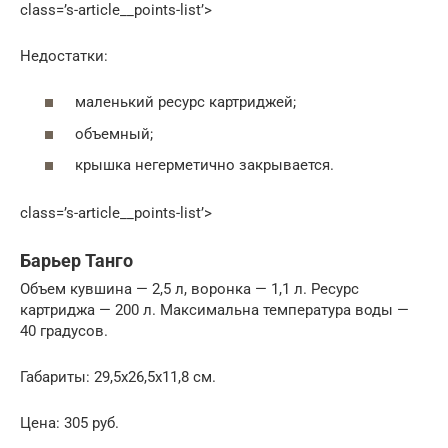
class=’s-article__points-list’>
Недостатки:
маленький ресурс картриджей;
объемный;
крышка негерметично закрывается.
class=’s-article__points-list’>
Барьер Танго
Объем кувшина — 2,5 л, воронка — 1,1 л. Ресурс
картриджа — 200 л. Максимальна температура воды —
40 градусов.
Габариты: 29,5х26,5х11,8 см.
Цена: 305 руб.