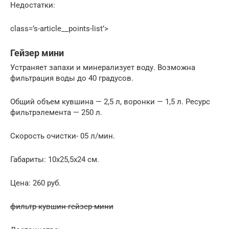
Недостатки:
class=’s-article__points-list’>
Гейзер мини
Устраняет запахи и минерализует воду. Возможна
фильтрация воды до 40 градусов.
Общий объем кувшина — 2,5 л, воронки — 1,5 л. Ресурс
фильтрэлемента — 250 л.
Скорость очистки- 05 л/мин.
Габариты: 10х25,5х24 см.
Цена: 260 руб.
фильтр кувшин гейзер мини