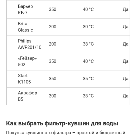
Барьер
350
40 °C
Да
КБ-7
Brita
200
30 °C
Да
Classic
Philips
200
38 °C
Да
AWP201/10
«Гейзер»
350
40 °C
Да
502
Start
350
35 °C
Да
К1105
Аквафор
300
38 °C
Да
В5
Как выбрать фильтр-кувшин для воды
Покупка кувшинного фильтра – простой и бюджетный