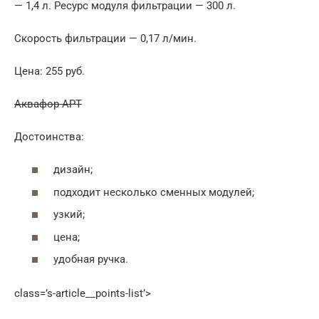
— 1,4 л. Ресурс модуля фильтрации — 300 л.
Скорость фильтрации — 0,17 л/мин.
Цена: 255 руб.
Аквафор АРТ
Достоинства:
дизайн;
подходит несколько сменных модулей;
узкий;
цена;
удобная ручка.
class=’s-article__points-list’>