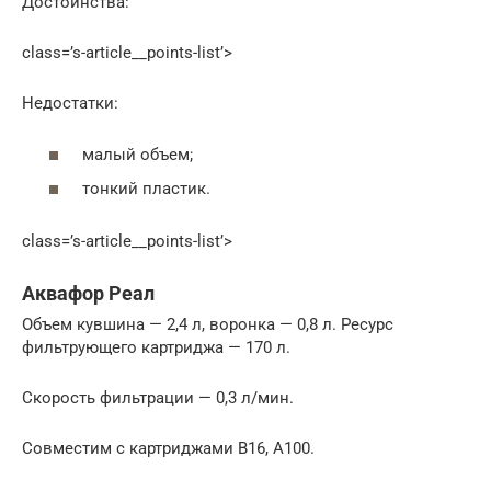
Достоинства:
class=’s-article__points-list’>
Недостатки:
малый объем;
тонкий пластик.
class=’s-article__points-list’>
Аквафор Реал
Объем кувшина — 2,4 л, воронка — 0,8 л. Ресурс
фильтрующего картриджа — 170 л.
Скорость фильтрации — 0,3 л/мин.
Совместим с картриджами В16, А100.