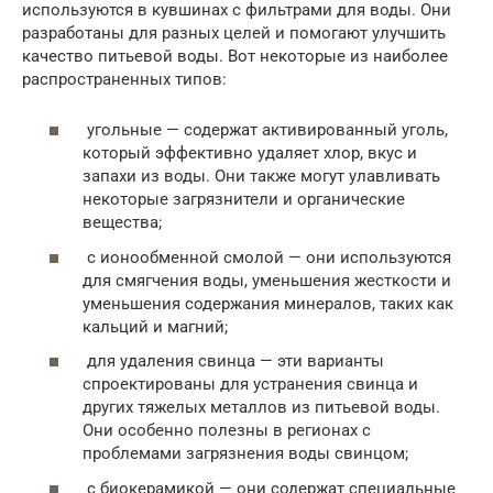
используются в кувшинах с фильтрами для воды. Они
разработаны для разных целей и помогают улучшить
качество питьевой воды. Вот некоторые из наиболее
распространенных типов:
угольные — содержат активированный уголь,
который эффективно удаляет хлор, вкус и
запахи из воды. Они также могут улавливать
некоторые загрязнители и органические
вещества;
с ионообменной смолой — они используются
для смягчения воды, уменьшения жесткости и
уменьшения содержания минералов, таких как
кальций и магний;
для удаления свинца — эти варианты
спроектированы для устранения свинца и
других тяжелых металлов из питьевой воды.
Они особенно полезны в регионах с
проблемами загрязнения воды свинцом;
с биокерамикой — они содержат специальные