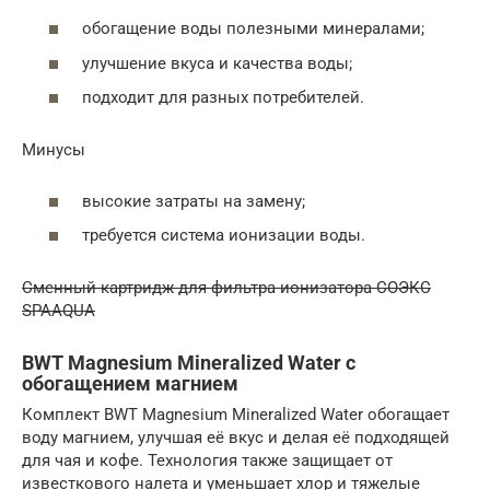
обогащение воды полезными минералами;
улучшение вкуса и качества воды;
подходит для разных потребителей.
Минусы
высокие затраты на замену;
требуется система ионизации воды.
Сменный картридж для фильтра-ионизатора СОЭКС
SPAAQUA
BWT Magnesium Mineralized Water с
обогащением магнием
Комплект BWT Magnesium Mineralized Water обогащает
воду магнием, улучшая её вкус и делая её подходящей
для чая и кофе. Технология также защищает от
известкового налета и уменьшает хлор и тяжелые