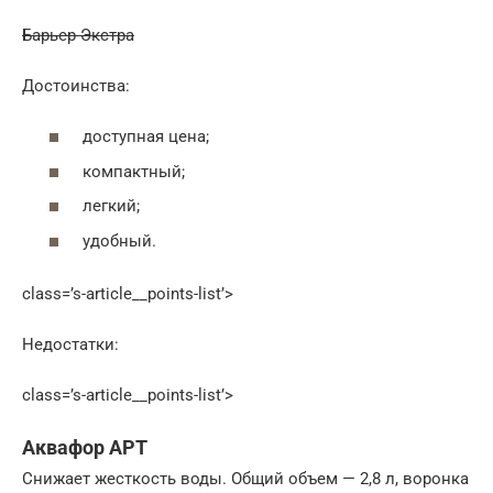
Барьер Экстра
Достоинства:
доступная цена;
компактный;
легкий;
удобный.
class=’s-article__points-list’>
Недостатки:
class=’s-article__points-list’>
Аквафор АРТ
Снижает жесткость воды. Общий объем — 2,8 л, воронка