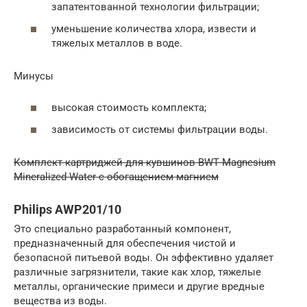
запатентованной технологии фильтрации;
уменьшение количества хлора, извести и
тяжелых металлов в воде.
Минусы
высокая стоимость комплекта;
зависимость от системы фильтрации воды.
Комплект картриджей для кувшинов BWT Magnesium
Mineralized Water с обогащением магнием
Philips AWP201/10
Это специально разработанный компонент,
предназначенный для обеспечения чистой и
безопасной питьевой воды. Он эффективно удаляет
различные загрязнители, такие как хлор, тяжелые
металлы, органические примеси и другие вредные
вещества из воды.