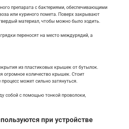
ного препарата с бактериями, обеспечивающими
воза или куриного помета. Поверх закрывают
твердый материал, чтобы можно было ходить.
, грядки переносят на место междурядий, а
окрытия из пластиковых крышек от бутылок.
ся огромное количество крышек. Стоит
 процесс может сильно затянуться.
у собой с помощью тонкой проволоки,
пользуются при устройстве