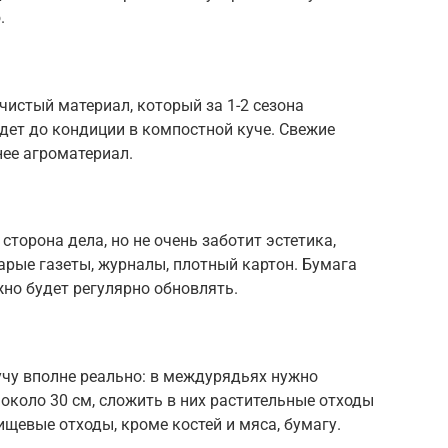
.
чистый материал, который за 1-2 сезона
йдет до кондиции в компостной куче. Свежие
ее агроматериал.
сторона дела, но не очень заботит эстетика,
рые газеты, журналы, плотный картон. Бумага
жно будет регулярно обновлять.
чу вполне реально: в междурядьях нужно
около 30 см, сложить в них растительные отходы
 пищевые отходы, кроме костей и мяса, бумагу.