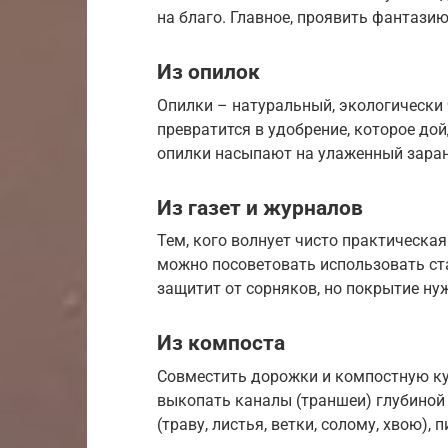
на благо. Главное, проявить фантазию
Из опилок
Опилки – натуральный, экологически 
превратится в удобрение, которое до
опилки насыпают на улаженный заран
Из газет и журналов
Тем, кого волнует чисто практическая 
можно посоветовать использовать ста
защитит от сорняков, но покрытие ну
Из компоста
Совместить дорожки и компостную ку
выкопать каналы (траншеи) глубиной 
(траву, листья, ветки, солому, хвою),