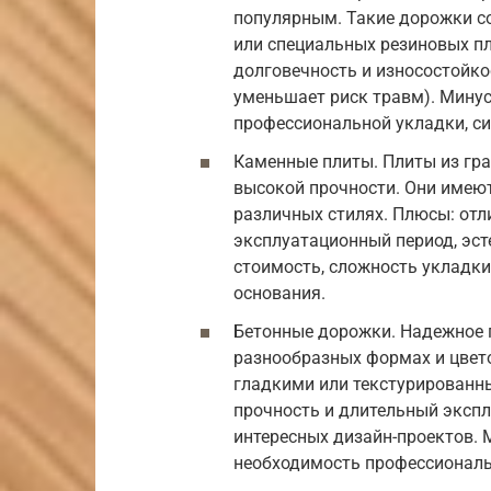
популярным. Такие дорожки с
или специальных резиновых пл
долговечность и износостойко
уменьшает риск травм). Минус
профессиональной укладки, си
Каменные плиты. Плиты из гра
высокой прочности. Они имею
различных стилях. Плюсы: от
эксплуатационный период, эст
стоимость, сложность укладк
основания.
Бетонные дорожки. Надежное 
разнообразных формах и цвет
гладкими или текстурированн
прочность и длительный эксп
интересных дизайн-проектов. 
необходимость профессиональ