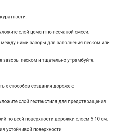
ккуратности:
уложите слой цементно-песчаной смеси.
 между ними зазоры для заполнения песком или
е зазоры песком и тщательно утрамбуйте.
стых способов создания дорожек:
уложите слой геотекстиля для предотвращения
ий по всей поверхности дорожки слоем 5-10 см.
ия устойчивой поверхности.