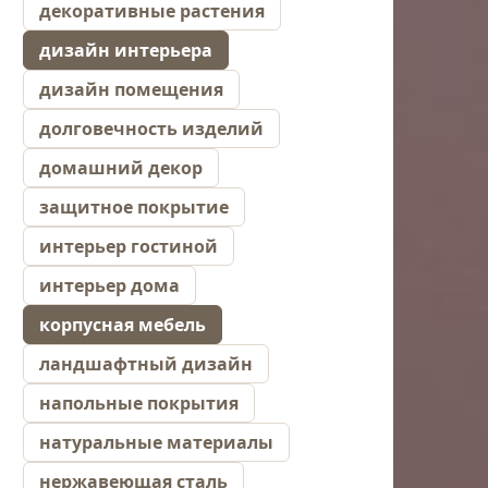
декоративные растения
дизайн интерьера
дизайн помещения
долговечность изделий
домашний декор
защитное покрытие
интерьер гостиной
интерьер дома
корпусная мебель
ландшафтный дизайн
напольные покрытия
натуральные материалы
нержавеющая сталь