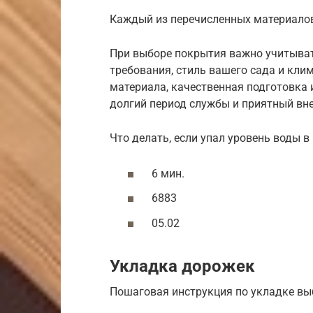
Каждый из перечисленных материалов
При выборе покрытия важно учитыват
требования, стиль вашего сада и кли
материала, качественная подготовка 
долгий период службы и приятный вн
Что делать, если упал уровень воды в
6 мин.
6883
05.02
Укладка дорожек
Пошаговая инструкция по укладке вы