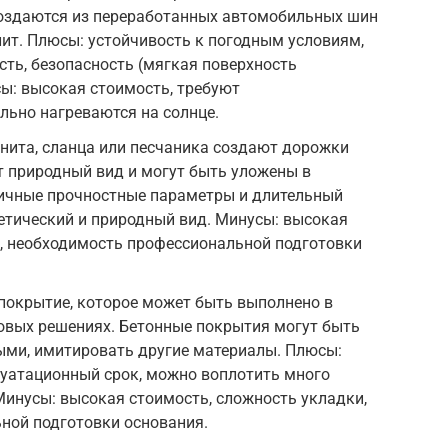
оздаются из переработанных автомобильных шин
ит. Плюсы: устойчивость к погодным условиям,
сть, безопасность (мягкая поверхность
ы: высокая стоимость, требуют
льно нагреваются на солнце.
нита, сланца или песчаника создают дорожки
т природный вид и могут быть уложены в
личные прочностные параметры и длительный
етический и природный вид. Минусы: высокая
и, необходимость профессиональной подготовки
покрытие, которое может быть выполнено в
овых решениях. Бетонные покрытия могут быть
ыми, имитировать другие материалы. Плюсы:
луатационный срок, можно воплотить много
Минусы: высокая стоимость, сложность укладки,
ной подготовки основания.