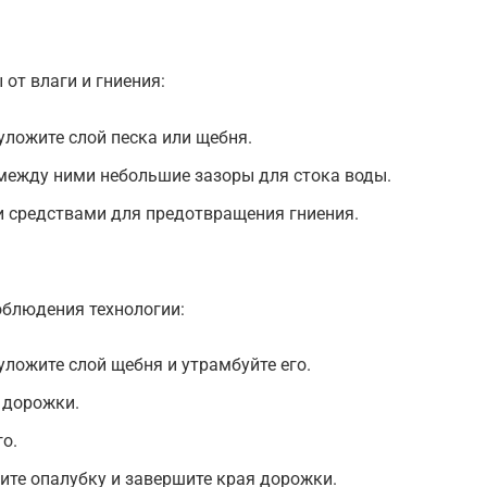
от влаги и гниения:
уложите слой песка или щебня.
между ними небольшие зазоры для стока воды.
 средствами для предотвращения гниения.
облюдения технологии:
уложите слой щебня и утрамбуйте его.
 дорожки.
го.
ите опалубку и завершите края дорожки.