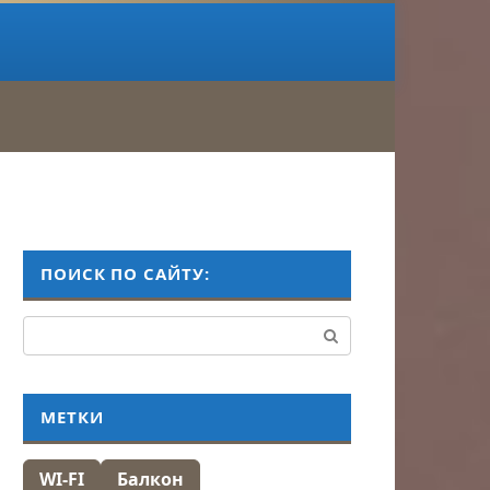
ПОИСК ПО САЙТУ:
Поиск:
МЕТКИ
WI-FI
Балкон