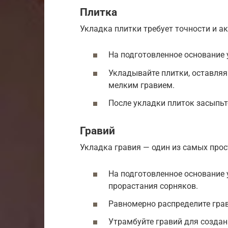
Плитка
Укладка плитки требует точности и а
На подготовленное основание 
Укладывайте плитки, оставляя
мелким гравием.
После укладки плиток засыпьт
Гравий
Укладка гравия — один из самых про
На подготовленное основание 
прорастания сорняков.
Равномерно распределите грав
Утрамбуйте гравий для создан