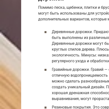
Помимо песка, щебенки, плитки и бру
могут быть использованы для устрой
дополнительных вариантов, которые м
Деревянные дорожки. Придают
быть выполнены из различных п
Деревянные дорожки могут быт
круглых спилов дерева. Плюсы
экологичность. Минусы: низка
регулярного ухода и обработк
Гравийные дорожки. Гравий — 
отличную водопроницаемость 
можно сделать разнообразными
создать уникальный дизайн. П
хорошая дренажная способнос
выравнивания, могут прораста
Резиновые покрытия. Это совр