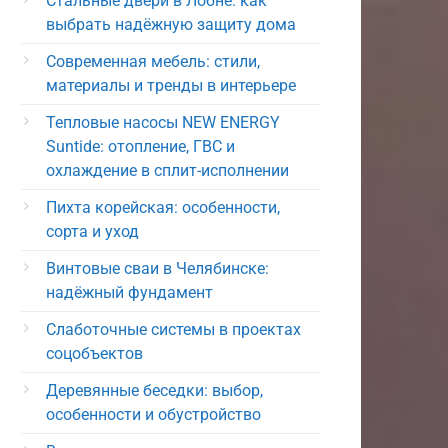
Стальные двери в Лобне: как
выбрать надёжную защиту дома
Современная мебель: стили,
материалы и тренды в интерьере
Тепловые насосы NEW ENERGY
Suntide: отопление, ГВС и
охлаждение в сплит-исполнении
Пихта корейская: особенности,
сорта и уход
Винтовые сваи в Челябинске:
надёжный фундамент
Слаботочные системы в проектах
соцобъектов
Деревянные беседки: выбор,
особенности и обустройство