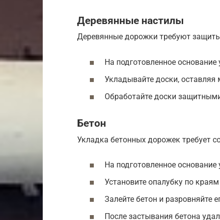
Деревянные настилы
Деревянные дорожки требуют защиты 
На подготовленное основание 
Укладывайте доски, оставляя 
Обработайте доски защитными
Бетон
Укладка бетонных дорожек требует с
На подготовленное основание 
Установите опалубку по краям
Залейте бетон и разровняйте е
После застывания бетона удал