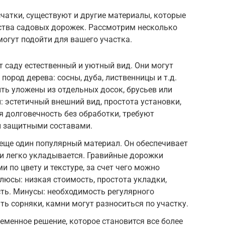
счатки, существуют и другие материалы, которые
ства садовых дорожек. Рассмотрим несколько
огут подойти для вашего участка.
 саду естественный и уютный вид. Они могут
ород дерева: сосны, дуба, лиственницы и т.д.
ь уложены из отдельных досок, брусьев или
: эстетичный внешний вид, простота установки,
я долговечность без обработки, требуют
и защитными составами.
еще один популярный материал. Он обеспечивает
и легко укладывается. Гравийные дорожки
 по цвету и текстуре, за счет чего можно
люсы: низкая стоимость, простота укладки,
ть. Минусы: необходимость регулярного
ть сорняки, камни могут разноситься по участку.
еменное решение, которое становится все более