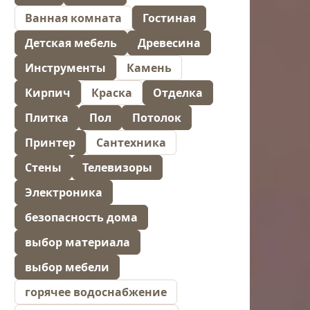
Ванная комната
Гостиная
Детская мебель
Древесина
Инструменты
Камень
Кирпич
Краска
Отделка
Плитка
Пол
Потолок
Принтер
Сантехника
Стены
Телевизоры
Электроника
безопасность дома
выбор материала
выбор мебели
горячее водоснабжение