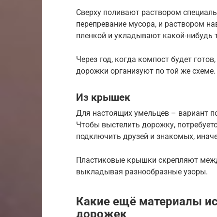
Сверху поливают раствором специаль
перепревание мусора, и раствором на
пленкой и укладывают какой-нибудь 
Через год, когда компост будет готов
дорожки организуют по той же схеме.
Из крышек
Для настоящих умельцев – вариант п
Чтобы выстелить дорожку, потребует
подключить друзей и знакомых, иначе
Пластиковые крышки скрепляют межд
выкладывая разнообразные узоры.
Какие ещё материалы ис
дорожек