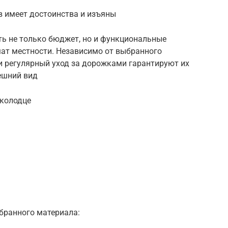
 имеет достоинства и изъяны
ь не только бюджет, но и функциональные
мат местности. Независимо от выбранного
и регулярный уход за дорожками гарантируют их
ешний вид
 колодце
бранного материала: