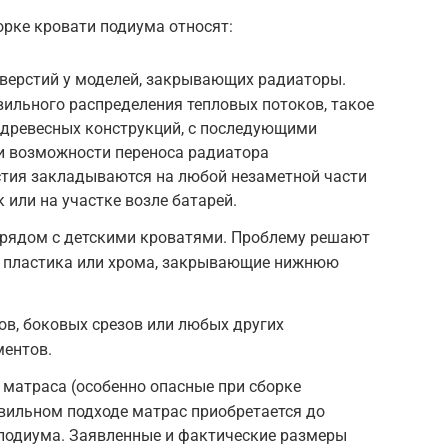
рке кровати подиума относят:
тверстий у моделей, закрывающих радиаторы.
ильного распределения тепловых потоков, такое
 древесных конструкций, с последующими
и возможности переноса радиатора
стия закладываются на любой незаметной части
 или на участке возле батарей.
н рядом с детскими кроватями. Проблему решают
з пластика или хрома, закрывающие нижнюю
ов, боковых срезов или любых других
ентов.
матраса (особенно опасные при сборке
вильном подходе матрас приобретается до
 подиума. Заявленные и фактические размеры