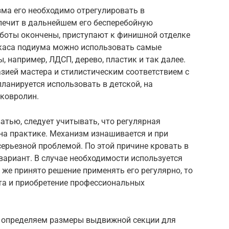
ма его необходимо отрегулировать в
спечит в дальнейшем его бесперебойную
аботы окончены, приступают к финишной отделке
ркаса подиума можно использовать самые
 например, ЛДСП, дерево, пластик и так далее.
зией мастера и стилистическим соответствием с
ланируется использовать в детской, на
 ковролин.
тью, следует учитывать, что регулярная
на практике. Механизм изнашивается и при
серьезной проблемой. По этой причине кровать в
 вариант. В случае необходимости используется
е же принято решение применять его регулярно, то
та и приобретение профессиональных
 определяем размеры выдвижной секции для