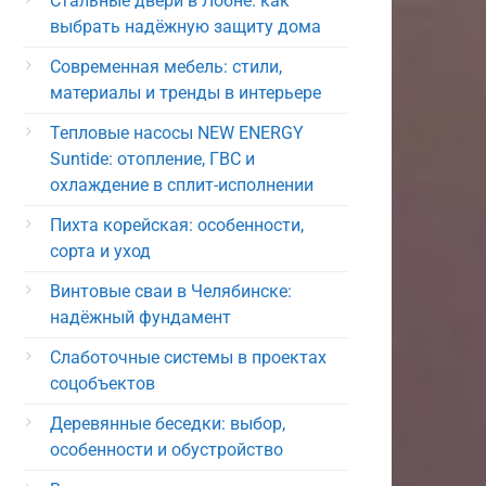
Стальные двери в Лобне: как
выбрать надёжную защиту дома
Современная мебель: стили,
материалы и тренды в интерьере
Тепловые насосы NEW ENERGY
Suntide: отопление, ГВС и
охлаждение в сплит-исполнении
Пихта корейская: особенности,
сорта и уход
Винтовые сваи в Челябинске:
надёжный фундамент
Слаботочные системы в проектах
соцобъектов
Деревянные беседки: выбор,
особенности и обустройство