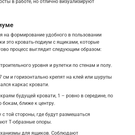
осты в работе, но отлично визуализируют
иуме
ся на формирование удобного в пользовании
ки это кровать-подиум с ящиками, которые
ово процесс выглядит следующим образом:
роительного уровня и рулетки по стенам и полу.
,7 см и горизонтально крепят на клей или шурупы
ался каркас кровати.
 краям будущей кровати, 1 – ровно в середине, по
по бокам, ближе к центру.
с той стороны, где будут размешаться
ют Т-образные опоры.
ханизмы для ящиков. Соблюдают