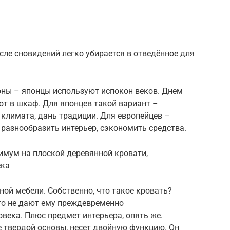
сле сновидений легко убирается в отведённое для
оны – японцы используют испокон веков. Днем
ют в шкаф. Для японцев такой вариант –
 климата, дань традиции. Для европейцев –
 разнообразить интерьер, сэкономить средства.
симум на плоской деревянной кровати,
ека
ной мебели. Собственно, что такое кровать?
го не дают ему преждевременно
века. Плюс предмет интерьера, опять же.
 твердой основы, несет двойную функцию. Он