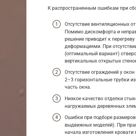
К распространенным ошибкам при сбо
Отсутствие вентиляционных о
Помимо дискомфорта и неправ
решение приводит к перегреву
деформациями. При отсутстви
(оптимальный вариант) отвер
вертикальных открытых стенок
Отсутствие ограждений у око
2–3 горизонтальные трубки и
часть окна.
Низкое качество отделки стык
нагружаемых деревянных элем
Ошибки при подборе размеров 
выдвижных моделей). При пра
начала изготовления кровати