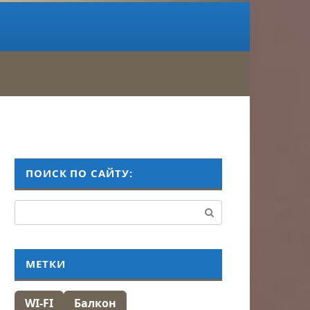
ПОИСК ПО САЙТУ:
Поиск:
МЕТКИ
WI-FI
Балкон