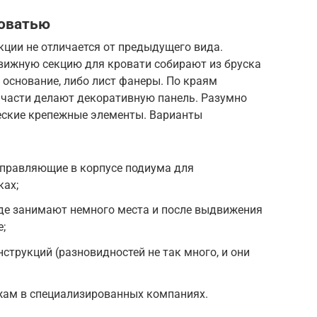
роватью
ции не отличается от предыдущего вида.
движную секцию для кровати собирают из бруска
е основание, либо лист фанеры. По краям
 части делают декоративную панель. Разумно
еские крепежные элементы. Варианты
правляющие в корпусе подиума для
ках;
де занимают немного места и после выдвижения
;
струкций (разновидностей не так много, и они
ежам в специализированных компаниях.