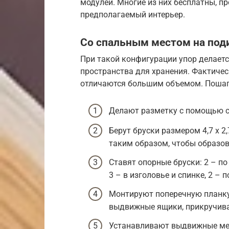
модулей. Многие из них бесплатны, пр
предполагаемый интерьер.
Со спальным местом на под
При такой конфигурации упор делает
пространства для хранения. Фактичес
отличаются большим объемом. Пошаг
Делают разметку с помощью ст
Берут бруски размером 4,7 х 2
таким образом, чтобы образов
Ставят опорные бруски: 2 – по
3 – в изголовье и спинке, 2 – 
Монтируют поперечную планку 
выдвижные ящики, прикручива
Устанавливают выдвижные ме