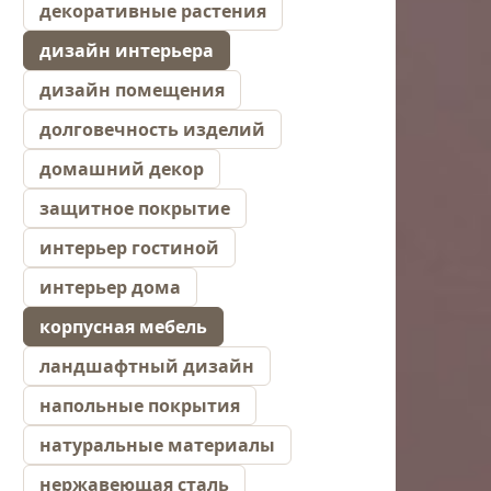
декоративные растения
дизайн интерьера
дизайн помещения
долговечность изделий
домашний декор
защитное покрытие
интерьер гостиной
интерьер дома
корпусная мебель
ландшафтный дизайн
напольные покрытия
натуральные материалы
нержавеющая сталь