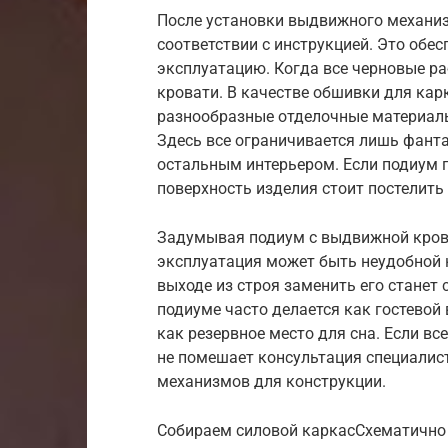
После установки выдвижного механиз
соответствии с инструкцией. Это обе
эксплуатацию. Когда все черновые р
кровати. В качестве обшивки для ка
разнообразные отделочные материалы,
Здесь все ограничивается лишь фанта
остальным интерьером. Если подиум п
поверхность изделия стоит постелить
Задумывая подиум с выдвижной крова
эксплуатация может быть неудобной 
выходе из строя заменить его станет 
подиуме часто делается как гостевой
как резервное место для сна. Если вс
не помешает консультация специалис
механизмов для конструкции.
Собираем силовой каркасСхематично