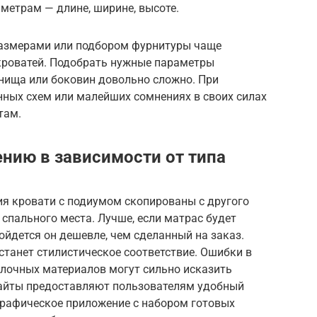
метрам — длине, ширине, высоте.
размерами или подбором фурнитуры чаще
кроватей. Подобрать нужные параметры
днища или боковин довольно сложно. При
нных схем или малейших сомнениях в своих силах
там.
ению в зависимости от типа
ия кровати с подиумом скопированы с другого
 спального места. Лучше, если матрас будет
бойдется он дешевле, чем сделанный на заказ.
танет стилистическое соответствие. Ошибки в
елочных материалов могут сильно исказить
сайты предоставляют пользователям удобный
графическое приложение с набором готовых