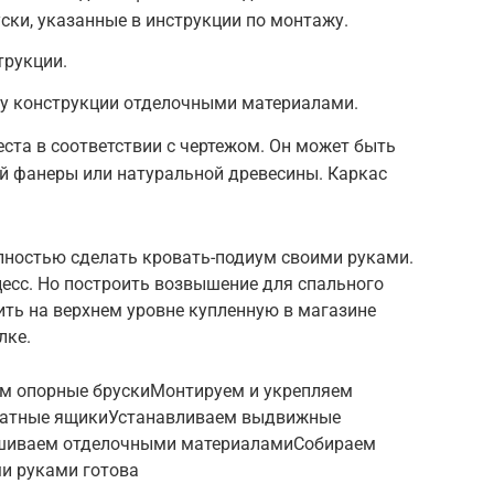
ки, указанные в инструкции по монтажу.
трукции.
у конструкции отделочными материалами.
ста в соответствии с чертежом. Он может быть
й фанеры или натуральной древесины. Каркас
олностью сделать кровать-подиум своими руками.
есс. Но построить возвышение для спального
ить на верхнем уровне купленную в магазине
лке.
м опорные брускиМонтируем и укрепляем
ватные ящикиУстанавливаем выдвижные
шиваем отделочными материаламиСобираем
и руками готова