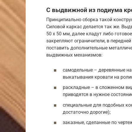
С выдвижной из подиума к
Принципиально сборка такой конструк
Силовой каркас делается так же. Вы
50 х 50 мм, далее кладут либо готово
закрепляют ограничители, в передней
поставить дополнительные металлич
выдвижных механизмов:
самодельные – деревянные на
выкатывания кровати на роли
раскладные – в сложенном ви
приводятся в нужное состояние
специальные для подобных кон
достаточно дорогие);
заказные, сделанные по черт