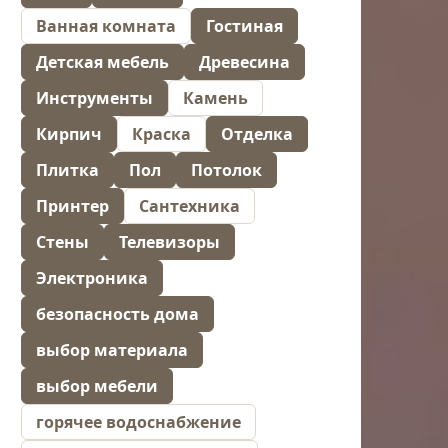
Ванная комната
Гостиная
Детская мебель
Древесина
Инструменты
Камень
Кирпич
Краска
Отделка
Плитка
Пол
Потолок
Принтер
Сантехника
Стены
Телевизоры
Электроника
безопасность дома
выбор материала
выбор мебели
горячее водоснабжение