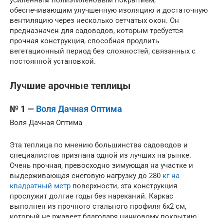
обеспечивающим улучшенную изоляцию и достаточную
вентиляцию через несколько сетчатых окон. Он
предназначен для садоводов, которым требуется
прочная конструкция, способная продлить
вегетационный период без сложностей, связанных с
постоянной установкой.
Лучшие арочные теплицы
№ 1 —
Воля Дачная Оптима
Воля Дачная Оптима
Эта теплица по мнению большинства садоводов и
специалистов признана одной из лучших на рынке.
Очень прочная, превосходно зимующая на участке и
выдерживающая снеговую нагрузку до 280
кг на
квадратный метр
поверхности, эта конструкция
прослужит долгие годы без нареканий. Каркас
выполнен из прочного стального профиля 6х2 см,
который не ржавеет благодаря цинковому покрытию.