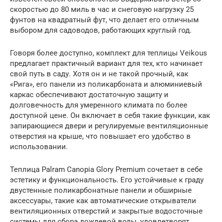
скоростью до 80 миль в час и снеговую нагрузку 25
фунтов на квадратный фут, что делает его отличным
выбором для садоводов, работающих круглый год.
Говоря более доступно, комплект для теплицы Veikous
предлагает практичный вариант для тех, кто начинает
свой путь в саду. Хотя он и не такой прочный, как
«Рига», его панели из поликарбоната и алюминиевый
каркас обеспечивают достаточную защиту и
долговечность для умеренного климата по более
доступной цене. Он включает в себя такие функции, как
запирающиеся двери и регулируемые вентиляционные
отверстия на крыше, что повышает его удобство в
использовании.
Теплица Palram Canopia Glory Premium сочетает в себе
эстетику и функциональность. Его устойчивые к граду
двустенные поликарбонатные панели и обширные
аксессуары, такие как автоматические открыватели
вентиляционных отверстий и закрытые водосточные
системы для сбора дождевой воды, удовлетворят