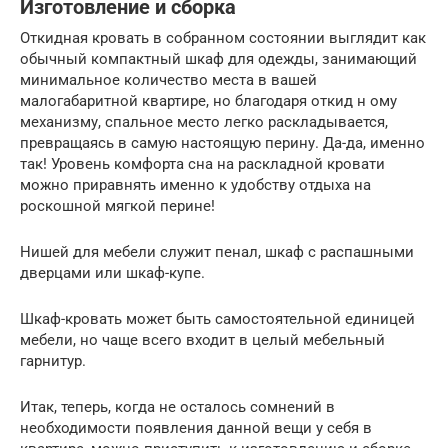
Изготовление и сборка
Откидная кровать в собранном состоянии выглядит как
обычный компактный шкаф для одежды, занимающий
минимальное количество места в вашей
малогабаритной квартире, но благодаря откид н ому
механизму, спальное место легко раскладывается,
превращаясь в самую настоящую перину. Да-да, именно
так! Уровень комфорта сна на раскладной кровати
можно приравнять именно к удобству отдыха на
роскошной мягкой перине!
Нишей для мебели служит пенал, шкаф с распашными
дверцами или шкаф-купе.
Шкаф-кровать может быть самостоятельной единицей
мебели, но чаще всего входит в целый мебельный
гарнитур.
Итак, теперь, когда не осталось сомнений в
необходимости появления данной вещи у себя в