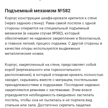
Подъемный механизм №582
Корпус конструкции шкафа-кровати крепится к стене
(через заднюю стенку). Рама самой постели с одной
стороны опирается на специальный подъемный
механизм (в нашем случае №582), который
обеспечивает ее надежное закрепление и безопасный,
а главное легкий, процесс подъема. С другой стороны в
качестве опоры используются выдвижные
металлические ножки.
Корпус, закрепленный на стене, представляет собой
короб (вертикального или горизонтального
расположения), в который откидная кровать полностью
заходит, скрываясь вместе с матрацем, постельными
принадлежностями и подушками. Последние надежно
закрепляются ремнями с застежками. Этим вовсе
упраздняется необходимость ежедневно застилать
постель, чтобы она не пылилась и не портила вид
спальни или зала. Достаточно скрепить защелки