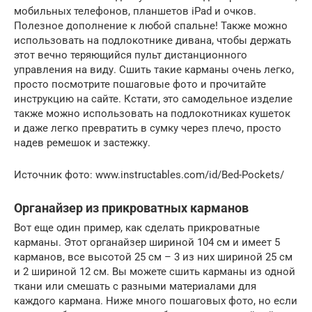
мобильных телефонов, планшетов iPad и очков.
Полезное дополнение к любой спальне! Также можно
использовать на подлокотнике дивана, чтобы держать
этот вечно теряющийся пульт дистанционного
управления на виду. Сшить такие карманы очень легко,
просто посмотрите пошаговые фото и прочитайте
инструкцию на сайте. Кстати, это самодельное изделие
также можно использовать на подлокотниках кушеток
и даже легко превратить в сумку через плечо, просто
надев ремешок и застежку.
Источник фото: www.instructables.com/id/Bed-Pockets/
Органайзер из прикроватных карманов
Вот еще один пример, как сделать прикроватные
карманы. Этот органайзер шириной 104 см и имеет 5
карманов, все высотой 25 см – 3 из них шириной 25 см
и 2 шириной 12 см. Вы можете сшить карманы из одной
ткани или смешать с разными материалами для
каждого кармана. Ниже много пошаговых фото, но если