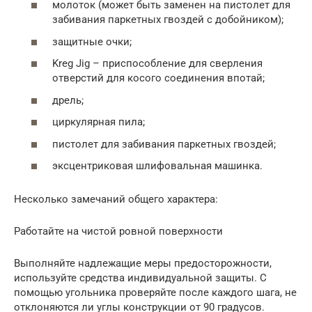
молоток (может быть заменен на пистолет для
забивания паркетных гвоздей с добойником);
защитные очки;
Kreg Jig – приспособление для сверления
отверстий для косого соединения впотай;
дрель;
циркулярная пила;
пистолет для забивания паркетных гвоздей;
эксцентриковая шлифовальная машинка.
Несколько замечаний общего характера:
Работайте на чистой ровной поверхности
Выполняйте надлежащие меры предосторожности,
используйте средства индивидуальной защиты. С
помощью угольника проверяйте после каждого шага, не
отклоняются ли углы конструкции от 90 градусов.