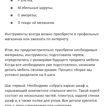
Р улетка;
М ебельные шурупы;
С аморезы;
О ткидн ой механизм.
Инструменты всегда можно приобрести в профильных
магазинах или заказать по интернету.
Итак, вы предусмотрительно приобрели необходимые
материалы, инструменты, подготовили чертеж,
определились с размерами будущего предмета мебели.
Когда все необходимое уже подготовлено, начинаем
делать мебель своими руками. Процесс сборки мы
условно разделили на 4 шага.
Шаг первый. Необходимо собрать каркас шкаф а,
скрывающий компактное спальное место. Такой короб
состоит из нескольких частей: плинтуса, задней стенки
шкаф а, а также полки для упора. Все детали крепятся
друг к другу саморезами или шурупами,