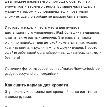
шва, можете накрыть его с помощью обвязочных
элементов и верхнего стежка. Вставьте часть одеяла
между матрасом и основанием, если правильно
уложите, одеяло вообще не должно быть видно.
У готового изделия есть места для пультов
дистанционного управления, iPad, больших наушников,
книг, а также разных мелочей. Эти карманы также
отлично подойдут для детской комнаты, в них можно
хранить книги, игрушки и много других вещей. Просто
сшейте себе такой органайзер и вы удивитесь, как жили
без него!
Источник фото: mypoppet.com.au/makes/how-to-bedside-
gadget-caddy-and-stuff-organiser/
Как сшить карман для кровати
Эту поделку – карманы для кроватей легко изготовить
своими руками.