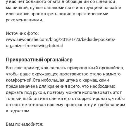
у вас нет большого опыта в обращении со швейной
машинкой, лучше ознакомится с инструкцией на сайте
или там же просмотреть видио с практическими
рекомендациями.
Источник фото:
www.sewcanshe.com/blog/2016/1/23/bedside-pockets-
organizer-free-sewing-tutorial
Прикроватный органайзер
Вот еще пример, как сделать прикроватный органайзер,
чтобы ваше окружающее пространство стало намного
комфортней.Эта небольшая штука с кармашками
предназначена для хранения всего, что необходимо
держать под рукой, поэтому можете использовать этот
точный шаблон или слегка его откорректировать, чтобы
он соответствовал вашему пространству и требованиям
к гаджетам.
Вам понадобится: