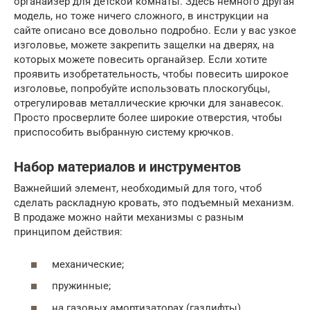
органайзер для детской комнаты. Здесь немного другая
модель, но тоже ничего сложного, в инструкции на
сайте описано все довольно подробно. Если у вас узкое
изголовье, можете закрепить защелки на дверях, на
которых можете повесить органайзер. Если хотите
проявить изобретательность, чтобы повесить широкое
изголовье, попробуйте использовать плоскогубцы,
отрегулировав металлические крючки для занавесок.
Просто просверлите более широкие отверстия, чтобы
приспособить выбранную систему крючков.
Набор материалов и инструментов
Важнейший элемент, необходимый для того, чтоб
сделать раскладную кровать, это подъемный механизм.
В продаже можно найти механизмы с разным
принципом действия:
механические;
пружинные;
на газовых амортизаторах (газлифты).