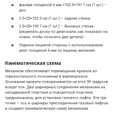
фанера толщиной 6 мм ×102.9×191.1 см (1 шт.) –
дно
2.5×20×102.9 см (1 шт.) – задняя стенка
2.5×20×139.7 см (1 шт.) – боковые стенки
(разрезать доску по диагонали, как показано на
плане, чтобы получить две детали)
Отделка лицевой стороны с использованием
реек толщиной 6 мм по вашему желанию
Кинематическая схема
Механизм обеспечивает перемещение кровати из
горизонтального положения в вертикальное.
Основание кровати поворачивается на угол 90 градусов
вокруг оси. Два шарнирных соединения механизма на
неподвижной пластине и поворотной пластине
предназначены для установки газового лифта. Эти три
точки — ось и шарниры присоединения газовых лифтов
и создают кинематическую схему механизма