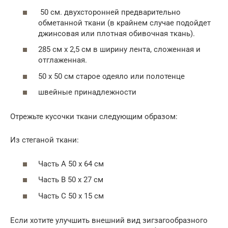
50 см. двухсторонней предварительно
обметанной ткани (в крайнем случае подойдет
джинсовая или плотная обивочная ткань).
285 см x 2,5 см в ширину лента, сложенная и
отглаженная.
50 x 50 см старое одеяло или полотенце
швейные принадлежности
Отрежьте кусочки ткани следующим образом:
Из стеганой ткани:
Часть А 50 х 64 см
Часть B 50 х 27 см
Часть C 50 х 15 см
Если хотите улучшить внешний вид зигзагообразного