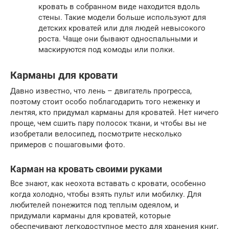
кровать в собранном виде находится вдоль
стены. Такие модели больше используют для
детских кроватей или для людей невысокого
роста. Чаще они бывают односпальными и
маскируются под комоды или полки.
Карманы для кровати
Давно известно, что лень – двигатель прогресса,
поэтому стоит особо поблагодарить того неженку и
лентяя, кто придумал карманы для кроватей. Нет ничего
проще, чем сшить пару полосок ткани, и чтобы вы не
изобретали велосипед, посмотрите несколько
примеров с пошаговыми фото.
Карман на кровать своими руками
Все знают, как неохота вставать с кровати, особенно
когда холодно, чтобы взять пульт или мобилку. Для
любителей понежится под теплым одеялом, и
придумали карманы для кроватей, которые
обеспечивают легкодоступное место для хранения книг,