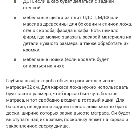
ДСП, если шкаф будет делаться с задней
стенкой;
мебельные щитки из плит ЛДСП, МДФ или
массива древесины для боковин и спинок ложа,
стенок короба, фасада шкафа. Есть немало
фирм, где можно заказать раскрой материала на
детали нужного размера, а также обработать их
кромки;
мебельные ножки (если кровать будет
опираться на них);
Глубина шкафа-короба обычно равняется высоте
матраса+32 см. Для каркаса ложа нужно использовать
брус такого размера, чтоб каркас был чуть больше
матраса, и тот свободно входил в готовый ящик. Для
боковин, передней и задней стенок ложа можно брать
доски, ширина которых равна высоте матраса. Он будет
выступать над их краями, поскольку ляжет на каркас и
закрепленное сверху днище.