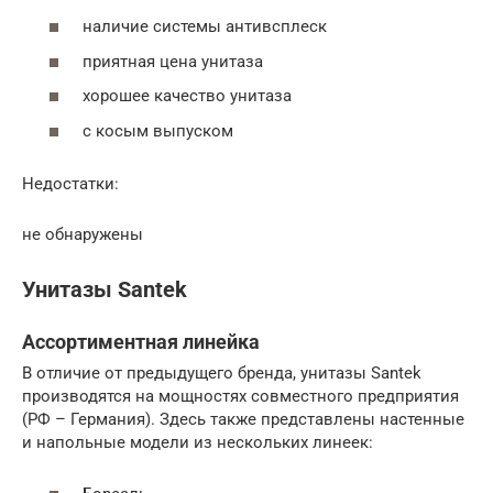
наличие системы антивсплеск
приятная цена унитаза
хорошее качество унитаза
с косым выпуском
Недостатки:
не обнаружены
Унитазы Santek
Ассортиментная линейка
В отличие от предыдущего бренда, унитазы Santek
производятся на мощностях совместного предприятия
(РФ – Германия). Здесь также представлены настенные
и напольные модели из нескольких линеек: