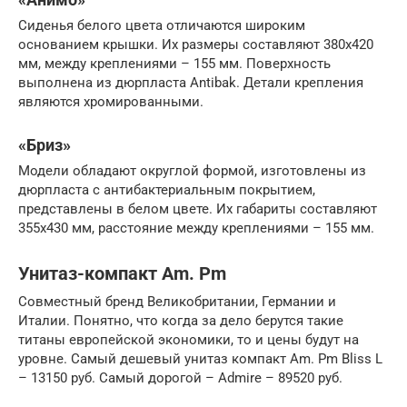
Сиденья белого цвета отличаются широким
основанием крышки. Их размеры составляют 380х420
мм, между креплениями – 155 мм. Поверхность
выполнена из дюрпласта Antibak. Детали крепления
являются хромированными.
«Бриз»
Модели обладают округлой формой, изготовлены из
дюрпласта с антибактериальным покрытием,
представлены в белом цвете. Их габариты составляют
355х430 мм, расстояние между креплениями – 155 мм.
Унитаз-компакт Am. Pm
Совместный бренд Великобритании, Германии и
Италии. Понятно, что когда за дело берутся такие
титаны европейской экономики, то и цены будут на
уровне. Самый дешевый унитаз компакт Am. Pm Bliss L
– 13150 руб. Самый дорогой – Admire – 89520 руб.