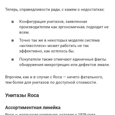
Теперь, справедливости ради, с кажем о недостатках:
Конфигурация унитазов, заявленная
производителем как эргономичная, подходит не
всем.
Точно так же в некоторых моделях система
«антивсплеск» может работать не так
эффективно, как хотелось бы.
Покупатели также отмечают единичные факты
обнаружения микротрещин или дефектов эмали.
Впрочем, как и в случае с Roca — ничего фатального,
тем более для унитазов по доступной стоимости.
Унитазы Roca
Ассортиментная линейка
Roca — испанская компания, которая с 1929 года