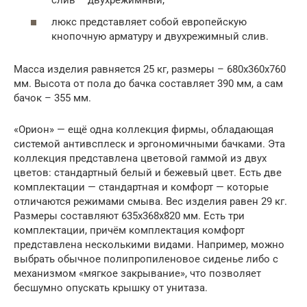
слив – двухрежимный;
люкс представляет собой европейскую
кнопочную арматуру и двухрежимный слив.
Масса изделия равняется 25 кг, размеры – 680х360х760
мм. Высота от пола до бачка составляет 390 мм, а сам
бачок – 355 мм.
«Орион» — ещё одна коллекция фирмы, обладающая
системой антивсплеск и эргономичными бачками. Эта
коллекция представлена цветовой гаммой из двух
цветов: стандартный белый и бежевый цвет. Есть две
комплектации — стандартная и комфорт — которые
отличаются режимами смыва. Вес изделия равен 29 кг.
Размеры составляют 635х368х820 мм. Есть три
комплектации, причём комплектация комфорт
представлена несколькими видами. Например, можно
выбрать обычное полипропиленовое сиденье либо с
механизмом «мягкое закрывание», что позволяет
бесшумно опускать крышку от унитаза.