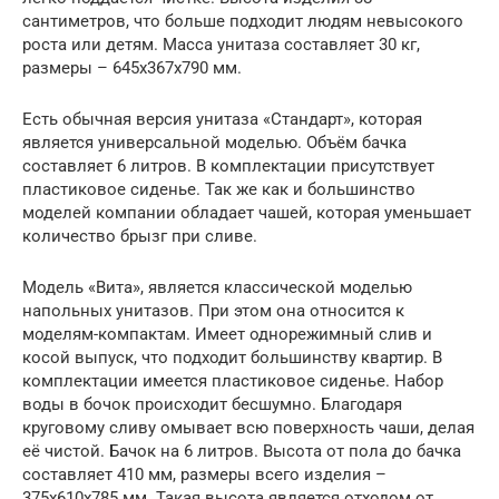
сантиметров, что больше подходит людям невысокого
роста или детям. Масса унитаза составляет 30 кг,
размеры – 645х367х790 мм.
Есть обычная версия унитаза «Стандарт», которая
является универсальной моделью. Объём бачка
составляет 6 литров. В комплектации присутствует
пластиковое сиденье. Так же как и большинство
моделей компании обладает чашей, которая уменьшает
количество брызг при сливе.
Модель «Вита», является классической моделью
напольных унитазов. При этом она относится к
моделям-компактам. Имеет однорежимный слив и
косой выпуск, что подходит большинству квартир. В
комплектации имеется пластиковое сиденье. Набор
воды в бочок происходит бесшумно. Благодаря
круговому сливу омывает всю поверхность чаши, делая
её чистой. Бачок на 6 литров. Высота от пола до бачка
составляет 410 мм, размеры всего изделия –
375х610х785 мм. Такая высота является отходом от