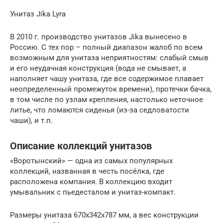
Унитаз Jika Lyra
В 2010 г. производство унитазов Jika вынесено в
Россию. С тех пор – полный диапазон жалоб по всем
возможным для унитаза неприятностям: слабый смыв
и его неудачная конструкция (вода не смывает, а
наполняет чашу унитаза, где все содержимое плавает
неопределенный промежуток времени), протечки бачка,
в том числе по узлам крепления, настолько неточное
литье, что ломаются сиденья (из-за седловатости
чаши), и т.п.
Описание коллекций унитазов
«Воротынский» — одна из самых популярных
коллекций, названная в честь посёлка, где
расположена компания. В коллекцию входит
умывальник с пьедесталом и унитаз-компакт.
Размеры унитаза 670х342х787 мм, а вес конструкции