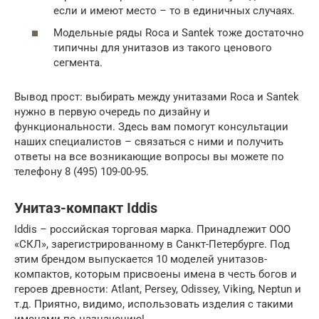
если и имеют место – то в единичных случаях.
Модельные ряды Roca и Santek тоже достаточно
типичны для унитазов из такого ценового
сегмента.
Вывод прост: выбирать между унитазами Roca и Santek
нужно в первую очередь по дизайну и
функциональности. Здесь вам помогут консультации
наших специалистов – связаться с ними и получить
ответы на все возникающие вопросы вы можете по
телефону 8 (495) 109-00-95.
Унитаз-компакт Iddis
Iddis – российская торговая марка. Принадлежит ООО
«СКЛ», зарегистрированному в Санкт-Петербурге. Под
этим брендом выпускается 10 моделей унитазов-
компактов, которым присвоены имена в честь богов и
героев древности: Atlant, Persey, Odissey, Viking, Neptun и
т.д. Приятно, видимо, использовать изделия с такими