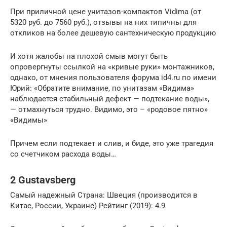
При приличной цене унитазов-компактов Vidima (от
5320 руб. до 7560 руб.), отзывы на них типичны для
откликов на более дешевую сантехническую продукцию
И хотя жалобы на плохой смыв могут быть
опровергнуты ссылкой на «кривые руки» монтажников,
однако, от мнения пользователя форума id4.ru по имени
Юрий: «Обратите внимание, по унитазам «Видима»
наблюдается стабильный дефект — подтекание воды»,
— отмахнуться трудно. Видимо, это – «родовое пятно»
«Видимы»
Причем если подтекает и слив, и биде, это уже трагедия
со счетчиком расхода воды…
2 Gustavsberg
Самый надежный Страна: Швеция (производится в
Китае, России, Украине) Рейтинг (2019): 4.9