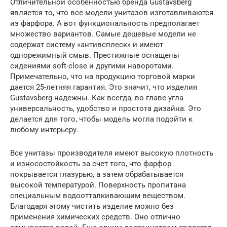
Отличительной особенностью бренда Gustavsberg
является то, что все модели унитазов изготавливаются
из фарфора. А вот функциональность предполагает
множество вариантов. Самые дешевые модели не
содержат систему «антивсплеск» и имеют
однорежимный смыв. Престижные оснащены
сидениями soft-close и другими наворотами.
Примечательно, что на продукцию торговой марки
дается 25-летняя гарантия. Это значит, что изделия
Gustavsberg надежны. Как всегда, во главе угла
универсальность, удобство и простота дизайна. Это
делается для того, чтобы модель могла подойти к
любому интерьеру.
Все унитазы производителя имеют высокую плотность
и износостойкость за счет того, что фарфор
покрывается глазурью, а затем обрабатывается
высокой температурой. Поверхность пропитана
специальным водоотталкивающим веществом.
Благодаря этому чистить изделие можно без
применения химических средств. Оно отлично