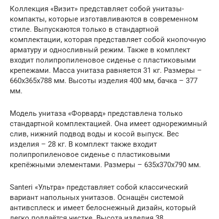
Коллекция «Визит» представляет собой унитазы-
компакты, которые изготавливаются в современном
стиле. Выпускаются только в стандартной
комплектации, которая представляет собой кнопочную
арматуру и односливный режим. Также в комплект
входит полипропиленовое сиденье с пластиковыми
крепежами. Масса унитаза равняется 31 кг. Размеры –
660х365х788 мм. Высоты изделия 400 мм, бачка – 377
мм.
Модель унитаза «Форвард» представлена только
стандартной комплектацией. Она имеет однорежимный
слив, нижний подвод воды и косой выпуск. Вес
изделия – 28 кг. В комплект также входит
полипропиленовое сиденье с пластиковыми
крепёжными элементами. Размеры – 635х370х790 мм.
Santeri «Ультра» представляет собой классический
вариант напольных унитазов. Оснащён системой
антивсплеск и имеет белоснежный дизайн, который
легко поддаётся чистке. Высота изделия 38