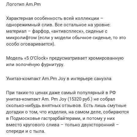
Логотип Am.Pm
Характерная особенность всей коллекции –
однорежимный слив. Все остальное на уровне:
материал – фарфор, «антивсплеск», сиденье с
микролифтом (если у модели обычное сиденье, то это
особо оговаривается).
Модель «5 O’Clock» предусматривает хромированную
или золочёную фурнитуру.
Унитаз-компакт Am.Pm Joy в интерьере санузла
При таких-то ценах даже самый популярный в РФ
унитаз-компакт Am. Pm Joy (15320 руб.) не собрал
сколько-нибудь внятных отзывов. Есть лишь смутные
догадки о том, что изделия, на самом деле, собираются
в Подмосковье гастрарбайтерами, и потому у них
вместо кругового слива – только двухсторонний –
спереди и с тыла.