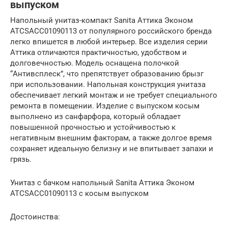
выпуском
Напольный унитаз-компакт Sanita Аттика Эконом
ATCSACC01090113 от популярного российского бренда
легко впишется в любой интерьер. Все изделия серии
Аттика отличаются практичностью, удобством и
долговечностью. Модель оснащена полочкой
“Антивсплеск”, что препятствует образованию брызг
при использовании. Напольная конструкция унитаза
обеспечивает легкий монтаж и не требует специального
ремонта в помещении. Изделие с выпуском косым
выполнено из санфарфора, который обладает
повышенной прочностью и устойчивостью к
негативным внешним факторам, а также долгое время
сохраняет идеальную белизну и не впитывает запахи и
грязь.
Унитаз с бачком напольный Sanita Аттика Эконом
ATCSACC01090113 с косым выпуском
Достоинства: