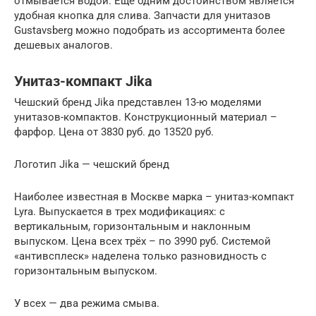
отмывается водой. Еще одним достоинством является
удобная кнопка для слива. Запчасти для унитазов
Gustavsberg можно подобрать из ассортимента более
дешевых аналогов.
Унитаз-компакт Jika
Чешский бренд Jika представлен 13-ю моделями
унитазов-компактов. Конструкционный материал –
фарфор. Цена от 3830 руб. до 13520 руб.
Логотип Jika — чешский бренд
Наиболее известная в Москве марка – унитаз-компакт
Lyra. Выпускается в трех модификациях: с
вертикальным, горизонтальным и наклонным
выпуском. Цена всех трёх – по 3990 руб. Системой
«антивсплеск» наделена только разновидность с
горизонтальным выпуском.
У всех — два режима смыва.