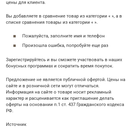
цены для клиента.
Вы добавляете в сравнение товар из категории « », а в
списке сравнения товары из категории « ».
Пожалуйста, заполните имя и телефон
Произошла ошибка, попробуйте еще раз
Зарегистрируйтесь и вы сможете участвовать в наших
бонусных программах и сократить время покупок.
Предложение не является публичной офертой. Цены на
сайте и в розничной сети могут отличаться.
Информация на сайте о товаре носит рекламный
характер и расценивается как приглашение делать
оферты на основании п.1 ст. 437 Гражданского кодекса
РФ.
Источник