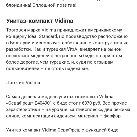
блондинка! Сплошной позитив!
Унитаз-компакт Vidima
Торговая марка Vidima принадлежит американскому
концерну Ideal Standard, но производство расположено
в Болгарии и использует собственные конструктивные
разработки. Как и турецкая VitrA, внедряет на рынок
несколько моделей с встроенным биде, но при этом
более дорогие, чем турецкие, и, судя по отзывам
пользователей – не столь надёжные.
Логотип Vidima
Самая дешевая модель унитаза-компакта Vidima
«СеваФреш» E404901 с биде стоит 6370 руб. Все прочие
характеристики – на уровне: «антивсплеск», два режима
слива, комплектация сиденьем; материал – фарфор.
Унитаз-компакт Vidima СеваФреш с функцией биде