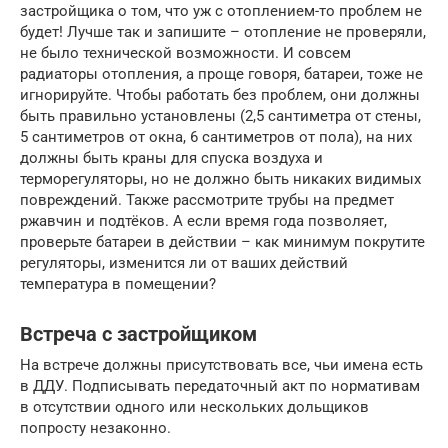
застройщика о том, что уж с отоплением-то проблем не
будет! Лучше так и запишите – отопление не проверяли,
не было технической возможности. И совсем
радиаторы отопления, а проще говоря, батареи, тоже не
игнорируйте. Чтобы работать без проблем, они должны
быть правильно установлены (2,5 сантиметра от стены,
5 сантиметров от окна, 6 сантиметров от пола), на них
должны быть краны для спуска воздуха и
терморегуляторы, но не должно быть никаких видимых
повреждений. Также рассмотрите трубы на предмет
ржавчин и подтёков. А если время года позволяет,
проверьте батареи в действии – как минимум покрутите
регуляторы, изменится ли от ваших действий
температура в помещении?
Встреча с застройщиком
На встрече должны присутствовать все, чьи имена есть
в ДДУ. Подписывать передаточный акт по нормативам
в отсутствии одного или нескольких дольщиков
попросту незаконно.