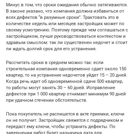
Минус в том, что сроки ожидания обычно затягиваются.
В законе указано, что компания должна избавиться от
всех дефектов “в разумные сроки”. Трактовать это в
количестве недель или месяцев застройщик может по
своему усмотрению. Поэтому прежде чем соглашаться с
застройщиком, лучше руководствоваться контекстом и
здравым смыслом: так ли существенен недочет и стоит
ли ждать долгий срок для его устранения.
Рассчитать сроки в среднем можно так: если
строительная компания одновременно сдает около 150
квартир, то на устранение недочетов уйдет 15 – 20 дней.
Когда речь идет об одновременной сдаче 500 квартир,
то работы могут занять 30 – 60 дней. Исправление
дефектов при 1 000 квартир отнимает минимум 90 дней
при удачном стечении обстоятельств.
Пока покупатель не распишется в акте приемки, ключи
он не получит. Застройщик свяжется с подрядчиком и
передаст ему ключи, чтобы устранить дефекты. По
завершении работ будет назначена дата для