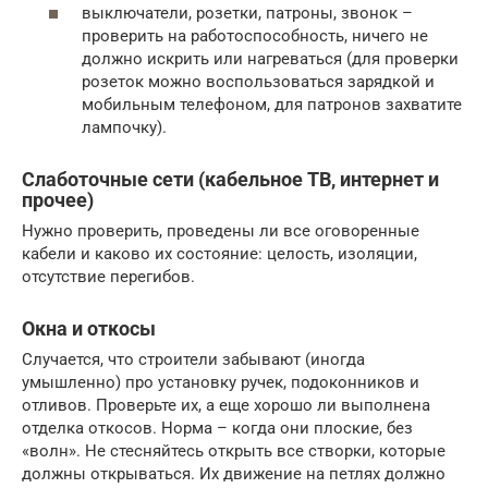
выключатели, розетки, патроны, звонок –
проверить на работоспособность, ничего не
должно искрить или нагреваться (для проверки
розеток можно воспользоваться зарядкой и
мобильным телефоном, для патронов захватите
лампочку).
Слаботочные сети (кабельное ТВ, интернет и
прочее)
Нужно проверить, проведены ли все оговоренные
кабели и каково их состояние: целость, изоляции,
отсутствие перегибов.
Окна и откосы
Случается, что строители забывают (иногда
умышленно) про установку ручек, подоконников и
отливов. Проверьте их, а еще хорошо ли выполнена
отделка откосов. Норма – когда они плоские, без
«волн». Не стесняйтесь открыть все створки, которые
должны открываться. Их движение на петлях должно