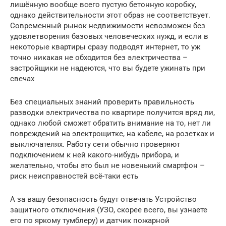
лишённую вообще всего пустую бетонную коробку,
однако действительности этот образ не соответствует.
Современный рынок недвижимости невозможен без
удовлетворения базовых человеческих нужд, и если в
некоторые квартиры сразу подводят интернет, то уж
точно никакая не обходится без электричества –
застройщики не надеются, что вы будете ужинать при
свечах
Без специальных знаний проверить правильность
разводки электричества по квартире получится вряд ли,
однако любой сможет обратить внимание на то, нет ли
повреждений на электрощитке, на кабеле, на розетках и
выключателях. Работу сети обычно проверяют
подключением к ней какого-нибудь прибора, и
желательно, чтобы это был не новенький смартфон –
риск неисправностей всё-таки есть
А за вашу безопасность будут отвечать Устройство
защитного отключения (УЗО, скорее всего, вы узнаете
его по яркому тумблеру) и датчик пожарной