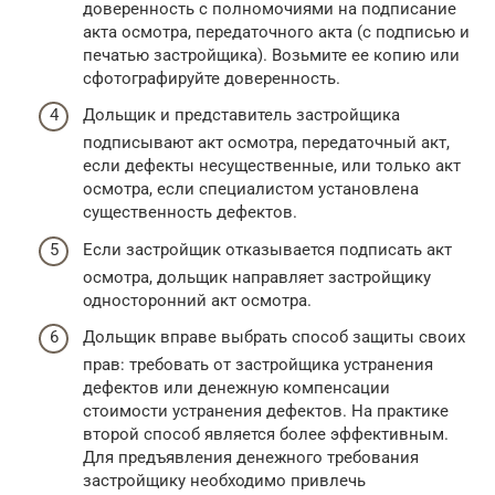
доверенность с полномочиями на подписание
акта осмотра, передаточного акта (с подписью и
печатью застройщика). Возьмите ее копию или
сфотографируйте доверенность.
Дольщик и представитель застройщика
подписывают акт осмотра, передаточный акт,
если дефекты несущественные, или только акт
осмотра, если специалистом установлена
существенность дефектов.
Если застройщик отказывается подписать акт
осмотра, дольщик направляет застройщику
односторонний акт осмотра.
Дольщик вправе выбрать способ защиты своих
прав: требовать от застройщика устранения
дефектов или денежную компенсации
стоимости устранения дефектов. На практике
второй способ является более эффективным.
Для предъявления денежного требования
застройщику необходимо привлечь