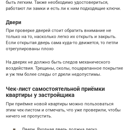
быть легким. Также необходимо удостовериться,
работают ли замки и есть ли к ним подходящие ключи.
Двери
При проверке дверей стоит обратить внимание не
только на то, насколько легко их открыть и закрыть.
Если открытая дверь сама куда-то движется, то петли
отрегулированы плохо
На дверях не должно быть следов механического
воздействия. Трещины, сколы, поцарапанное покрытие
и уж тем более следы от дрели недопустимы.
Чек-лист самостоятельной приёмки
квартиры у застройщика
При приёмке новой квартиры можно пользоваться
этим чек-листом и отмечать, что уже проверили, чтобы
ничего не пропустить.
Двери. Входная дверь должна легко