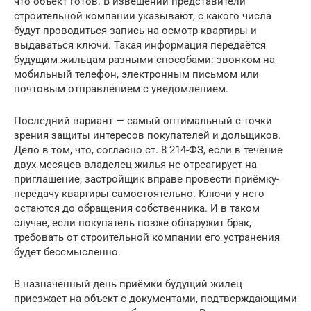
что объект готов. В извещении представители
строительной компании указывают, с какого числа
будут проводиться запись на осмотр квартиры и
выдаваться ключи. Такая информация передаётся
будущим жильцам разными способами: звонком на
мобильный телефон, электронным письмом или
почтовым отправлением с уведомлением.
Последний вариант — самый оптимальный с точки
зрения защиты интересов покупателей и дольщиков.
Дело в том, что, согласно ст. 8 214-ФЗ, если в течение
двух месяцев владелец жилья не отреагирует на
приглашение, застройщик вправе провести приёмку-
передачу квартиры самостоятельно. Ключи у него
остаются до обращения собственника. И в таком
случае, если покупатель позже обнаружит брак,
требовать от строительной компании его устранения
будет бессмысленно.
В назначенный день приёмки будущий жилец
приезжает на объект с документами, подтверждающими