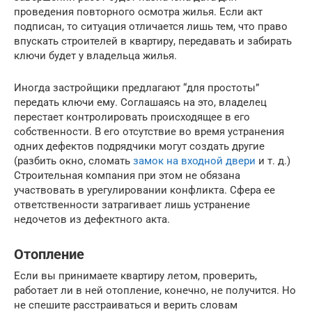
проведения повторного осмотра жилья. Если акт
подписан, то ситуация отличается лишь тем, что право
впускать строителей в квартиру, передавать и забирать
ключи будет у владельца жилья.
Иногда застройщики предлагают “для простоты”
передать ключи ему. Соглашаясь на это, владелец
перестает контролировать происходящее в его
собственности. В его отсутствие во время устранения
одних дефектов подрядчики могут создать другие
(разбить окно, сломать
замок на входной двери
и т. д.)
Строительная компания при этом не обязана
участвовать в урегулировании конфликта. Сфера ее
ответственности затрагивает лишь устранение
недочетов из дефектного акта.
Отопление
Если вы принимаете квартиру летом, проверить,
работает ли в ней отопление, конечно, не получится. Но
не спешите расстраиваться и верить словам