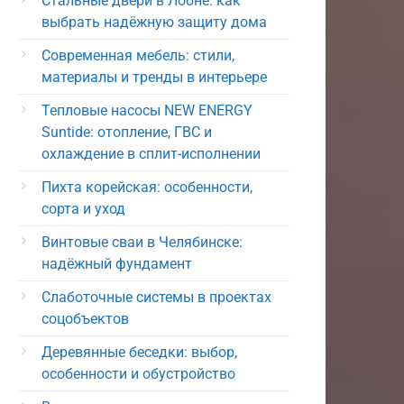
Стальные двери в Лобне: как
выбрать надёжную защиту дома
Современная мебель: стили,
материалы и тренды в интерьере
Тепловые насосы NEW ENERGY
Suntide: отопление, ГВС и
охлаждение в сплит-исполнении
Пихта корейская: особенности,
сорта и уход
Винтовые сваи в Челябинске:
надёжный фундамент
Слаботочные системы в проектах
соцобъектов
Деревянные беседки: выбор,
особенности и обустройство