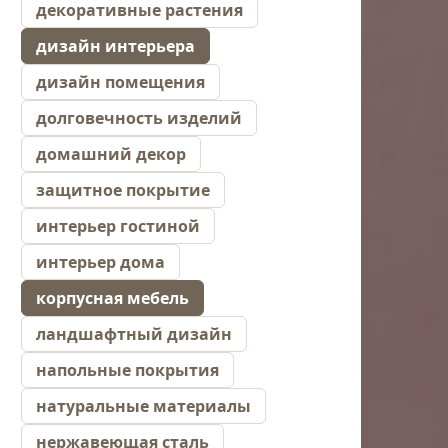
декоративные растения
дизайн интерьера
дизайн помещения
долговечность изделий
домашний декор
защитное покрытие
интерьер гостиной
интерьер дома
корпусная мебель
ландшафтный дизайн
напольные покрытия
натуральные материалы
нержавеющая сталь