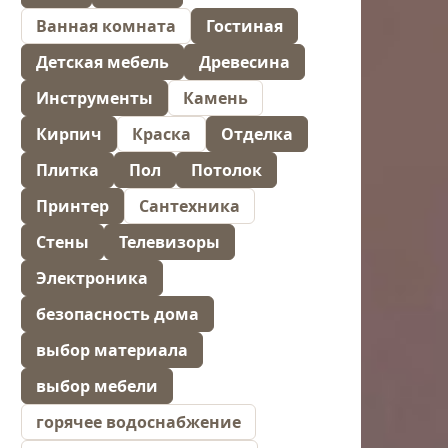
Ванная комната
Гостиная
Детская мебель
Древесина
Инструменты
Камень
Кирпич
Краска
Отделка
Плитка
Пол
Потолок
Принтер
Сантехника
Стены
Телевизоры
Электроника
безопасность дома
выбор материала
выбор мебели
горячее водоснабжение