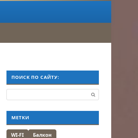
ПОИСК ПО САЙТУ:
Поиск:
МЕТКИ
WI-FI
Балкон