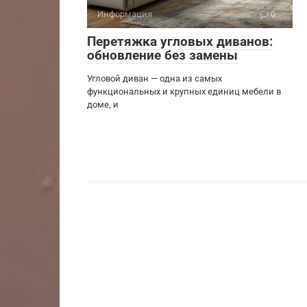
Информация
0
Перетяжка угловых диванов:
обновление без замены
Угловой диван — одна из самых
функциональных и крупных единиц мебели в
доме, и