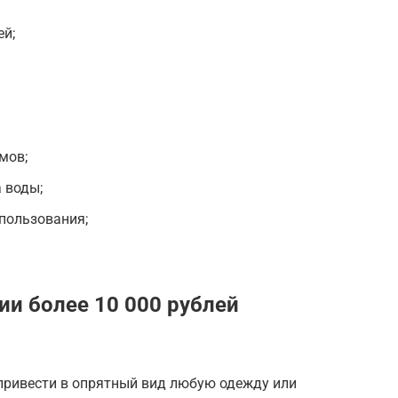
ей;
мов;
 воды;
спользования;
ии более 10 000 рублей
привести в опрятный вид любую одежду или