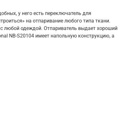
добных, у него есть переключатель для
троиться» на отпаривание любого типа ткани.
я с любой одеждой. Отпариватель выдает хороший
onal NB-S20104 имеет напольную конструкцию, а