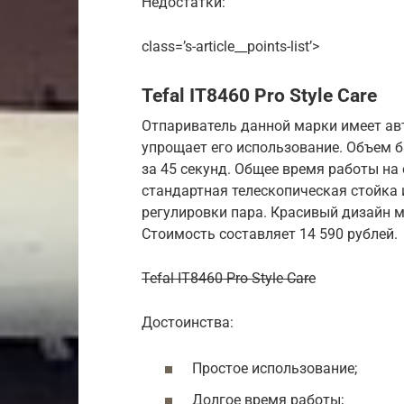
Недостатки:
class=’s-article__points-list’>
Tefal IT8460 Pro Style Care
Отпариватель данной марки имеет ав
упрощает его использование. Объем ба
за 45 секунд. Общее время работы на
стандартная телескопическая стойка 
регулировки пара. Красивый дизайн 
Стоимость составляет 14 590 рублей.
Tefal IT8460 Pro Style Care
Достоинства:
Простое использование;
Долгое время работы;