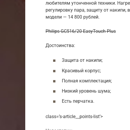
любителям утонченной техники. Нагре
регулировку пара, защиту от накипи,
модели — 14 800 рублей.
Philips GC516/20 EasyTouch Plus
Достоинства:
Защита от накипи;
Красивый корпус;
Полная комплектация;
Низкий уровень шума;
Есть перчатка.
class=’s-article__points-list’>