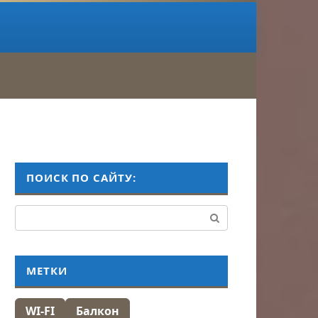
ПОИСК ПО САЙТУ:
Поиск:
МЕТКИ
WI-FI
Балкон