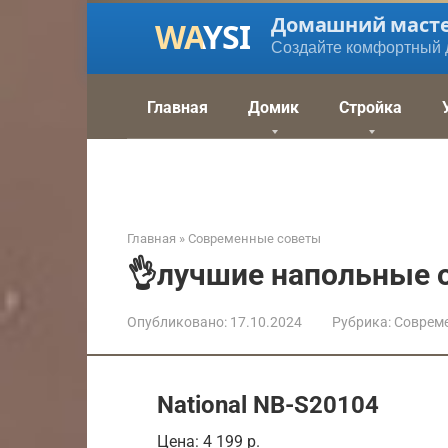
Перейти
Домашний маст
к
Создайте комфортный 
контенту
Главная
Домик
Стройка
Главная
»
Современные советы
👌лучшие напольные о
Опубликовано:
17.10.2024
Рубрика:
Соврем
National NB-S20104
Цена: 4 199 р.