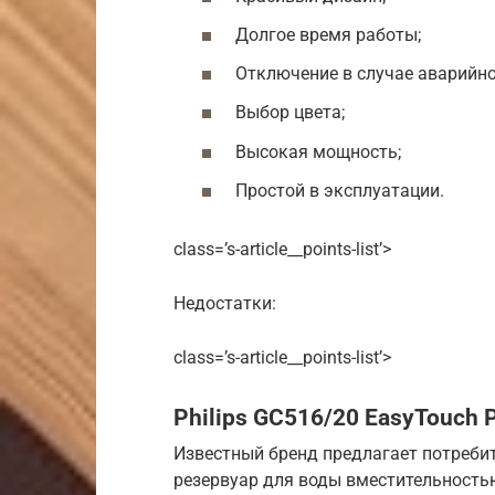
Долгое время работы;
Отключение в случае аварийно
Выбор цвета;
Высокая мощность;
Простой в эксплуатации.
class=’s-article__points-list’>
Недостатки:
class=’s-article__points-list’>
Philips GC516/20 EasyTouch 
Известный бренд предлагает потребит
резервуар для воды вместительностью