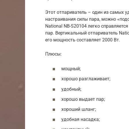
Этот отпариватель – один из самых у
настраивания силы пара, можно «подс
National NB-S20104 легко справляетс
пар. Вертикальный отпариватель Nati
его мощность составляет 2000 Вт.
Плюсы:
мощный;
хорошо разглаживает;
удобный;
хорошо выдает пар;
хороший шланг;
удобная насадка;