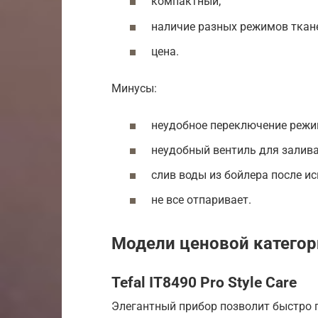
компактный;
наличие разных режимов ткан
цена.
Минусы:
неудобное переключение режи
неудобный вентиль для залива
слив воды из бойлера после и
не все отпаривает.
Модели ценовой категор
Tefal IT8490 Pro Style Care
Элегантный прибор позволит быстро 