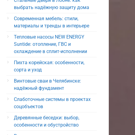
Стальные двери в Лобне: как
выбрать надёжную защиту дома
Современная мебель: стили,
материалы и тренды в интерьере
Тепловые насосы NEW ENERGY
Suntide: отопление, ГВС и
охлаждение в сплит-исполнении
Пихта корейская: особенности,
сорта и уход
Винтовые сваи в Челябинске:
надёжный фундамент
Слаботочные системы в проектах
соцобъектов
Деревянные беседки: выбор,
особенности и обустройство