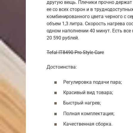
другую вещь. Плечики прочно держат
ее со всех сторон и в труднодоступны
комбинированного цвета черного с се
объем 1,3 литра. Скорость нагрева со
одном наполнении 40 минут. Есть все
20 590 рублей.
Tefal IT8490 Pro Style Care
Достоинства:
Регулировка подачи пара;
Красивый вид товара;
Быстрый нагрев;
Полная комплектация;
Качественная сборка.