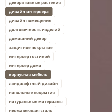
декоративные растения
дизайн интерьера
дизайн помещения
долговечность изделий
домашний декор
защитное покрытие
интерьер гостиной
интерьер дома
корпусная мебель
ландшафтный дизайн
напольные покрытия
натуральные материалы
нержавеющая сталь