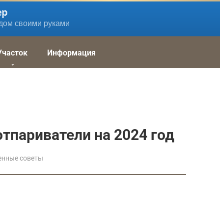
ер
дом своими руками
Участок
Информация
тпариватели на 2024 год
енные советы