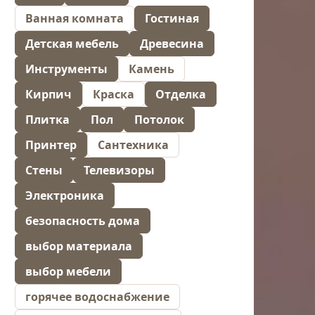
Ванная комната
Гостиная
Детская мебель
Древесина
Инструменты
Камень
Кирпич
Краска
Отделка
Плитка
Пол
Потолок
Принтер
Сантехника
Стены
Телевизоры
Электроника
безопасность дома
выбор материала
выбор мебели
горячее водоснабжение