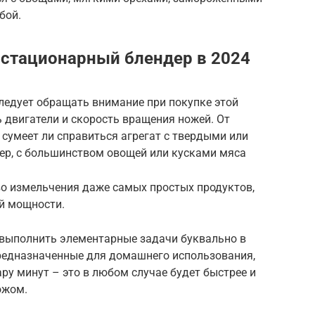
бой.
 стационарный блендер в 2024
едует обращать внимание при покупке этой
 двигатели и скорость вращения ножей. От
сумеет ли справиться агрегат с твердыми или
ер, с большинством овощей или кусками мяса
во измельчения даже самых простых продуктов,
й мощности.
выполнить элементарные задачи буквально в
предназначенные для домашнего использования,
ру минут – это в любом случае будет быстрее и
ожом.