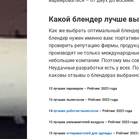
варьироваться – от двух до восьми.
Какой блендер лучше вы
Как же выбрать оптимальный блендер
блендер нужен именно вам: портатив
проверить репутацию фирмы, продукц
производят не только международные 
небольшие компании. Поэтому мы со
Неудачные разработки есть у всех. П
каковы отзывы о блендерах выбранно
12 лучших пароварок – Рейтинг 2023 года
15 лучших пылесосов – Рейтинг 2023 года
14
лучших роботов-пылесосов
– Рейтинг 2023 года
15 лучших увлажнителей воздуха – Рейтинг 2023 года
15 лучших
отпаривателей для одежды
– Рейтинг 2023 