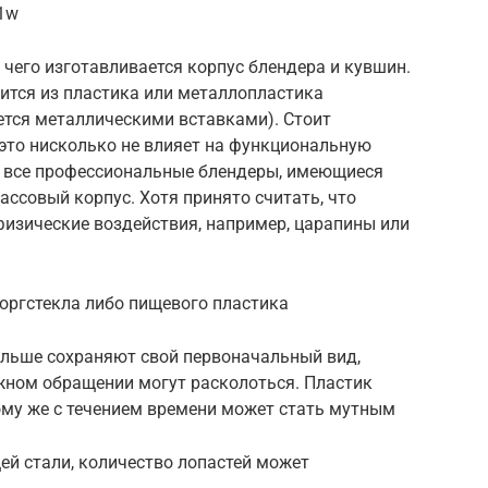
r1w
 чего изготавливается корпус блендера и кувшин.
дится из пластика или металлопластика
ется металлическими вставками). Стоит
 это нисколько не влияет на функциональную
ки все профессиональные блендеры, имеющиеся
ассовый корпус. Хотя принято считать, что
физические воздействия, например, царапины или
оргстекла либо пищевого пластика
льше сохраняют свой первоначальный вид,
ожном обращении могут расколоться. Пластик
ому же с течением времени может стать мутным
й стали, количество лопастей может