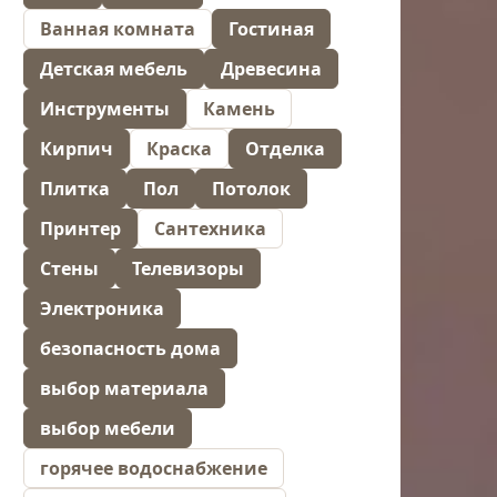
Ванная комната
Гостиная
Детская мебель
Древесина
Инструменты
Камень
Кирпич
Краска
Отделка
Плитка
Пол
Потолок
Принтер
Сантехника
Стены
Телевизоры
Электроника
безопасность дома
выбор материала
выбор мебели
горячее водоснабжение