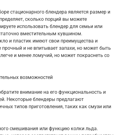
ре стационарного блендера является размер и
пределяет, сколько порций вы можете
анируете использовать блендер для семьи или
остаточно вместительным кувшином.
кло и пластик имеют свои преимущества и
 прочный и не впитывает запахи, но может быть
егче и менее ломучий, но может покраснеть со
ительных возможностей
обратите внимание на его функциональность и
ей. Некоторые блендеры предлагают
чных типов приготовления, таких как смузи или
ого смешивания или функцию колки льда.