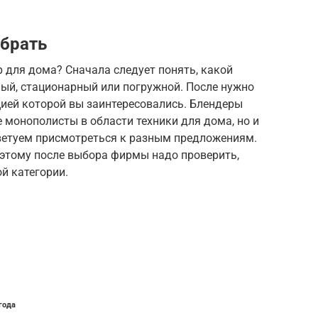
брать
 для дома? Сначала следует понять, какой
ный, стационарный или погружной. После нужно
ией которой вы заинтересовались. Блендеры
монополисты в области техники для дома, но и
ветуем присмотреться к разным предложениям.
оэтому после выбора фирмы надо проверить,
й категории.
года