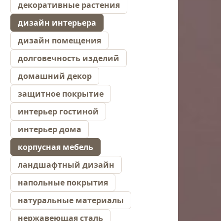
декоративные растения
дизайн интерьера
дизайн помещения
долговечность изделий
домашний декор
защитное покрытие
интерьер гостиной
интерьер дома
корпусная мебель
ландшафтный дизайн
напольные покрытия
натуральные материалы
нержавеющая сталь