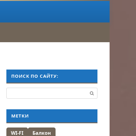
ПОИСК ПО САЙТУ:
Поиск:
МЕТКИ
WI-FI
Балкон