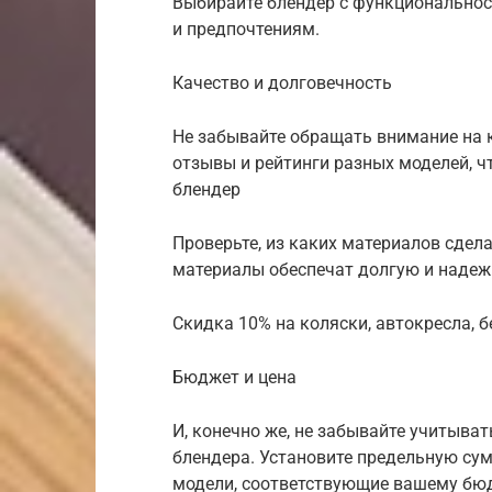
Выбирайте блендер с функциональнос
и предпочтениям.
Качество и долговечность
Не забывайте обращать внимание на к
отзывы и рейтинги разных моделей, ч
блендер
Проверьте, из каких материалов сдел
материалы обеспечат долгую и надеж
Скидка 10% на коляски, автокресла,
Бюджет и цена
И, конечно же, не забывайте учитыва
блендера. Установите предельную сум
модели, соответствующие вашему бюд