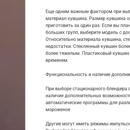
Еще одним важным фактором при выбо
материал кувшина. Размер кувшина о
приготовить за один раз. Если вы пл
больших групп, выберите модель с д
Относительно материала кувшина, сте
недостатки. Стеклянный кувшин более
более тяжелым. Пластиковый кувшин л
временем.
Функциональность и наличие дополн
При выборе стационарного блендера 
наличие дополнительных возможност
автоматические программы для разли
мороженое
Другие могут иметь режимы импульсн