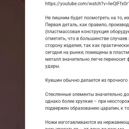
https://youtube.com/watch?v=IwQIFfx0
Не лишним будет посмотреть на то, из
Первая деталь, как правило, произво
(пластмассовая конструкция оборуду
отметить, что в большинстве случаев
сторону изделия, так как практичес
сегодня на рынке, помещены в пластм
металл значительно легче переносит 
удары.
Кувшин обычно делается из прочного 
Стеклянные элементы значительно до
однако более хрупкие – при неостор
подвержен образованию царапин, к т
Ножи изготавливаются из нержавеюще