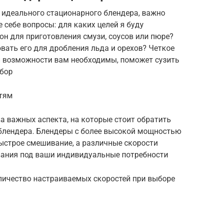
и идеального стационарного блендера, важно
 себе вопросы: для каких целей я буду
он для приготовления смузи, соусов или пюре?
вать его для дробления льда и орехов? Четкое
 и возможности вам необходимы, поможет сузить
ыбор
стям
а важных аспекта, на которые стоит обратить
блендера. Блендеры с более высокой мощностью
ыстрое смешивание, а различные скорости
вания под ваши индивидуальные потребности
личество настраиваемых скоростей при выборе