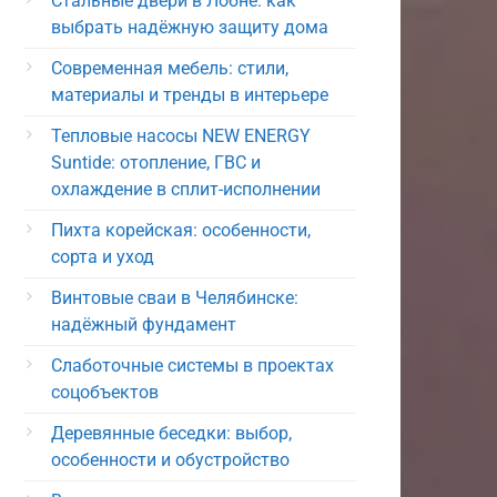
Стальные двери в Лобне: как
выбрать надёжную защиту дома
Современная мебель: стили,
материалы и тренды в интерьере
Тепловые насосы NEW ENERGY
Suntide: отопление, ГВС и
охлаждение в сплит-исполнении
Пихта корейская: особенности,
сорта и уход
Винтовые сваи в Челябинске:
надёжный фундамент
Слаботочные системы в проектах
соцобъектов
Деревянные беседки: выбор,
особенности и обустройство