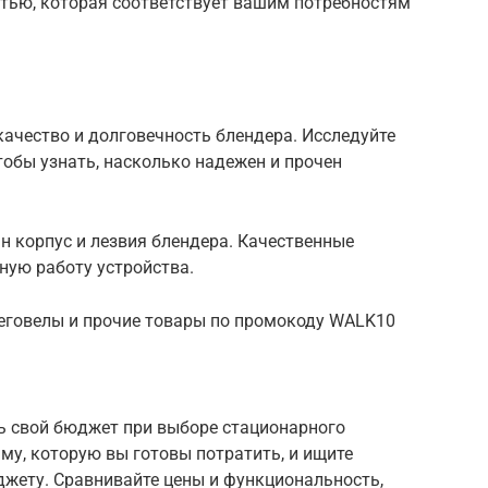
тью, которая соответствует вашим потребностям
ачество и долговечность блендера. Исследуйте
тобы узнать, насколько надежен и прочен
ан корпус и лезвия блендера. Качественные
ную работу устройства.
 беговелы и прочие товары по промокоду WALK10
ть свой бюджет при выборе стационарного
му, которую вы готовы потратить, и ищите
жету. Сравнивайте цены и функциональность,