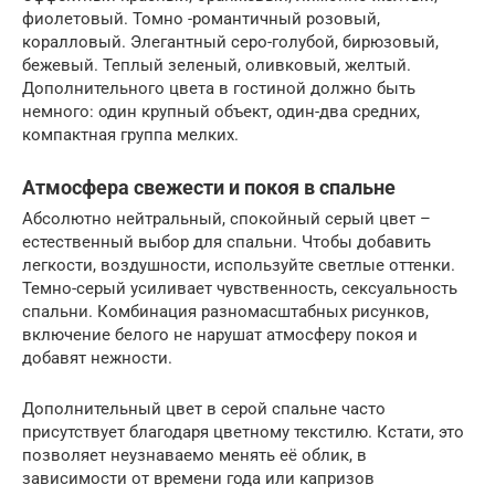
фиолетовый. Томно -романтичный розовый,
коралловый. Элегантный серо-голубой, бирюзовый,
бежевый. Теплый зеленый, оливковый, желтый.
Дополнительного цвета в гостиной должно быть
немного: один крупный объект, один-два средних,
компактная группа мелких.
Атмосфера свежести и покоя в спальне
Абсолютно нейтральный, спокойный серый цвет –
естественный выбор для спальни. Чтобы добавить
легкости, воздушности, используйте светлые оттенки.
Темно-серый усиливает чувственность, сексуальность
спальни. Комбинация разномасштабных рисунков,
включение белого не нарушат атмосферу покоя и
добавят нежности.
Дополнительный цвет в серой спальне часто
присутствует благодаря цветному текстилю. Кстати, это
позволяет неузнаваемо менять её облик, в
зависимости от времени года или капризов