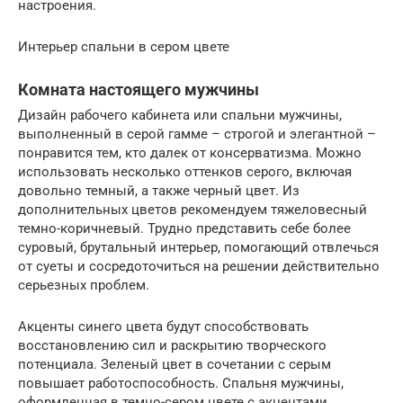
настроения.
Интерьер спальни в сером цвете
Комната настоящего мужчины
Дизайн рабочего кабинета или спальни мужчины,
выполненный в серой гамме – строгой и элегантной –
понравится тем, кто далек от консерватизма. Можно
использовать несколько оттенков серого, включая
довольно темный, а также черный цвет. Из
дополнительных цветов рекомендуем тяжеловесный
темно-коричневый. Трудно представить себе более
суровый, брутальный интерьер, помогающий отвлечься
от суеты и сосредоточиться на решении действительно
серьезных проблем.
Акценты синего цвета будут способствовать
восстановлению сил и раскрытию творческого
потенциала. Зеленый цвет в сочетании с серым
повышает работоспособность. Спальня мужчины,
оформленная в темно-сером цвете с акцентами