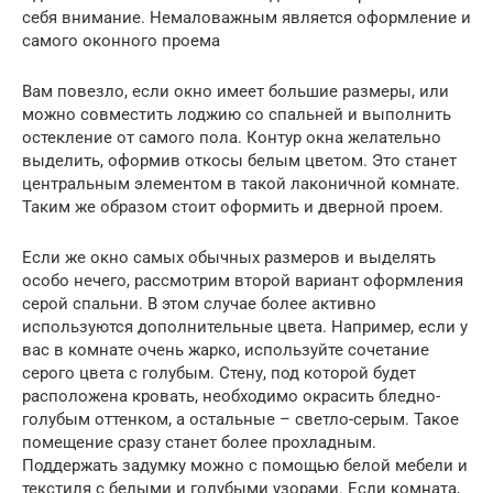
себя внимание. Немаловажным является оформление и
самого оконного проема
Вам повезло, если окно имеет большие размеры, или
можно совместить лоджию со спальней и выполнить
остекление от самого пола. Контур окна желательно
выделить, оформив откосы белым цветом. Это станет
центральным элементом в такой лаконичной комнате.
Таким же образом стоит оформить и дверной проем.
Если же окно самых обычных размеров и выделять
особо нечего, рассмотрим второй вариант оформления
серой спальни. В этом случае более активно
используются дополнительные цвета. Например, если у
вас в комнате очень жарко, используйте сочетание
серого цвета с голубым. Стену, под которой будет
расположена кровать, необходимо окрасить бледно-
голубым оттенком, а остальные – светло-серым. Такое
помещение сразу станет более прохладным.
Поддержать задумку можно с помощью белой мебели и
текстиля с белыми и голубыми узорами. Если комната,