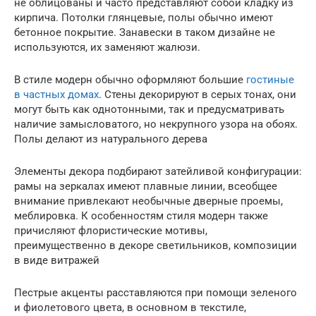
не облицованы и часто представляют собой кладку из
кирпича. Потолки глянцевые, полы обычно имеют
бетонное покрытие. Занавески в таком дизайне не
используются, их заменяют жалюзи.
В стиле модерн обычно оформляют большие
гостиные
в частных домах
. Стены декорируют в серых тонах, они
могут быть как однотонными, так и предусматривать
наличие замысловатого, но некрупного узора на обоях.
Полы делают из натурального дерева
Элементы декора подбирают затейливой конфигурации:
рамы на зеркалах имеют плавные линии, всеобщее
внимание привлекают необычные дверные проемы,
меблировка. К особенностям стиля модерн также
причисляют флористические мотивы,
преимущественно в декоре светильников, композиции
в виде витражей
Пестрые акценты расставляются при помощи зеленого
и фиолетового цвета, в основном в текстиле,