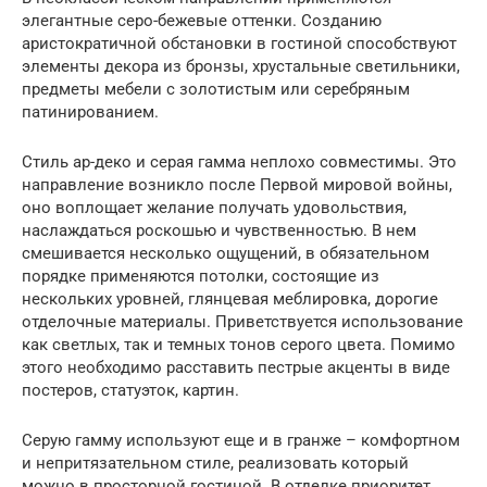
элегантные серо-бежевые оттенки. Созданию
аристократичной обстановки в гостиной способствуют
элементы декора из бронзы, хрустальные светильники,
предметы мебели с золотистым или серебряным
патинированием.
Стиль ар-деко и серая гамма неплохо совместимы. Это
направление возникло после Первой мировой войны,
оно воплощает желание получать удовольствия,
наслаждаться роскошью и чувственностью. В нем
смешивается несколько ощущений, в обязательном
порядке применяются потолки, состоящие из
нескольких уровней, глянцевая меблировка, дорогие
отделочные материалы. Приветствуется использование
как светлых, так и темных тонов серого цвета. Помимо
этого необходимо расставить пестрые акценты в виде
постеров, статуэток, картин.
Серую гамму используют еще и в гранже – комфортном
и непритязательном стиле, реализовать который
можно в просторной гостиной. В отделке приоритет