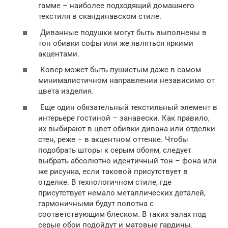
гамме – наиболее подходящий домашнего
текстиля в скандинавском стиле.
Диванные подушки могут быть выполнены в
тон обивки софы или же являться яркими
акцентами.
Ковер может быть пушистым даже в самом
минималистичном направлении независимо от
цвета изделия.
Еще один обязательный текстильный элемент в
интерьере гостиной – занавески. Как правило,
их выбирают в цвет обивки дивана или отделки
стен, реже – в акцентном оттенке. Чтобы
подобрать шторы к серым обоям, следует
выбрать абсолютно идентичный тон – фона или
же рисунка, если таковой присутствует в
отделке. В технологичном стиле, где
присутствует немало металлических деталей,
гармоничными будут полотна с
соответствующим блеском. В таких залах под
серые обои подойдут и матовые гардины.