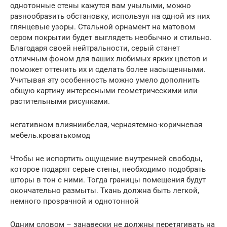
однотонные стены кажутся вам унылыми, можно
разнообразить обстановку, используя на одной из них
глянцевые узоры. Стальной орнамент на матовом
сером покрытии будет выглядеть необычно и стильно.
Благодаря своей нейтральности, серый станет
отличным фоном для ваших любимых ярких цветов и
поможет оттенить их и сделать более насыщенными.
Учитывая эту особенность можно умело дополнить
общую картину интересными геометрическими или
растительными рисунками.
негативном влияниибелая, чернаятемно-коричневая
мебель.кроватькомод
Чтобы не испортить ощущение внутренней свободы,
которое подарят серые стены, необходимо подобрать
шторы в тон с ними. Тогда границы помещения будут
окончательно размыты. Ткань должна быть легкой,
немного прозрачной и однотонной
Одним словом – занавески не должны перетягивать на