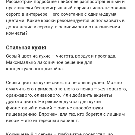
Рассмотрим подробнее наиболее распространенный и
практически беспроигрышный вариант использования
серого в интерьере – его сочетание с одним-двумя
цветами. Какие краски рекомендуется использовать в
дополнение к серому, в зависимости от назначения
комнаты?
Стильная кухня
Серый цвет на кухне – чистота, воздух и прохлада.
Максимально лаконичное решение для
концептуального дизайна.
Серый цвет на кухне свеж, но не очень уютен. Можно
смягчить его примесью теплого оттенка – желтоватого,
оранжевого, оливкового. Или добавить акценты
другого цвета. Не рекомендуются для кухни
фиолетовый и синий – они не способствуют
пищеварению. Впрочем, для тех, кто борется с лишним
весом – это интересный вариант.
Коричневый с серым – грубоватое соседство, но