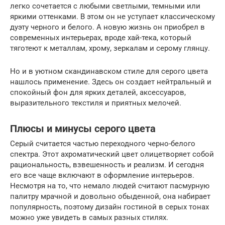
легко сочетается с любыми светлыми, темными или
яркими оттенками. В этом он не уступает классическому
дуэту черного и белого. А новую жизнь он приобрел в
современных интерьерах, вроде хай-тека, который
тяготеют к металлам, хрому, зеркалам и серому глянцу.
Но и в уютном скандинавском стиле для серого цвета
нашлось применение. Здесь он создает нейтральный и
спокойный фон для ярких деталей, аксессуаров,
выразительного текстиля и приятных мелочей.
Плюсы и минусы серого цвета
Серый считается частью переходного черно-белого
спектра. Этот ахроматический цвет олицетворяет собой
рациональность, взвешенность и реализм. И сегодня
его все чаще включают в оформление интерьеров.
Несмотря на то, что немало людей считают пасмурную
палитру мрачной и довольно обыденной, она набирает
популярность, поэтому дизайн гостиной в серых тонах
можно уже увидеть в самых разных стилях.