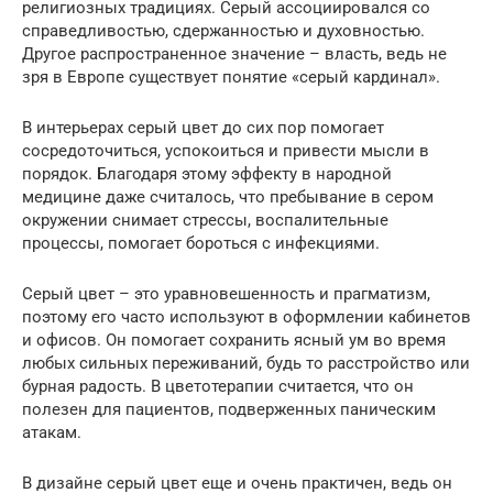
религиозных традициях. Серый ассоциировался со
справедливостью, сдержанностью и духовностью.
Другое распространенное значение – власть, ведь не
зря в Европе существует понятие «серый кардинал».
В интерьерах серый цвет до сих пор помогает
сосредоточиться, успокоиться и привести мысли в
порядок. Благодаря этому эффекту в народной
медицине даже считалось, что пребывание в сером
окружении снимает стрессы, воспалительные
процессы, помогает бороться с инфекциями.
Серый цвет – это уравновешенность и прагматизм,
поэтому его часто используют в оформлении кабинетов
и офисов. Он помогает сохранить ясный ум во время
любых сильных переживаний, будь то расстройство или
бурная радость. В цветотерапии считается, что он
полезен для пациентов, подверженных паническим
атакам.
В дизайне серый цвет еще и очень практичен, ведь он