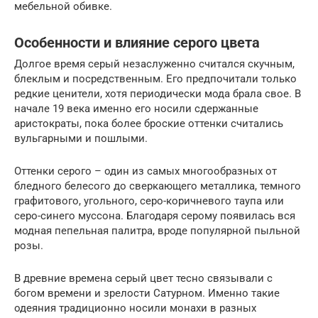
мебельной обивке.
Особенности и влияние серого цвета
Долгое время серый незаслуженно считался скучным,
блеклым и посредственным. Его предпочитали только
редкие ценители, хотя периодически мода брала свое. В
начале 19 века именно его носили сдержанные
аристократы, пока более броские оттенки считались
вульгарными и пошлыми.
Оттенки серого – один из самых многообразных от
бледного белесого до сверкающего металлика, темного
графитового, угольного, серо-коричневого таупа или
серо-синего муссона. Благодаря серому появилась вся
модная пепельная палитра, вроде популярной пыльной
розы.
В древние времена серый цвет тесно связывали с
богом времени и зрелости Сатурном. Именно такие
одеяния традиционно носили монахи в разных