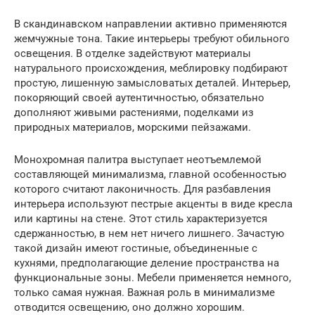
В скандинавском направлении активно применяются
жемчужные тона. Такие интерьеры требуют обильного
освещения. В отделке задействуют материалы
натурального происхождения, меблировку подбирают
простую, лишенную замысловатых деталей. Интерьер,
покоряющий своей аутентичностью, обязательно
дополняют живыми растениями, поделками из
природных материалов, морскими пейзажами.
Монохромная палитра выступает неотъемлемой
составляющей минимализма, главной особенностью
которого считают лаконичность. Для разбавления
интерьера используют пестрые акценты в виде кресла
или картины на стене. Этот стиль характеризуется
сдержанностью, в нем нет ничего лишнего. Зачастую
такой дизайн имеют гостиные, объединенные с
кухнями, предполагающие деление пространства на
функциональные зоны. Мебели применяется немного,
только самая нужная. Важная роль в минимализме
отводится освещению, оно должно хорошим.