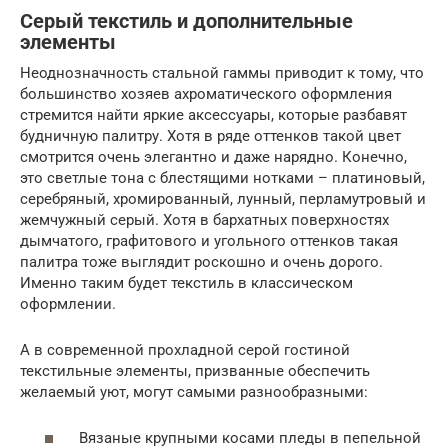
Серый текстиль и дополнительные
элементы
Неоднозначность стальной гаммы приводит к тому, что
большинство хозяев ахроматического оформления
стремится найти яркие аксессуары, которые разбавят
будничную палитру. Хотя в ряде оттенков такой цвет
смотрится очень элегантно и даже нарядно. Конечно,
это светлые тона с блестящими нотками – платиновый,
серебряный, хромированный, лунный, перламутровый и
жемчужный серый. Хотя в бархатных поверхностях
дымчатого, графитового и угольного оттенков такая
палитра тоже выглядит роскошно и очень дорого.
Именно таким будет текстиль в классическом
оформлении.
А в современной прохладной серой гостиной
текстильные элементы, призванные обеспечить
желаемый уют, могут самыми разнообразными:
Вязаные крупными косами пледы в пепельной