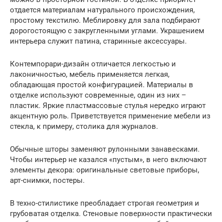
отдается материалам натурального происхождения,
простому текстилю. Меблировку для зала подбирают
дорогостоящую с закругленными углами. Украшением
интерьера служит патина, старинные аксессуары.
Контемпорари-дизайн отличается легкостью и
лаконичностью, мебель применяется легкая,
обладающая простой конфигурацией. Материалы в
отделке используют современные, один из них –
пластик. Яркие пластмассовые стулья нередко играют
акцентную роль. Приветствуется применение мебели из
стекла, к примеру, столика для журналов.
Обычные шторы заменяют рулонными занавесками.
Чтобы интерьер не казался «пустым», в него включают
элементы декора: оригинальные световые приборы,
арт-снимки, постеры.
В техно-стилистике преобладает строгая геометрия и
грубоватая отделка. Стеновые поверхности практически