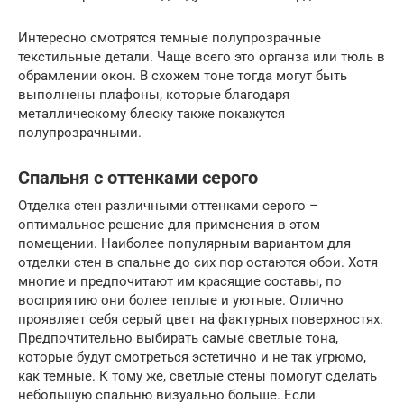
Интересно смотрятся темные полупрозрачные
текстильные детали. Чаще всего это органза или тюль в
обрамлении окон. В схожем тоне тогда могут быть
выполнены плафоны, которые благодаря
металлическому блеску также покажутся
полупрозрачными.
Спальня с оттенками серого
Отделка стен различными оттенками серого –
оптимальное решение для применения в этом
помещении. Наиболее популярным вариантом для
отделки стен в спальне до сих пор остаются обои. Хотя
многие и предпочитают им красящие составы, по
восприятию они более теплые и уютные. Отлично
проявляет себя серый цвет на фактурных поверхностях.
Предпочтительно выбирать самые светлые тона,
которые будут смотреться эстетично и не так угрюмо,
как темные. К тому же, светлые стены помогут сделать
небольшую спальню визуально больше. Если