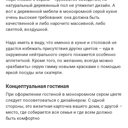
натуральный деревянный пол не утяжелит дизайн. А
вот к деревянной мебели в монохромной серой кухне
очень высокие требования: она должна быть
качественной и либо нарочито массивной, либо
светлой, воздушной.
Надо иметь в виду, что именно в кухне и столовой не
удастся избежать присутствия других цветов – еда в
окружении нейтрального серого покажется особенно
аппетитной. Кроме того, по желанию, всегда можно
«разбавить» серую гамму новыми красками с помощью
яркой посуды или скатерти.
Концептуальная гостиная
При оформлении гостиной в монохромном сером цвете
следует посоветоваться с дизайнером. С одной
стороны, это визитная карточка вашего дома, с другой –
место, где собирается вся семья и где всем должно
быть комфортно