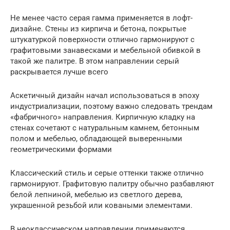
Не менее часто серая гамма применяется в лофт-
дизайне. Стены из кирпича и бетона, покрытые
штукатуркой поверхности отлично гармонируют с
графитовыми занавесками и мебельной обивкой в
такой же палитре. В этом направлении серый
раскрывается лучше всего
Аскетичный дизайн начал использоваться в эпоху
индустриализации, поэтому важно следовать трендам
«фабричного» направления. Кирпичную кладку на
стенах сочетают с натуральным камнем, бетонным
полом и мебелью, обладающей выверенными
геометрическими формами
Классический стиль и серые оттенки также отлично
гармонируют. Графитовую палитру обычно разбавляют
белой лепниной, мебелью из светлого дерева,
украшенной резьбой или коваными элементами.
В неоклассическом направлении применяются