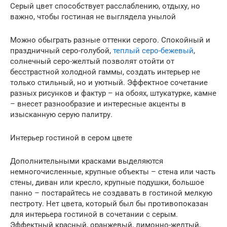
Серый цвет способствует расслаблению, отдыху, но
важно, чтобы гостиная не выглядела унылой
Можно обыграть разные оттенки серого. Спокойный и
праздничный серо-голубой,
теплый серо-бежевый
,
солнечный серо-желтый позволят отойти от
бесстрастной холодной гаммы, создать интерьер не
только стильный, но и уютный. Эффектное сочетание
разных рисунков и фактур – на обоях, штукатурке, камне
– внесет разнообразие и интересные акценты в
изысканную серую палитру.
Интерьер гостиной в сером цвете
Дополнительными красками выделяются
немногочисленные, крупные объекты – стена или часть
стены, диван или кресло, крупные подушки, большое
панно – постарайтесь не создавать в гостиной мелкую
пестроту. Нет цвета, который был бы противопоказан
для интерьера гостиной в сочетании с серым.
Эффектный красный, оранжевый, лимонно-желтый,