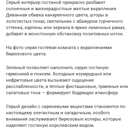
Серый интерьер гостиной прекрасно разбавят
солнечные и жизнерадостные желтые вкрапления.
Диванная обивка канареечного цвета, шторы в
золотистых тонах, светильник с абажуром горчичного
оттенка, картины или зеркала в ярких лимонных рамах,
добавят в монотонную обстановку позитивных ноток.
На фото серая гостевая комната с вкраплениями
бирюзового цвета.
Зеленый позволяет наполнить серую гостиную
гармонией и покоем. Холодные изумрудные или
нефритовые цвета вызывают ощущение
расслабленности, а теплые фисташковые, травяные или
салатовые тона — формируют бодрящую атмосферу.
Серый дизайн с сиреневыми акцентами становится по-
настоящему элегантным и загадочным, особого
внимания заслуживают бирюзовые колеры, которые
наделяют гостиную королевским видом.