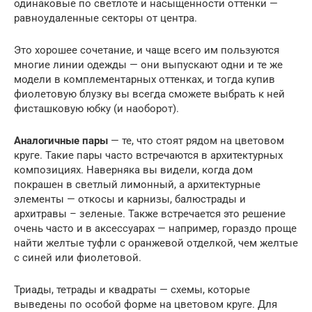
одинаковые по светлоте и насыщенности оттенки —
равноудаленные секторы от центра.
Это хорошее сочетание, и чаще всего им пользуются
многие линии одежды — они выпускают одни и те же
модели в комплементарных оттенках, и тогда купив
фиолетовую блузку вы всегда сможете выбрать к ней
фисташковую юбку (и наоборот).
Аналогичные пары
— те, что стоят рядом на цветовом
круге. Такие пары часто встречаются в архитектурных
композициях. Наверняка вы видели, когда дом
покрашен в светлый лимонный, а архитектурные
элементы — откосы и карнизы, балюстрады и
архитравы – зеленые. Также встречается это решение
очень часто и в аксессуарах — например, гораздо проще
найти желтые туфли с оранжевой отделкой, чем желтые
с синей или фиолетовой.
Триады, тетрады и квадраты — схемы, которые
выведены по особой форме на цветовом круге. Для