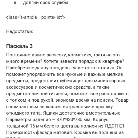
долгий срок службы.
class=’s-article__points-list’>
Недостатки:
Паскаль 3
Постоянно ищите расческу, косметику, тратя на это
много времени? Хотите навести порядок в квартире?
Приобретите данную модель туалетного столика. Он
поможет упорядочить все нужные и важные мелкие
предметы, предоставит «убежище» для миниатюрных
аксессуаров и косметических средств, а также
предметов личной гигиены, поможет все расположить
с толком и под рукой, экономя время на поиски. Товар
с компактным зеркалом, встроенным в крышку
откидного типа. Ящики достаточно вместительные.
Параметры изделия – 870*430*780 мм. Корпус
толщиной 16 мм белого цвета выполнен из ЛДСП Е1.
Поверхность фасада матовая. Кромка выполнена из