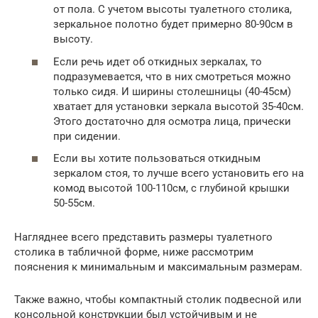
от пола. С учетом высоты туалетного столика,
зеркальное полотно будет примерно 80-90см в
высоту.
Если речь идет об откидных зеркалах, то
подразумевается, что в них смотреться можно
только сидя. И ширины столешницы (40-45см)
хватает для установки зеркала высотой 35-40см.
Этого достаточно для осмотра лица, прически
при сидении.
Если вы хотите пользоваться откидным
зеркалом стоя, то лучше всего установить его на
комод высотой 100-110см, с глубиной крышки
50-55см.
Нагляднее всего представить размеры туалетного
столика в табличной форме, ниже рассмотрим
пояснения к минимальным и максимальным размерам.
Также важно, чтобы компактный столик подвесной или
консольной конструкции был устойчивым и не