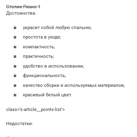
Столик Риано-1
Достоинства:
украсит собой любую спальню;
простота в уходе;
компактность;
практичность;
удобство в использовании;
функциональность;
качество сборки и используемых материалов;
красивый белый цвет.
class=’s-article__points-list’>
Недостатки: