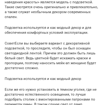
наведения красоты» является модель с подсветкой.
Такие смотрятся очень оригинально и привлекательно,
а также служат необычным декором современных
спален.
Подсветка используется и как модный декор и для
обеспечения комфортных условий эксплуатации.
СоветЕсли вы выбираете вариант с декоративной
подсветкой, то проследите, чтобы он был оснащен
светодиодной лентой. Причем это должен быть лишь
белый свет. Ведь цветной будет искажать краски и
пропорции, поэтому наносить мейк-ап женщине будет
достаточно сложно.
Подсветка используется и как модный декор
Если же его нужно установить в темном уголке, где не
достаточно естественного освещения, то лучше
подобрать столик с вмонтированными патронами по
периметру рамы. В таком случае свет от ламп