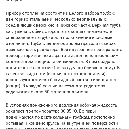
Прибор отопления состоит из целого набора трубок:
две горизонтальные и несколько вертикальных,
соединяющих верхнюю и нижнюю части. Верхняя труба
заглушена с обеих сторон, а на концах нижней есть
специальные патрубки для подключения к системе
отопления. Труба с теплоносителем проходит сквозь
нижнюю часть радиатора. Все внутреннее пространство
прибора герметично закрыто и заполнено небольшим
количеством специальной жидкости. В нем создано
пониженное давление (не вакуум, но близко к нему). В
качестве жидкости (вторичного теплоносителя)
используют литиево-бромидный раствор или этанол
(спирт). В каждой секции вакуумного радиатора
содержится около 50 мл теплоносителя.
В условиях пониженного давления рабочая жидкость
закипает при температуре 30-35 °С. Ее пары
поднимаются по вертикальным трубкам, постепенно
остывая и конденсируясь на внутренней поверхности