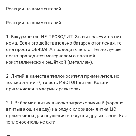
Реакции на комментарий
Реакции на комментарий
1. Вакуум тепло НЕ ПРОВОДИТ. Значит вакуума в них
нема. Если это действительно батарея отопления, то
она просто ОБЯЗАНА проводить тепло. Тепло лучше
всего проводится материалам с плотной
кристаллической решёткой (металлам).
2. Литий в качестве теплоносителя применяется, но
только литий -7, то есть ИЗОТОП лития. Кстати
применяется в ядерных реакторах.
3. LiBr бромид лития высокогигроскопичный (хорошо
впитывающий воду) на ряду с хлоридом лития LiCl
применяется для осушения воздуха и других газов. Как
теплоноситель не ахти.