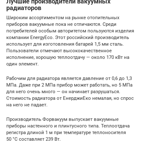
Лучшие производители вакуумных
радиаторов
Широким ассортиментом на рынке отопительных
приборов вакуумные пока не отличаются. Среди
потребителей особым авторитетом пользуются изделия
компании EnergyEco. Этот российский производитель
использует для изготовления батарей 1,5 мм сталь.
Пользователи отмечают высококачественное
исполнение, хорошую теплоотдачу — около 170 кВт на
один элемент.
Рабочим для радиатора является давление от 0,6 до 1,3
МПа. Даже при 2 МПа прибор может работать, но 5 МПа
для него очень много — он начинает разрушаться.
Стоимость радиатора от ЕнерджиЕко немалая, но спрос
на него не падает.
Производитель Форвакуум выпускает вакуумные
приборы настенного и плинтусного типа. Теплоотдача
регистра длиной 1 м при температуре теплоносителя
50 °C составляет 239 Вт.