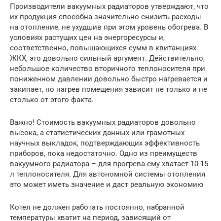
Производители вакуумных радиаторов утверждают, что
их продукция способна значительно снизить расходы
на отопление, не ухудшив при этом уровень обогрева. В
условиях растущих цен на энергоресурсы и,
соответственно, повышающихся сумм в квитанциях
ЖКХ, это довольно сильный аргумент. Действительно,
небольшое количество вторичного теплоносителя при
пониженном давлении довольно быстро нагревается и
закипает, но нагрев помещения зависит не только и не
столько от этого факта.
Важно! Стоимость вакуумных радиаторов довольно
высока, а статистических данных или грамотных
научных выкладок, подтверждающих эффективность
приборов, пока недостаточно. Одно из преимуществ
вакуумного радиатора – для прогрева ему хватает 10-15
л теплоносителя. Для автономной системы отопления
это может иметь значение и даст реальную экономию
Котел не должен работать постоянно, набранной
температуры хватит на период, зависящий от