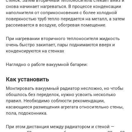
стенок. Затем вторичный теплоноситель стекает вниз и
снова начинает нагреваться. В процессе конденсации
наполнителя от соприкосновения с более холодной
поверхностью труб тепло передается на металл, а затем
рассеивается в воздухе, обогревая помещение.
При нагревании вторичного теплоносителя жидкость
очень быстро закипает, пары поднимаются вверх и
конденсируются на стенках
Наглядно о работе вакуумной батареи:
Как установить
Монтировать вакуумный радиатор несложно, но чтобы
обошлось без переделок, нужно усвоить несколько
правил. Необходимо соблюсти рекомендации,
касающиеся размещения агрегата относительно стены,
пола, подоконника.
При этом дистанция между радиатором и стеной —