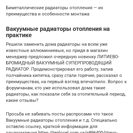
Биметаллические радиаторы отопления — их
преимущества и особенности монтажа
Вакуумные радиаторы отопления на
практике
Решили заменить дома радиаторы на всем уже
известные аллюминиевые, но придя в магазин
менеджер предложил очередную новинку ЛИТИЕВО-
БРОМИДНЫЙ ВАКУУМНЫЙ СУПЕРПРОВОДЯЩИЙ
РАДИАТОР. Продемонстрировал его работу, залив
полчайника кипятка, сразу стали горячие, рассказал о
преимуществах, на первый взгляд впечатлило. Вопрос к
форумчанам, кто уже использовал дома такие
радиаторы, как показали себя за отопительный период,
какие отзывы?
Просьба не забивать посты распросами что такое
Вакуумные радиаторы отопления и т.д. Специально
оставлю ссылку, краткой информации для
ознакомления https://teplocel.com.ua/p896400-litievo-