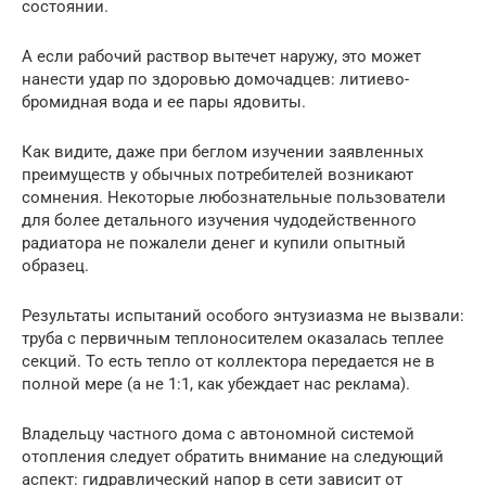
состоянии.
А если рабочий раствор вытечет наружу, это может
нанести удар по здоровью домочадцев: литиево-
бромидная вода и ее пары ядовиты.
Как видите, даже при беглом изучении заявленных
преимуществ у обычных потребителей возникают
сомнения. Некоторые любознательные пользователи
для более детального изучения чудодейственного
радиатора не пожалели денег и купили опытный
образец.
Результаты испытаний особого энтузиазма не вызвали:
труба с первичным теплоносителем оказалась теплее
секций. То есть тепло от коллектора передается не в
полной мере (а не 1:1, как убеждает нас реклама).
Владельцу частного дома с автономной системой
отопления следует обратить внимание на следующий
аспект: гидравлический напор в сети зависит от