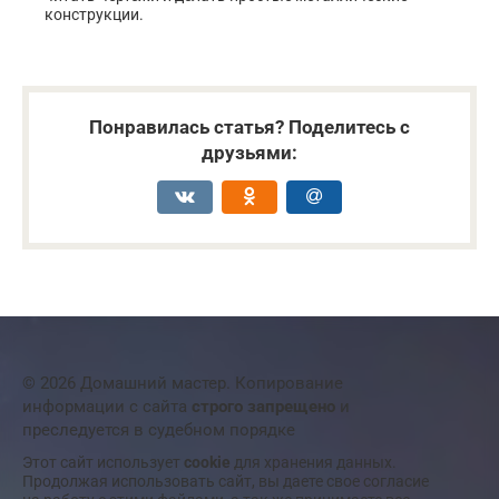
конструкции.
Понравилась статья? Поделитесь с
друзьями:
© 2026 Домашний мастер. Копирование
информации с сайта
строго запрещено
и
преследуется в судебном порядке
Этот сайт использует
cookie
для хранения данных.
Продолжая использовать сайт, вы даете свое согласие