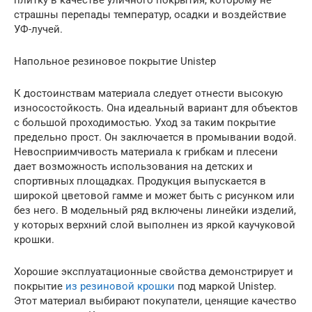
плитку в качестве уличного покрытия, которому не
страшны перепады температур, осадки и воздействие
УФ-лучей.
Напольное резиновое покрытие Unistep
К достоинствам материала следует отнести высокую
износостойкость. Она идеальный вариант для объектов
с большой проходимостью. Уход за таким покрытие
предельно прост. Он заключается в промывании водой.
Невосприимчивость материала к грибкам и плесени
дает возможность использования на детских и
спортивных площадках. Продукция выпускается в
широкой цветовой гамме и может быть с рисунком или
без него. В модельный ряд включены линейки изделий,
у которых верхний слой выполнен из яркой каучуковой
крошки.
Хорошие эксплуатационные свойства демонстрирует и
покрытие
из резиновой крошки
под маркой Unistep.
Этот материал выбирают покупатели, ценящие качество