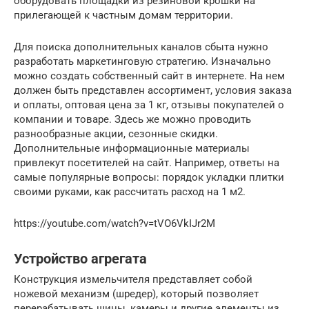
оборудовать площадки из резиновой крошки на
прилегающей к частным домам территории.
Для поиска дополнительных каналов сбыта нужно
разработать маркетинговую стратегию. Изначально
можно создать собственный сайт в интернете. На нем
должен быть представлен ассортимент, условия заказа
и оплаты, оптовая цена за 1 кг, отзывы покупателей о
компании и товаре. Здесь же можно проводить
разнообразные акции, сезонные скидки.
Дополнительные информационные материалы
привлекут посетителей на сайт. Например, ответы на
самые популярные вопросы: порядок укладки плитки
своими руками, как рассчитать расход на 1 м2.
https://youtube.com/watch?v=tVO6VkIJr2M
Устройство агрегата
Конструкция измельчителя представляет собой
ножевой механизм (шредер), который позволяет
перерабатывать шины, камеры и другие элементы из