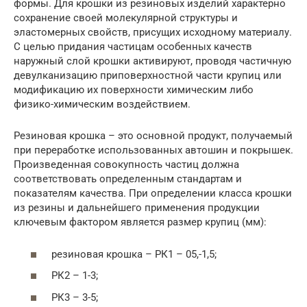
формы. Для крошки из резиновых изделий характерно
сохранение своей молекулярной структуры и
эластомерных свойств, присущих исходному материалу.
С целью придания частицам особенных качеств
наружный слой крошки активируют, проводя частичную
девулканизацию приповерхностной части крупиц или
модификацию их поверхности химическим либо
физико-химическим воздействием.
Резиновая крошка – это основной продукт, получаемый
при переработке использованных автошин и покрышек.
Произведенная совокупность частиц должна
соответствовать определенным стандартам и
показателям качества. При определении класса крошки
из резины и дальнейшего применения продукции
ключевым фактором является размер крупиц (мм):
резиновая крошка – РК1 – 05,-1,5;
РК2 – 1-3;
РК3 – 3-5;