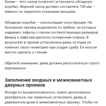
бокам – этот зазор позволит установить обсадную
коробку. Верхний зазор должен составлять 150 мм –
именно он закроется осевшими венцами.
Обсадная коробка – «скользящая» конструкция. На
боковинах проема вырезается по гребню, на которые
надевают лафеты с пазом соответствующих размеров.
Вверху к лафетам крепится поперечная планка. В
результате в проеме установлена рама, которая не
изменит свою геометрию при усадке сруба. Ее нельзя
жестко крепить к стенам
Обратите внимание: рама должна располагаться строго
вертикально
Заполнение входных и межкомнатных
дверных проемов
Исходя из вышеизложенного, нужно досконально
разобраться, как правильно установить дверь в
деревянном доме в межкомнатные проемы. Чтобы не