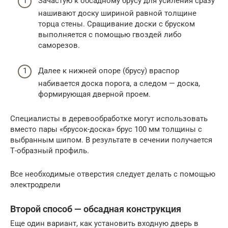
Зачастую к обсадному брусу для усиления сразу
нашивают доску шириной равной толщине
торца стены. Сращивание доски с бруском
выполняется с помощью гвоздей либо
саморезов.
Далее к нижней опоре (брусу) враспор
набивается доска порога, а следом — доска,
формирующая дверной проем.
Специалисты в деревообработке могут использовать
вместо пары «брусок-доска» брус 100 мм толщины с
выбранным шипом. В результате в сечении получается
Т-образный профиль.
Все необходимые отверстия следует делать с помощью
электродрели
Второй способ — обсадная конструкция
Еще один вариант, как установить входную дверь в