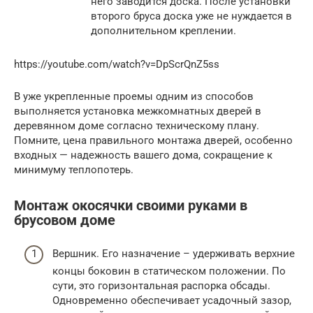
него заводится доска. После установки
второго бруса доска уже не нуждается в
дополнительном креплении.
https://youtube.com/watch?v=DpScrQnZ5ss
В уже укрепленные проемы одним из способов
выполняется установка межкомнатных дверей в
деревянном доме согласно техническому плану.
Помните, цена правильного монтажа дверей, особенно
входных — надежность вашего дома, сокращение к
минимуму теплопотерь.
Монтаж окосячки своими руками в
брусовом доме
Вершник. Его назначение – удерживать верхние
концы боковин в статическом положении. По
сути, это горизонтальная распорка обсады.
Одновременно обеспечивает усадочный зазор,