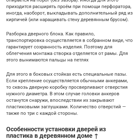
опирается на порог (без зазора). Иногда для этого
приходится расширять проём при помощи перфоратора,
иногда, наоборот, выкладывать дополнительный ряд из
кирпичей (или наращивать стену деревянным брусом).
Разборка дверного блока. Как правило,
транспортировка осуществляется в собранном виде, что
гарантирует сохранность изделия. Поэтому для
облегчения монтажа створка отделяется от рамы. Для
этого вынимаются пальцы на петлях
Для этого в боковых стойках есть специальные пазы.
Если крепление осуществляется обычными анкерами,
то сквозь дверную коробку просверливают отверстия
нужного диаметра. В этом случае головки анкеров
останутся снаружи, впоследствии их закрывают
пластиковыми заглушками. Количество отверстий —
также по три с каждой стороны.
Особенности установки дверей из
пластика в деревянном доме ↑