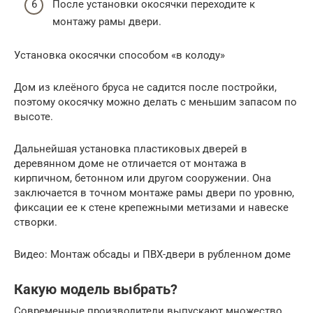
После установки окосячки переходите к
монтажу рамы двери.
Установка окосячки способом «в колоду»
Дом из клеёного бруса не садится после постройки,
поэтому окосячку можно делать с меньшим запасом по
высоте.
Дальнейшая установка пластиковых дверей в
деревянном доме не отличается от монтажа в
кирпичном, бетонном или другом сооружении. Она
заключается в точном монтаже рамы двери по уровню,
фиксации ее к стене крепежными метизами и навеске
створки.
Видео: Монтаж обсады и ПВХ-двери в рубленном доме
Какую модель выбрать?
Современные производители выпускают множество