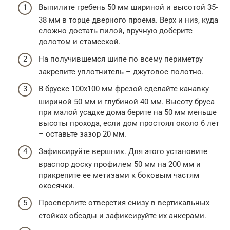
Выпилите гребень 50 мм шириной и высотой 35-
38 мм в торце дверного проема. Верх и низ, куда
сложно достать пилой, вручную доберите
долотом и стамеской.
На получившемся шипе по всему периметру
закрепите уплотнитель – джутовое полотно.
В бруске 100х100 мм фрезой сделайте канавку
шириной 50 мм и глубиной 40 мм. Высоту бруса
при малой усадке дома берите на 50 мм меньше
высоты прохода, если дом простоял около 6 лет
– оставьте зазор 20 мм.
Зафиксируйте вершник. Для этого установите
враспор доску профилем 50 мм на 200 мм и
прикрепите ее метизами к боковым частям
окосячки.
Просверлите отверстия снизу в вертикальных
стойках обсады и зафиксируйте их анкерами.