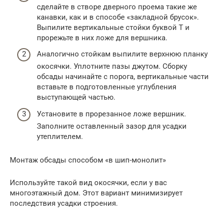
сделайте в створе дверного проема такие же
канавки, как и в способе «закладной брусок».
Выпилите вертикальные стойки буквой Т и
прорежьте в них ложе для вершника.
Аналогично стойкам выпилите верхнюю планку
окосячки. Уплотните пазы джутом. Сборку
обсады начинайте с порога, вертикальные части
вставьте в подготовленные углубления
выступающей частью.
Установите в прорезанное ложе вершник.
Заполните оставленный зазор для усадки
утеплителем.
Монтаж обсады способом «в шип-монолит»
Используйте такой вид окосячки, если у вас
многоэтажный дом. Этот вариант минимизирует
последствия усадки строения.