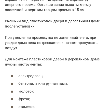
дверного проема. Оставьте запас высоты между
окосячкой и верхним торцом проема в 15 см.
Внешний вид пластиковой двери в деревянном доме
после установки
При утеплении промежутка не запенивайте его, при
усадке дома пена потрескается и начнет пропускать
воздух.
Для монтажа пластиковой двери в деревянном доме
нужны инструменты:
электродрель;
бензопила или ручная пила;
молоток;
фреза;
стамеска;