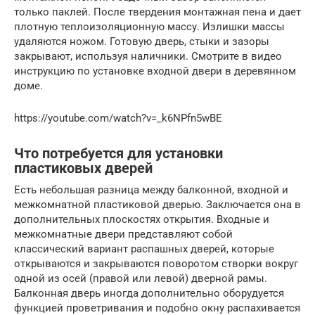
только паклей. После твердения монтажная пена и дает
плотную теплоизоляционную массу. Излишки массы
удаляются ножом. Готовую дверь, стыки и зазоры
закрывают, используя наличники. Смотрите в видео
инструкцию по установке входной двери в деревянном
доме.
https://youtube.com/watch?v=_k6NPfn5wBE
Что потребуется для установки
пластиковых дверей
Есть небольшая разница между балконной, входной и
межкомнатной пластиковой дверью. Заключается она в
дополнительных плоскостях открытия. Входные и
межкомнатные двери представляют собой
классический вариант распашных дверей, которые
открываются и закрываются поворотом створки вокруг
одной из осей (правой или левой) дверной рамы.
Балконная дверь иногда дополнительно оборудуется
функцией проветривания и подобно окну распахивается