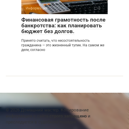
Информация
0
Финансовая грамотность после
банкротства: как планировать
бюджет без долгов.
Принято считать, что несостоятельность
гражданина — это жизненный тупик. На самом же
деле, согласно
© 2026 Домашний мастер. Копирование
информации с сайта
строго запрещено
и
преследуется в судебном порядке