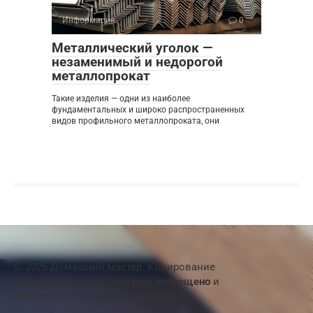
Информация
0
Металлический уголок —
незаменимый и недорогой
металлопрокат
Такие изделия — одни из наиболее
фундаментальных и широко распространенных
видов профильного металлопроката, они
© 2026 Домашний мастер. Копирование
информации с сайта
строго запрещено
и
преследуется в судебном порядке