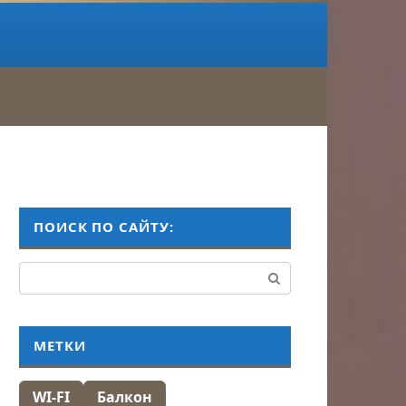
ПОИСК ПО САЙТУ:
Поиск:
МЕТКИ
WI-FI
Балкон