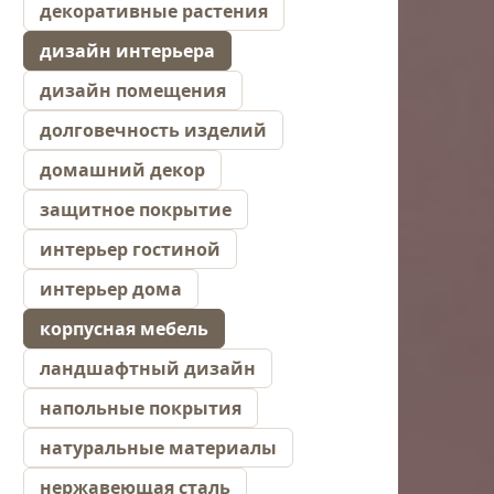
декоративные растения
дизайн интерьера
дизайн помещения
долговечность изделий
домашний декор
защитное покрытие
интерьер гостиной
интерьер дома
корпусная мебель
ландшафтный дизайн
напольные покрытия
натуральные материалы
нержавеющая сталь