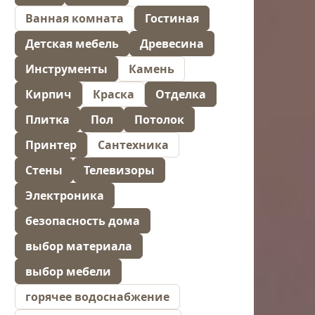
Ванная комната
Гостиная
Детская мебель
Древесина
Инструменты
Камень
Кирпич
Краска
Отделка
Плитка
Пол
Потолок
Принтер
Сантехника
Стены
Телевизоры
Электроника
безопасность дома
выбор материала
выбор мебели
горячее водоснабжение