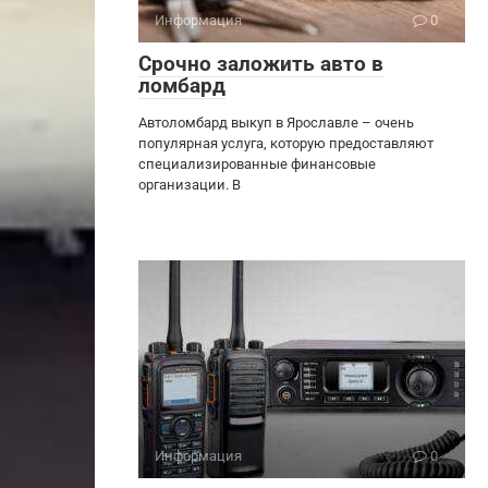
Информация
0
Срочно заложить авто в
ломбард
Автоломбард выкуп в Ярославле – очень
популярная услуга, которую предоставляют
специализированные финансовые
организации. В
Информация
0