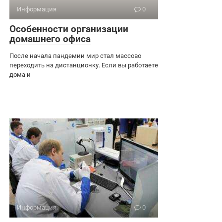
Информация
0
Особенности организации
домашнего офиса
После начала пандемии мир стал массово
переходить на дистанционку. Если вы работаете
дома и
Информация
0