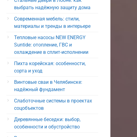
Стальные двери в Лобне: как
выбрать надёжную защиту дома
Современная мебель: стили,
материалы и тренды в интерьере
Тепловые насосы NEW ENERGY
Suntide: отопление, ГВС и
охлаждение в сплит-исполнении
Пихта корейская: особенности,
сорта и уход
Винтовые сваи в Челябинске:
надёжный фундамент
Слаботочные системы в проектах
соцобъектов
Деревянные беседки: выбор,
особенности и обустройство