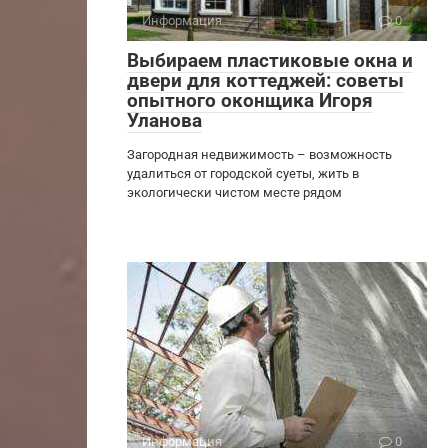
Информация
0
Выбираем пластиковые окна и
двери для коттеджей: советы
опытного оконщика Игоря
Уланова
Загородная недвижимость – возможность
удалиться от городской суеты, жить в
экологически чистом месте рядом
Информация
0