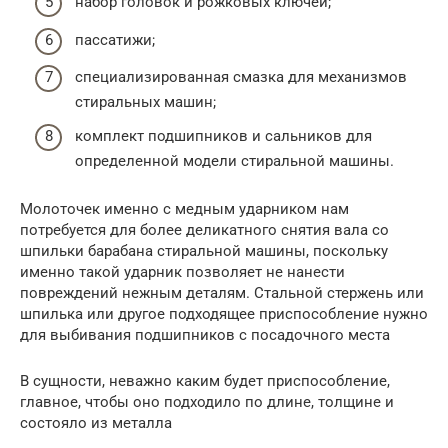
набор головок и рожковых ключей;
пассатижи;
специализированная смазка для механизмов
стиральных машин;
комплект подшипников и сальников для
определенной модели стиральной машины.
Молоточек именно с медным ударником нам
потребуется для более деликатного снятия вала со
шпильки барабана стиральной машины, поскольку
именно такой ударник позволяет не нанести
повреждений нежным деталям. Стальной стержень или
шпилька или другое подходящее приспособление нужно
для выбивания подшипников с посадочного места
В сущности, неважно каким будет приспособление,
главное, чтобы оно подходило по длине, толщине и
состояло из металла