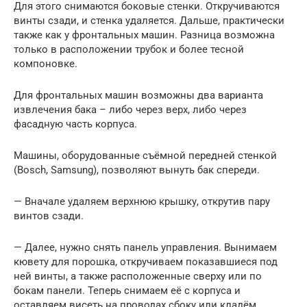
Для этого снимаются боковые стенки. Откручиваются
винты сзади, и стенка удаляется. Дальше, практически
также как у фронтальных машин. Разница возможна
только в расположении трубок и более тесной
компоновке.
Для фронтальных машин возможны два варианта
извлечения бака – либо через верх, либо через
фасадную часть корпуса.
Машины, оборудованные съёмной передней стенкой
(Bosch, Samsung), позволяют вынуть бак спереди.
— Вначале удаляем верхнюю крышку, открутив пару
винтов сзади.
— Далее, нужно снять панель управления. Вынимаем
кювету для порошка, откручиваем показавшиеся под
ней винты, а также расположенные сверху или по
бокам панели. Теперь снимаем её с корпуса и
оставляем висеть на проводах сбоку или кладём