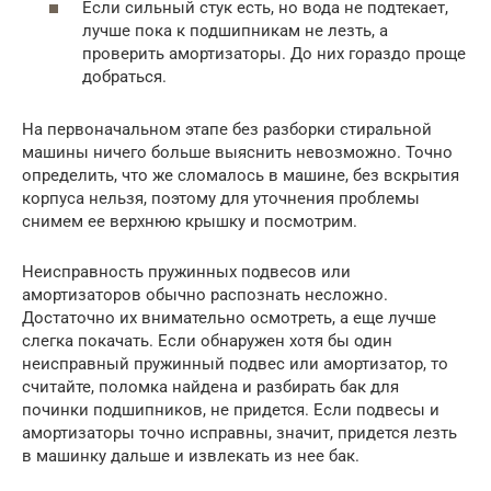
Если сильный стук есть, но вода не подтекает,
лучше пока к подшипникам не лезть, а
проверить амортизаторы. До них гораздо проще
добраться.
На первоначальном этапе без разборки стиральной
машины ничего больше выяснить невозможно. Точно
определить, что же сломалось в машине, без вскрытия
корпуса нельзя, поэтому для уточнения проблемы
снимем ее верхнюю крышку и посмотрим.
Неисправность пружинных подвесов или
амортизаторов обычно распознать несложно.
Достаточно их внимательно осмотреть, а еще лучше
слегка покачать. Если обнаружен хотя бы один
неисправный пружинный подвес или амортизатор, то
считайте, поломка найдена и разбирать бак для
починки подшипников, не придется. Если подвесы и
амортизаторы точно исправны, значит, придется лезть
в машинку дальше и извлекать из нее бак.