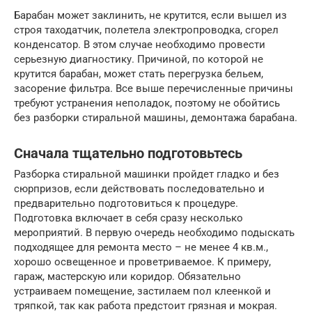
Барабан может заклинить, не крутится, если вышел из
строя таходатчик, полетела электропроводка, сгорел
конденсатор. В этом случае необходимо провести
серьезную диагностику. Причиной, по которой не
крутится барабан, может стать перегрузка бельем,
засорение фильтра. Все выше перечисленные причины
требуют устранения неполадок, поэтому не обойтись
без разборки стиральной машины, демонтажа барабана.
Сначала тщательно подготовьтесь
Разборка стиральной машинки пройдет гладко и без
сюрпризов, если действовать последовательно и
предварительно подготовиться к процедуре.
Подготовка включает в себя сразу несколько
мероприятий. В первую очередь необходимо подыскать
подходящее для ремонта место – не менее 4 кв.м.,
хорошо освещенное и проветриваемое. К примеру,
гараж, мастерскую или коридор. Обязательно
устраиваем помещение, застилаем пол клеенкой и
тряпкой, так как работа предстоит грязная и мокрая.