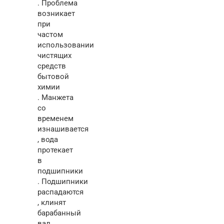
. Проблема
возникает
при
частом
использовании
чистящих
средств
бытовой
химии
. Манжета
со
временем
изнашивается
, вода
протекает
в
подшипники
. Подшипники
распадаются
, клинят
барабанный
вал