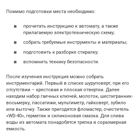
Помимо подготовки места необходимо:
прочитать инструкцию к автомату, а также
прилагаемую электротехническую схему;
собрать требуемые инструменты и материалы;
подготовить к разборке стиралку;
вспомнить технику безопасности.
После изучения инструкция можно собрать
инструментарий. Первый в списке шуруповерт, при его
отсутствии – крестовая и плоская отвертки. Далее
находим набор гаечных ключей, молоток, шестигранник-
восьмерку, пассатижи, мультиметр, гайковерт, зубило
или выточку. Также пригодятся фломастер, очиститель
«WD-40», герметик и силиконовая смазка. Для слива
воды из автомата понадобятся тряпка и соразмерная
емкость.