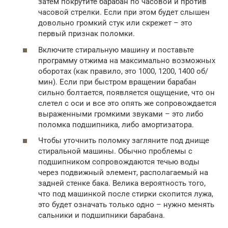
затем покрутите барабан по часовой и против
часовой стрелки. Если при этом будет слышен
довольно громкий стук или скрежет – это
первый признак поломки.
Включите стиральную машину и поставьте
программу отжима на максимально возможных
оборотах (как правило, это 1000, 1200, 1400 об/
мин). Если при быстром вращении барабан
сильно болтается, появляется ощущение, что он
слетел с оси и все это опять же сопровождается
выраженными громкими звуками – это либо
поломка подшипника, либо амортизатора.
Чтобы уточнить поломку загляните под днище
стиральной машины. Обычно проблемы с
подшипником сопровождаются течью воды
через подвижный элемент, располагаемый на
задней стенке бака. Велика вероятность того,
что под машинкой после стирки скопится лужа,
это будет означать только одно – нужно менять
сальники и подшипники барабана.