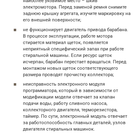
наиболее уязвимое место – шкив
электромотора. Перед заменой ремня снимите
заднюю крышку агрегата, изучите маркировку на
его внешней поверхности;
не функционирует двигатель привода барабана.
В процессе эксплуатации, работе мотора
стирается материал щеток, появляется
неприятный специфический запах при работе
стиральной машины. Если ресурс щеток
исчерпан, барабан перестает вращаться. Перед
монтажом новых щеток соответствующего
размера проводят прочистку коллектора;
неисправность электронного модуля
программатора, который в зависимости от
модификации модели отвечает за клапан
подачи воды, работу сливного насоса,
коллекторного двигателя, терморезистора,
таймер. По сути, электронный модуль отвечает
за работоспособность главных деталей, узлов
двигателя стиральных машинок.