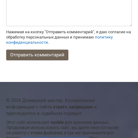
Нажимая на кнопку "Отправить комментарий", я даю согласие на
обработку персональных данных и принимаю
политику
конфиденциальности
.
© 2026 Домашний мастер. Копирование
информации с сайта
строго запрещено
и
преследуется в судебном порядке
Этот сайт использует
cookie
для хранения данных.
Продолжая использовать сайт, вы даете свое согласие
на работу с этими файлами, а так же принимаете все