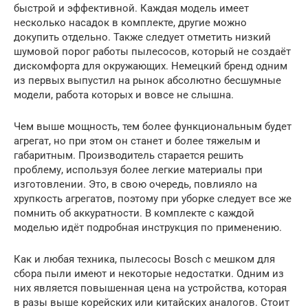
быстрой и эффективной. Каждая модель имеет
несколько насадок в комплекте, другие можно
докупить отдельно. Также следует отметить низкий
шумовой порог работы пылесосов, который не создаёт
дискомфорта для окружающих. Немецкий бренд одним
из первых выпустил на рынок абсолютно бесшумные
модели, работа которых и вовсе не слышна.
Чем выше мощность, тем более функциональным будет
агрегат, но при этом он станет и более тяжелым и
габаритным. Производитель старается решить
проблему, используя более легкие материалы при
изготовлении. Это, в свою очередь, повлияло на
хрупкость агрегатов, поэтому при уборке следует все же
помнить об аккуратности. В комплекте с каждой
моделью идёт подробная инструкция по применению.
Как и любая техника, пылесосы Bosch с мешком для
сбора пыли имеют и некоторые недостатки. Одним из
них является повышенная цена на устройства, которая
в разы выше корейских или китайских аналогов. Стоит