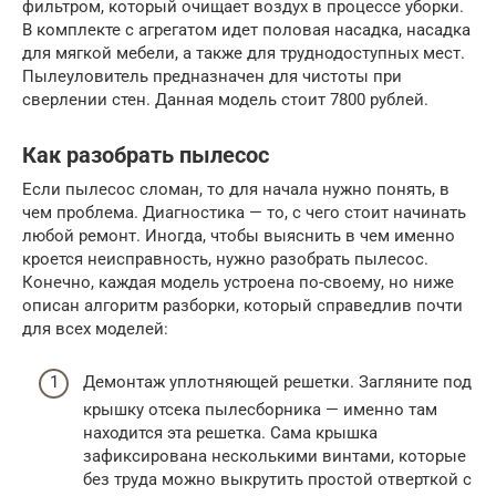
фильтром, который очищает воздух в процессе уборки.
В комплекте с агрегатом идет половая насадка, насадка
для мягкой мебели, а также для труднодоступных мест.
Пылеуловитель предназначен для чистоты при
сверлении стен. Данная модель стоит 7800 рублей.
Как разобрать пылесос
Если пылесос сломан, то для начала нужно понять, в
чем проблема. Диагностика — то, с чего стоит начинать
любой ремонт. Иногда, чтобы выяснить в чем именно
кроется неисправность, нужно разобрать пылесос.
Конечно, каждая модель устроена по-своему, но ниже
описан алгоритм разборки, который справедлив почти
для всех моделей:
Демонтаж уплотняющей решетки. Загляните под
крышку отсека пылесборника — именно там
находится эта решетка. Сама крышка
зафиксирована несколькими винтами, которые
без труда можно выкрутить простой отверткой с