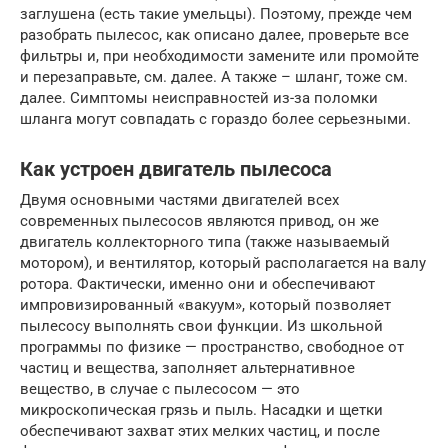
заглушена (есть такие умельцы). Поэтому, прежде чем
разобрать пылесос, как описано далее, проверьте все
фильтры и, при необходимости замените или промойте
и перезаправьте, см. далее. А также – шланг, тоже см.
далее. Симптомы неисправностей из-за поломки
шланга могут совпадать с гораздо более серьезными.
Как устроен двигатель пылесоса
Двумя основными частями двигателей всех
современных пылесосов являются привод, он же
двигатель коллекторного типа (также называемый
мотором), и вентилятор, который располагается на валу
ротора. Фактически, именно они и обеспечивают
импровизированный «вакуум», который позволяет
пылесосу выполнять свои функции. Из школьной
программы по физике — пространство, свободное от
частиц и вещества, заполняет альтернативное
вещество, в случае с пылесосом — это
микроскопическая грязь и пыль. Насадки и щетки
обеспечивают захват этих мелких частиц, и после