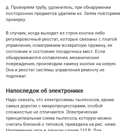
д. Проверяем трубу, удлинитель, при обнаружении
посторонних предметов удаляем их. Затем повторяем
проверку.
В случаях, когда выходит из строя кнопка либо
регулировочный реостат, которые связаны с платой
управления, осматриваем возвратную пружину, ее
состояние и состояние посадочных мест. Если
обнаруживаются оплавления, механические
повреждения, производим замену кнопки на новую.
Она и реостат системы управления ремонту не
подлежат.
Напоследок об электронике
Надо сказать, что электросхемы пылесосов, кроме
самых дорогих с микропроцессорами, особой
сложностью не отличаются. Электрическая
принципиальная схема пылесоса, которую можно
считать близкой к типовой, приведена на рис. ниже.
Напряжение сети в данном случае 110 В. Для