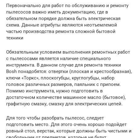
Первоначально для работ по обслуживанию и ремонту
пылесосов важно иметь документацию, где в
обязательном порядке должна быть электрическая
схема. Данные атрибуты являются неотъемлемой
частью производства ремонта сложной бытовой
техники
Обязательным условием выполнения ремонтных работ
с пылесосами является наличие специального
инструмента. В данном случае для ремонта техники
Bosh понадобятся: отвертки (плоская и крестообразная),
ключи «Торкс», плоскогубцы, круглогубцы, набор
головок различных размеров, паяльник с припоем.
Помимо инструмента, нужно подготовить в
достаточном количестве машинное масло (бытовое),
графитную смазку, смазку для электрических цепей.
Для того чтобы разобрать пылесос, следует
подготовить место. Для этого очень хорошо подойдет
ровный стол, верстак, которые должны быть чистыми и
свободными от предметов, которые не будут