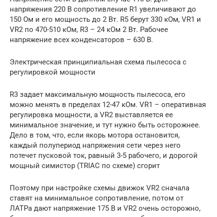
напряжения 220 В сопротивление R1 увеличивают до
150 Ом и его мощность до 2 Вт. R5 берут 330 кОм, VR1 и
VR2 по 470-510 кОм, R3 – 24 кОм 2 Вт. Рабочее
напряжение всех конденсаторов – 630 В.
Электрическая принципиальная схема пылесоса с
регулировкой мощности
R3 задает максимальную мощность пылесоса, его
можно менять в пределах 12-47 кОм. VR1 – оперативная
регулировка мощности, а VR2 выставляется ее
минимальное значение, и тут нужно быть осторожнее.
Дело в том, что, если якорь мотора остановится,
каждый полупериод напряжения сети через него
потечет пусковой ток, равный 3-5 рабочего, и дорогой
мощный симистор (TRIAC по схеме) сгорит
Поэтому при настройке схемы движок VR2 сначала
ставят на минимальное сопротивление, потом от
ЛАТРа дают напряжение 175 В и VR2 очень осторожно,