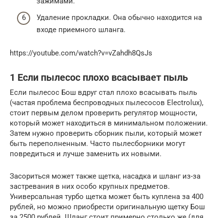
зажимами.
Удаление прокладки. Она обычно находится на
входе приемного шланга.
https://youtube.com/watch?v=vZahdh8QsJs
1 Если пылесос плохо всасывает пыль
Если пылесос Бош вдруг стал плохо всасывать пыль
(частая проблема беспроводных пылесосов Electrolux),
стоит первым делом проверить регулятор мощности,
который может находиться в минимальном положении.
Затем нужно проверить сборник пыли, который может
быть переполненным. Часто пылесборники могут
повредиться и лучше заменить их новыми.
Засориться может также щетка, насадка и шланг из-за
застревания в них особо крупных предметов.
Универсальная турбо щетка может быть куплена за 400
рублей, но можно приобрести оригинальную щетку Бош
за 2500 рублей. Шланг стоит примерно столько же (для