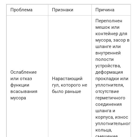
Проблема
Признаки
Причина
Переполнен
мешок или
контейнер для
мусора, засор в
шланге или
внутренней
полости
устройства,
Ослабление
деформация
или отказ
Нарастающий
прокладки или
функции
гул, которого не
уплотнителя,
всасывания
было раньше
отсутствие
мусора
герметичного
соединения
шланга и
корпуса, износ
уплотнительного
кольца,
смещение