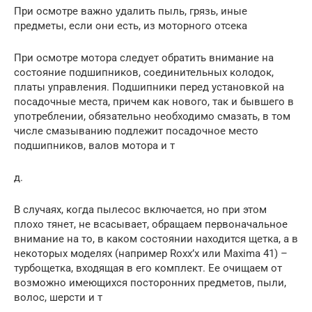
При осмотре важно удалить пыль, грязь, иные
предметы, если они есть, из моторного отсека
При осмотре мотора следует обратить внимание на
состояние подшипников, соединительных колодок,
платы управления. Подшипники перед установкой на
посадочные места, причем как нового, так и бывшего в
употреблении, обязательно необходимо смазать, в том
числе смазыванию подлежит посадочное место
подшипников, валов мотора и т
д.
В случаях, когда пылесос включается, но при этом
плохо тянет, не всасывает, обращаем первоначальное
внимание на то, в каком состоянии находится щетка, а в
некоторых моделях (например Roxx’x или Maxima 41) –
турбощетка, входящая в его комплект. Ее очищаем от
возможно имеющихся посторонних предметов, пыли,
волос, шерсти и т