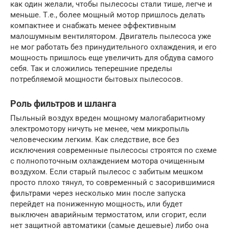
как один желали, чтобы пылесосы стали тише, легче и
меньше. Т.е., более мощный мотор пришлось делать
компактнее и снабжать менее эффективным
малошумным вентилятором. Двигатель пылесоса уже
не мог работать без принудительного охлаждения, и его
мощность пришлось еще увеличить для обдува самого
себя. Так и сложились теперешние пределы
потребляемой мощности бытовых пылесосов.
Роль фильтров и шланга
Пыльный воздух вреден мощному малогабаритному
электромотору ничуть не менее, чем микропыль
человеческим легким. Как следствие, все без
исключения современные пылесосы строятся по схеме
с полнопоточным охлаждением мотора очищенным
воздухом. Если старый пылесос с забитым мешком
просто плохо тянул, то современный с засорившимися
фильтрами через несколько мин после запуска
перейдет на пониженную мощность, или будет
выключен аварийным термостатом, или сгорит, если
нет защитной автоматики (самые дешевые) либо она