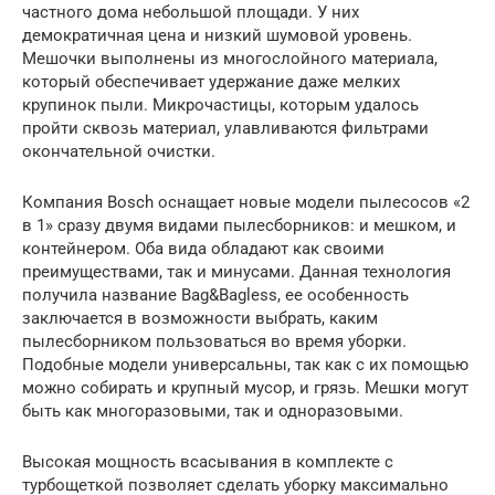
частного дома небольшой площади. У них
демократичная цена и низкий шумовой уровень.
Мешочки выполнены из многослойного материала,
который обеспечивает удержание даже мелких
крупинок пыли. Микрочастицы, которым удалось
пройти сквозь материал, улавливаются фильтрами
окончательной очистки.
Компания Bosch оснащает новые модели пылесосов «2
в 1» сразу двумя видами пылесборников: и мешком, и
контейнером. Оба вида обладают как своими
преимуществами, так и минусами. Данная технология
получила название Bag&Bagless, ее особенность
заключается в возможности выбрать, каким
пылесборником пользоваться во время уборки.
Подобные модели универсальны, так как с их помощью
можно собирать и крупный мусор, и грязь. Мешки могут
быть как многоразовыми, так и одноразовыми.
Высокая мощность всасывания в комплекте с
турбощеткой позволяет сделать уборку максимально