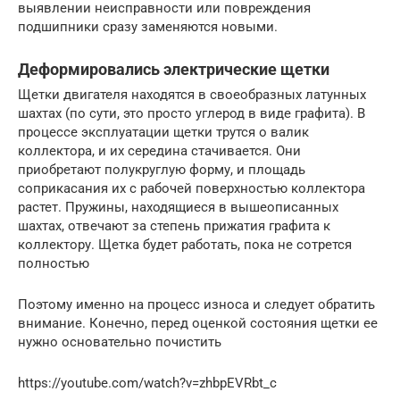
выявлении неисправности или повреждения
подшипники сразу заменяются новыми.
Деформировались электрические щетки
Щетки двигателя находятся в своеобразных латунных
шахтах (по сути, это просто углерод в виде графита). В
процессе эксплуатации щетки трутся о валик
коллектора, и их середина стачивается. Они
приобретают полукруглую форму, и площадь
соприкасания их с рабочей поверхностью коллектора
растет. Пружины, находящиеся в вышеописанных
шахтах, отвечают за степень прижатия графита к
коллектору. Щетка будет работать, пока не сотрется
полностью
Поэтому именно на процесс износа и следует обратить
внимание. Конечно, перед оценкой состояния щетки ее
нужно основательно почистить
https://youtube.com/watch?v=zhbpEVRbt_c