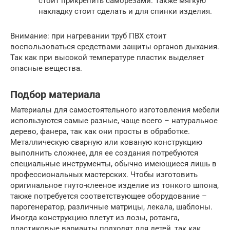
стоит прикрепить саморезами. Также мягкую
накладку стоит сделать и для спинки изделия.
Внимание: при нагревании труб ПВХ стоит
воспользоваться средствами защиты органов дыхания.
Так как при высокой температуре пластик выделяет
опасные вещества.
Подбор материала
Материалы для самостоятельного изготовления мебели
используются самые разные, чаще всего – натуральное
дерево, фанера, так как они просты в обработке.
Металлическую сварную или кованую конструкцию
выполнить сложнее, для ее создания потребуются
специальные инструменты, обычно имеющиеся лишь в
профессиональных мастерских. Чтобы изготовить
оригинальное гнуто-клееное изделие из тонкого шпона,
также потребуется соответствующее оборудование –
парогенератор, различные матрицы, лекала, шаблоны.
Иногда конструкцию плетут из лозы, ротанга,
пластиковые варианты подходят для детей, так как