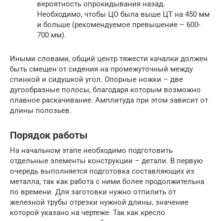
вероятность опрокидывания назад.
Необходимо, чтобы ЦО была выше ЦТ на 450 мм
и больше (рекомендуемое превышение – 600-
700 мм).
Иными словами, общий центр тяжести качалки должен
быть смещен от сидения на промежуточный между
спинкой и сидушкой угол. Опорные ножки – две
дугообразные полосы, благодаря которым возможно
плавное раскачивание. Амплитуда при этом зависит от
длины полозьев.
Порядок работы
На начальном этапе необходимо подготовить
отдельные элементы конструкции – детали. В первую
очередь выполняется подготовка составляющих из
металла, так как работа с ними более продолжительна
по времени. Для заготовки нужно отпилить от
железной трубы отрезки нужной длины, значение
которой указано на чертеже. Так как кресло