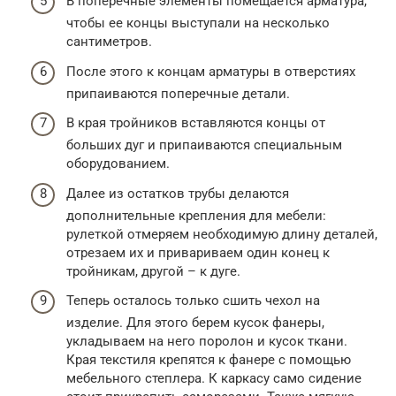
В поперечные элементы помещается арматура,
чтобы ее концы выступали на несколько
сантиметров.
После этого к концам арматуры в отверстиях
припаиваются поперечные детали.
В края тройников вставляются концы от
больших дуг и припаиваются специальным
оборудованием.
Далее из остатков трубы делаются
дополнительные крепления для мебели:
рулеткой отмеряем необходимую длину деталей,
отрезаем их и привариваем один конец к
тройникам, другой – к дуге.
Теперь осталось только сшить чехол на
изделие. Для этого берем кусок фанеры,
укладываем на него поролон и кусок ткани.
Края текстиля крепятся к фанере с помощью
мебельного степлера. К каркасу само сидение