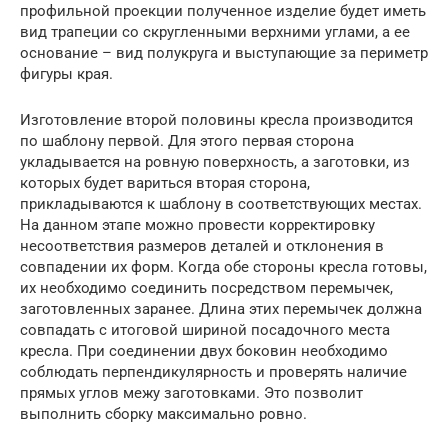
профильной проекции полученное изделие будет иметь
вид трапеции со скругленными верхними углами, а ее
основание – вид полукруга и выступающие за периметр
фигуры края.
Изготовление второй половины кресла производится
по шаблону первой. Для этого первая сторона
укладывается на ровную поверхность, а заготовки, из
которых будет вариться вторая сторона,
прикладываются к шаблону в соответствующих местах.
На данном этапе можно провести корректировку
несоответствия размеров деталей и отклонения в
совпадении их форм. Когда обе стороны кресла готовы,
их необходимо соединить посредством перемычек,
заготовленных заранее. Длина этих перемычек должна
совпадать с итоговой шириной посадочного места
кресла. При соединении двух боковин необходимо
соблюдать перпендикулярность и проверять наличие
прямых углов межу заготовками. Это позволит
выполнить сборку максимально ровно.