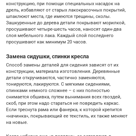
конструкцию, при помощи специальных насадок на
дрель, избавляют от старых лакокрасочных покрытий,
шпаклюют места, где имеются трещины, сколы.
Зашкуренные до дерева детали покрывают морилкой,
просушивают четыре-шесть часов, наносят один-два
слоя мебельного лака. Каждый слой последнего
просушивают как минимум 20 часов.
Замена сидушки, спинки кресла
Способ замены деталей для сидения зависят от их
конструкции, материала изготовления. Деревянные
детали откручиваются, частично заменяются,
тонируются, лакируются. С мягкими сидениями,
спинками немного сложнее – с них полностью
снимается обшивка, путем вынимания всех гвоздей,
скоб, при этом надо стараться не повредить каркас.
Если треснута рама или фанерка, к которой крепится
«начинка», покрывающий ее текстиль, их также меняют
на новые.