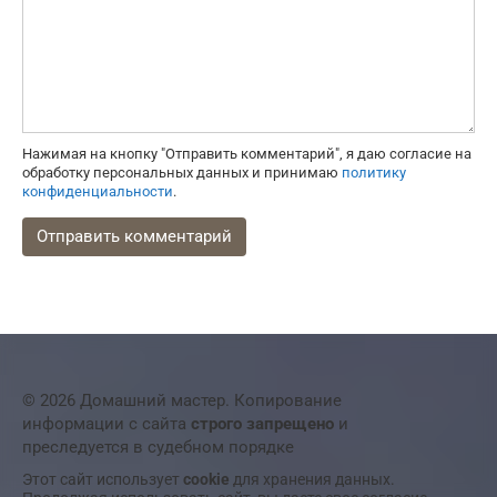
Нажимая на кнопку "Отправить комментарий", я даю согласие на
обработку персональных данных и принимаю
политику
конфиденциальности
.
© 2026 Домашний мастер. Копирование
информации с сайта
строго запрещено
и
преследуется в судебном порядке
Этот сайт использует
cookie
для хранения данных.