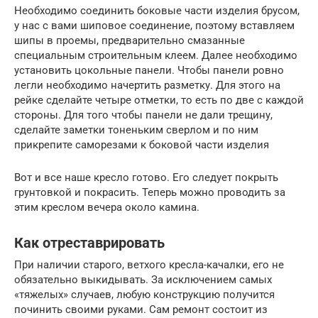
Необходимо соединить боковые части изделия брусом,
у нас с вами шиповое соединение, поэтому вставляем
шипы в проемы, предварительно смазанные
специальным строительным клеем. Далее необходимо
установить цокольные панели. Чтобы панели ровно
легли необходимо начертить разметку. Для этого на
рейке сделайте четыре отметки, то есть по две с каждой
стороны. Для того чтобы панели не дали трещину,
сделайте заметки тоненьким сверлом и по ним
прикрепите саморезами к боковой части изделия
Вот и все наше кресло готово. Его следует покрыть
грунтовкой и покрасить. Теперь можно проводить за
этим креслом вечера около камина.
Как отреставрировать
При наличии старого, ветхого кресла-качалки, его не
обязательно выкидывать. За исключением самых
«тяжелых» случаев, любую конструкцию получится
починить своими руками. Сам ремонт состоит из