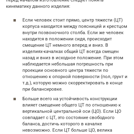
кинематику данного изделия:
Если человек стоит прямо, центр тяжести (ЦТ)
корпуса находится между поясницей и крестцом
внутри позвоночного столба. Если же человек
находится в положении сидя, происходит
смещение ЦТ немного вперед и вниз. В
изделиях-качалках общий ЦТ всегда смещен
назад и вниз в исходное положение. При этом
наблюдается небольшая погрешность при
проекции основного центра тяжести по
отношению к опорной поверхности (пол, грунт и
т.д.), которую можно скорректировать в конце
при балансировке.
Больше всего на устойчивость конструкции
влияет смещение общего ЦТ по отношению к
вертикальной центральной оси (ЦО). Если ЦО
совпадает с ЦТ, это состояние свободного
баланса, достичь которого в качалке
невозможно. Если ЦТ больше ЦО, велика