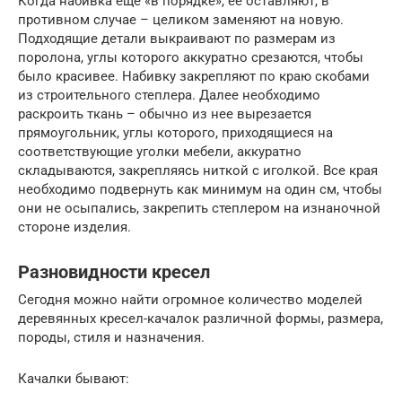
Когда набивка еще «в порядке», ее оставляют, в
противном случае – целиком заменяют на новую.
Подходящие детали выкраивают по размерам из
поролона, углы которого аккуратно срезаются, чтобы
было красивее. Набивку закрепляют по краю скобами
из строительного степлера. Далее необходимо
раскроить ткань – обычно из нее вырезается
прямоугольник, углы которого, приходящиеся на
соответствующие уголки мебели, аккуратно
складываются, закрепляясь ниткой с иголкой. Все края
необходимо подвернуть как минимум на один см, чтобы
они не осыпались, закрепить степлером на изнаночной
стороне изделия.
Разновидности кресел
Сегодня можно найти огромное количество моделей
деревянных кресел-качалок различной формы, размера,
породы, стиля и назначения.
Качалки бывают: