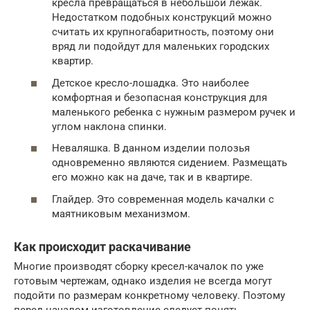
кресла превращаться в небольшой лежак.
Недостатком подобных конструкций можно
считать их крупногабаритность, поэтому они
вряд ли подойдут для маленьких городских
квартир.
Детское кресло-лошадка. Это наиболее
комфортная и безопасная конструкция для
маленького ребенка с нужным размером ручек и
углом наклона спинки.
Неваляшка. В данном изделии полозья
одновременно являются сидением. Размещать
его можно как на даче, так и в квартире.
Глайдер. Это современная модель качалки с
маятниковым механизмом.
Как происходит раскачивание
Многие производят сборку кресел-качалок по уже
готовым чертежам, однако изделия не всегда могут
подойти по размерам конкретному человеку. Поэтому
перед началом изготовление следует понять