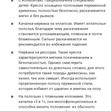
С колыбелью. Предназначена специально
детей. Кресло оснащено полозьями переменной
кривизны, полностью безопасно, раскачивается
мягко и без рывков.
Качалка-нирвана на эллипсах. Имеет эллипсные
полозья, благодаря чему раскачивание
становится успокаивающим, плавным и почти
блаженным. Сильно раскачивается не
рекомендуется во избежание падения.
Нирвана на рессорах. Такие кресла
характеризуются мягким покачиванием и
безопасностью. Однако смастерить
самостоятельно их довольно сложно, для этого
потребуются такие породы древесины, как
кизил, тик или самшит. Иногда используют
прорезиненную полосу пружинной стали,
которая избавит от царапин и вмятин на полу.
На полозьях с плавными изломами. Это
качалка «3 в 1», она многофункциональна и
способна менять положение: из обычного