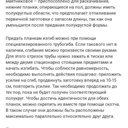
маятниковое – приспособлено для раскачивания,
нижние планки, опирающиеся на пол, должны иметь
полукруглые области, что предполагает отпиливание
первичной заготовки с запасом длины, так как она
уменьшится после придания полукруглой формы.
Придать планкам изгиб можно при помощи
специализированного трубогиба. Если такового нет в
наличии, сгибание можно произвести своими руками.
Для этого отрезок трубы нужно зажать в тисках или
между двумя стационарно стоящими предметами и
начать изгибать. Чтобы соблюсти равномерность,
необходимо выполнять действия пошагово: приложить
усилие на сгиб, продвинуть заготовку вперед на 10-15
см, повторить усилие. Так необходимо продолжать до
тех пор, пока не будет получен соответствующий
полукруг. Чтобы достичь идентичности для обеих
планок, можно скрепить их вместе при помощи скотча.
В таком случае они должны быть расположены
максимально параллельно относительно друг друга.