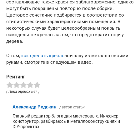
составляющие также красятся заблаговременно, однако
могут быть покрашены повторно после сборки.
Цветовое сочетание подбирается в соответствии со
стилистическими характеристиками помещения. В
некоторых случая будет целесообразным покрыть
самодельное кресло лаком, что предотвратит порчу
дерева.
О том,
как сделать кресло
-качалку из металла своими
руками, смотрите в следующем видео.
Рейтинг
( Пока оценок нет )
Александр Редькин
/ автор статьи
Главный редактор блога для мастеровых. Инженер-
конструктор, разбираюсь в металлоконструкциях и
DIY-проектах.