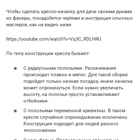
Чтобы сделать кресло-качалку для дачи своими руками
из фанеры, понадобятся чертежи и инструкция опытных
мастеров, как на видео ниже.
https://youtube.com/watch?v=Vq3C_RDLHRU
По типу конструкции кресла бывают:
С радиусными полозьями. Раскачивание
происходит плавно и мягко. Для такой сборки
подойдет только низкая посадка, иначе качалка
может опрокинуться. Если нужно увеличить
высоту, на полозья просто устанавливают
отбойники.
С полозьями переменной кривизны. В таком
кресле случайное опрокидывание исключено.
Конструкция подходит для людей разного
телосложения.