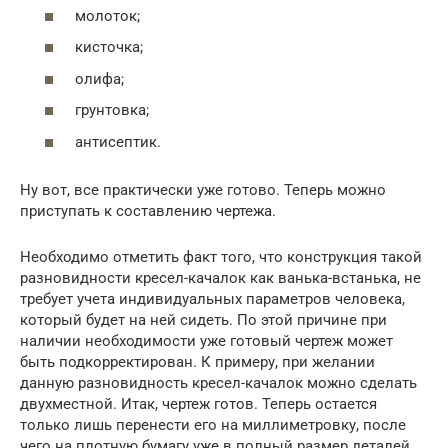
молоток;
кисточка;
олифа;
грунтовка;
антисептик.
Ну вот, все практически уже готово. Теперь можно
приступать к составлению чертежа.
Необходимо отметить факт того, что конструкция такой
разновидности кресел-качалок как ванька-встанька, не
требует учета индивидуальных параметров человека,
который будет на ней сидеть. По этой причине при
наличии необходимости уже готовый чертеж может
быть подкорректирован. К примеру, при желании
данную разновидность кресел-качалок можно сделать
двухместной. Итак, чертеж готов. Теперь остается
только лишь перенести его на миллиметровку, после
чего на плотную бумагу уже в полный размер деталей.