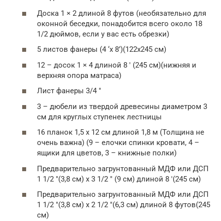
Доска 1 × 2 длиной 8 футов (необязательно для
оконной беседки, понадобится всего около 18
1/2 дюймов, если у вас есть обрезки)
5 листов фанеры (4 ‘x 8’)(122х245 см)
12 – досок 1 × 4 длиной 8 ′ (245 см)(нижняя и
верхняя опора матраса)
Лист фанеры 3/4 ″
3 – дюбели из твердой древесины диаметром 3
см для круглых ступенек лестницы
16 планок 1,5 х 12 см длиной 1,8 м (Толщина не
очень важна) (9 – елочки спинки кровати, 4 –
ящики для цветов, 3 – книжные полки)
Предварительно загрунтованный МДФ или ДСП
1 1/2 ″(3,8 см) x 3 1/2 ″ (9 см) длиной 8 ′(245 см)
Предварительно загрунтованный МДФ или ДСП
1 1/2 ″(3,8 см) x 2 1/2 ″(6,3 см) длиной 8 футов(245
см)