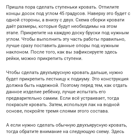
Пришла пора сделать ступеньки кровать. Отпилите
концы досок под углом 45 градусов. Наверху это будет с
одной стороны, а внизу с двух. Схема сборки кровати
даёт размеры, которые будут необходимы на этом
этапе. Прикрепите на каждую доску бруски под нужным
углом. Чтобы выполнить эту часть работы правильно,
лучше сразу поставить данные опоры под нужным
наклоном. После того, как вы зафиксируете здесь
рейки, можно прикрепить ступени.
Чтобы сделать двухъярусную кровать дальше, нужно
будет прикрепить лестницу к подиуму. Это конструкция
должна быть надежной. Поэтому перед тем, как отдать
данное изделие ребёнку, лучше испытать его
предварительно самим. Если всё устраивает, тогда
покрасьте кровать. Затем, используя лак на водной
основе, покройте тремя слоями этого состава.
А если нужно сделать обычную двухъярусную кровать,
тогда обратите внимание на следующую схему. Здесь