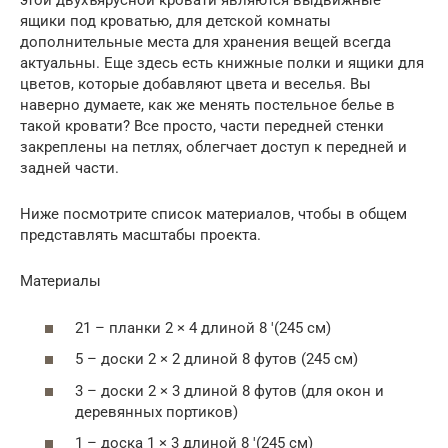
этой двухъярусной кровати являются выдвижные
ящики под кроватью, для детской комнаты
дополнительные места для хранения вещей всегда
актуальны. Еще здесь есть книжные полки и ящики для
цветов, которые добавляют цвета и веселья. Вы
наверно думаете, как же менять постельное белье в
такой кровати? Все просто, части передней стенки
закреплены на петлях, облегчает доступ к передней и
задней части.
Ниже посмотрите список материалов, чтобы в общем
представлять масштабы проекта.
Материалы
21 – планки 2 × 4 длиной 8 ′(245 см)
5 – доски 2 × 2 длиной 8 футов (245 см)
3 – доски 2 × 3 длиной 8 футов (для окон и
деревянных портиков)
1 – доска 1 × 3 длиной 8 ′(245 см)