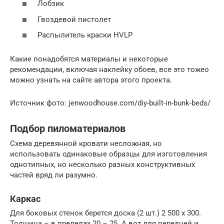
Лобзик
Гвоздевой пистолет
Распылитель краски HVLP
Какие понадобятся материалы и некоторые
рекомендации, включая наклейку обоев, все это тожео
можно узнать на сайте автора этого проекта.
Источник фото: jenwoodhouse.com/diy-built-in-bunk-beds/
Подбор пиломатериалов
Схема деревянной кровати несложная, но
использовать одинаковые образцы для изготовления
однотипных, но несколько разных конструктивных
частей вряд ли разумно.
Каркас
Для боковых стенок берется доска (2 шт.) 2 500 х 300.
Толщина – в пределах 20 – 25. А вот для передней и