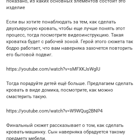
показано, из каких основных элементов состоит это
изделие
Если вы хотите понаблюдать за тем, как сделать
двухъярусную кровать, чтобы еще лучше понять этот
процесс, тогда посмотрите видеоинструкцию. Такая
кроватка будет с рабочей зоной. Герой этого сюжета так
бодро работает, что вам наверняка захочется повторить
его бытовой подвиг.
https://youtube.com/watch?v=sMFXKJsWglU
Тогда порадуйте детей ещё больше. Предлагаем сделать
кровать в виде домика, посмотрите, как можно
смастерить такую.
https://youtube.com/watch?v=W9WQug2BNP4
Финальный сюжет рассказывает о том, как сделать
кровать-машинку. Сын наверняка обрадуется такому
предмету мебели.