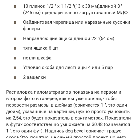
10 планок 1/2 ″ x 1 1/2 ″(13 x 38 мм)длиной 8 ′
(245 см) предварительно загрунтованный МДФ
Сайдинговая черепица или нарезанные кусочки
фанеры
Направляющие ящика длиной 22 ″(54 см)
тяги ящика 6 шт
петли шкафа
Угловая скоба для лестницы 4 или 5 пар
2 защелки
Распиловка пиломатериалов показана на первом и
втором фото в галерее, как вы уже поняли, чтобы
перевести размеры в дюймах (означается 1 ″, это один
дюйм), указанные на картинки, нужно просто умножить
на 2,54, это будет показатель в сантиметрах. Показатели
в футах соответственно умножаете на 30,48 (означается
1 ′, это один фут). Надпись deg bevel означает градус
скоса.Это, понятно, не самый простой проект, но чего