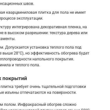
енсационных швов.
ная кварцвиниловая плитка для пола не имеет
 процессе эксплуатации.
ктуру интегрирована декоративная пленка, на
е в высоком разрешении: текстура дерева или
наменты.
. Допускается установка теплого пола под
е выше 28°С), но эффективность обогрева будет
еплопроводности напольного покрытия.
инила и теплого пола.
х покрытий
плитка требует очень тщательной подготовки
ые изъяны отпечатаются на поверхности.
м полом. Инфракрасный обогрев сложно