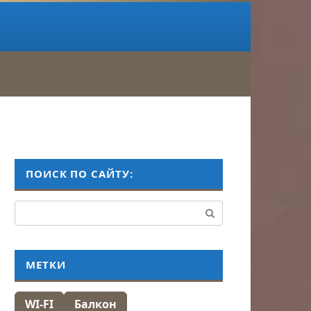
ПОИСК ПО САЙТУ:
Поиск:
МЕТКИ
WI-FI
Балкон