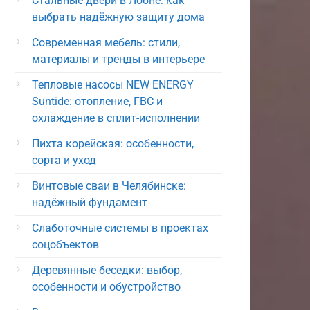
Стальные двери в Лобне: как
выбрать надёжную защиту дома
Современная мебель: стили,
материалы и тренды в интерьере
Тепловые насосы NEW ENERGY
Suntide: отопление, ГВС и
охлаждение в сплит-исполнении
Пихта корейская: особенности,
сорта и уход
Винтовые сваи в Челябинске:
надёжный фундамент
Слаботочные системы в проектах
соцобъектов
Деревянные беседки: выбор,
особенности и обустройство