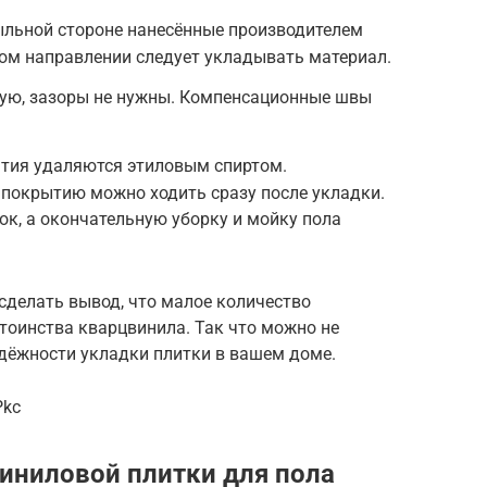
ыльной стороне нанесённые производителем
ком направлении следует укладывать материал.
ую, зазоры не нужны. Компенсационные швы
ытия удаляются этиловым спиртом.
 покрытию можно ходить сразу после укладки.
ок, а окончательную уборку и мойку пола
сделать вывод, что малое количество
тоинства кварцвинила. Так что можно не
адёжности укладки плитки в вашем доме.
Pkc
иниловой плитки для пола