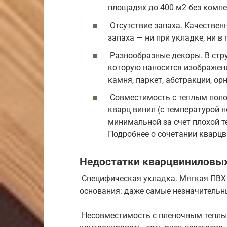
площадях до 400 м2 без комп
Отсутствие запаха. Качествен
запаха — ни при укладке, ни в
Разнообразные декоры. В стру
которую наносится изображени
камня, паркет, абстракции, ор
Совместимость с теплым полом
кварц винил (с температурой н
минимальной за счет плохой т
Подробнее о сочетании кварцв
Недостатки кварцвиниловы
Специфическая укладка. Мягкая ПВХ 
основания: даже самые незначительн
Несовместимость с пленочным теплы