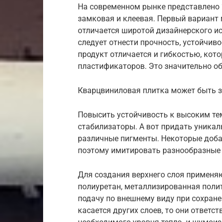
На современном рынке представлено 
замковая и клеевая. Первый вариант 
отличается широтой дизайнерского и
следует отнести прочность, устойчиво
продукт отличается и гибкостью, кот
пластификаторов. Это значительно о
Кварцвиниловая плитка может быть з
Повысить устойчивость к высоким т
стабилизаторы. А вот придать уника
различные пигменты. Некоторые доб
поэтому имитировать разнообразные 
Для создания верхнего слоя применя
полиуретан, металлизированная полит
подачу по внешнему виду при сохране
касается других слоев, то они ответс