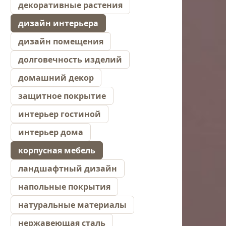
декоративные растения
дизайн интерьера
дизайн помещения
долговечность изделий
домашний декор
защитное покрытие
интерьер гостиной
интерьер дома
корпусная мебель
ландшафтный дизайн
напольные покрытия
натуральные материалы
нержавеющая сталь