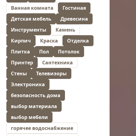
Ванная комната
Гостиная
Детская мебель
Древесина
Инструменты
Камень
Кирпич
Краска
Отделка
Плитка
Пол
Потолок
Принтер
Сантехника
Стены
Телевизоры
Электроника
безопасность дома
выбор материала
выбор мебели
горячее водоснабжение