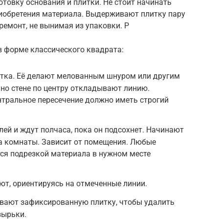
отовку основания и плитки. Не стоит начинать
иобретения материала. Выдерживают плитку пару
ремонт, не вынимая из упаковки. Р
в форме классического квадрата:
тка. Её делают мелованным шнуром или другим
но стене по центру откладывают линию.
нтральное пересечение должно иметь строгий
лей и ждут полчаса, пока он подсохнет. Начинают
ра комнаты. Зависит от помещения. Любые
тся подрезкой материала в нужном месте
т, ориентируясь на отмеченные линии.
ают зафиксированную плитку, чтобы удалить
зырьки.