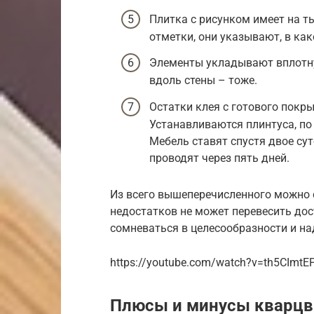
Плитка с рисунком имеет на т
отметки, они указывают, в ка
Элементы укладывают вплотн
вдоль стены – тоже.
Остатки клея с готового покр
Устанавливаются плинтуса, по
Мебель ставят спустя двое сут
проводят через пять дней.
Из всего вышеперечисленного можно 
недостатков не может перевесить дос
сомневаться в целесообразности и н
https://youtube.com/watch?v=th5CImtE
Плюсы и минусы кварцв