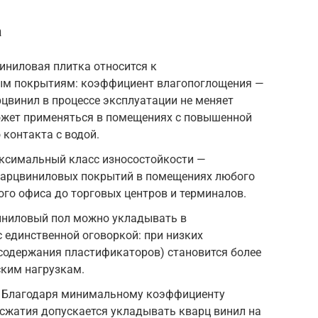
а
иниловая плитка относится к
м покрытиям: коэффициент влагопоглощения —
рцвинил в процессе эксплуатации не меняет
ожет применяться в помещениях с повышенной
контакта с водой.
аксимальный класс износостойкости —
варцвиниловых покрытий в помещениях любого
ого офиса до торговых центров и терминалов.
иниловый пол можно укладывать в
 единственной оговоркой: при низких
 содержания пластификаторов) становится более
ким нагрузкам.
 Благодаря минимальному коэффициенту
сжатия допускается укладывать кварц винил на