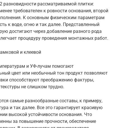
2 разновидности рассматриваемой плитки:
менее требователен к ровности основания, второй
сполнения. К основным физическим параметрам
сть к воде, огню и так далее. Представленный
орую достигают через добавление разного рода
блегчает процедуру проведения монтажных работ.
амковой и клеевой
емпературам и УФ-лучам помогают
льный цвет или необычный тон продукт позволяют
авки способствуют преображению фактуры,
текстуры не слишком трудно.
ются самые разнообразные составы, к примеру,
ура и так далее. Все это гарантирует красивую
нии высокой устойчивости основания. Что
твенны за повышение прочности, обеспечение