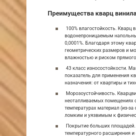
Преимущества кварц винил
100% влагостойкость. Кварц в
водонепроницаемым напольны
0,0001%. Благодаря этому ква
геометрических размеров и м
влажностью и риском прямого 
43 класс износостойкости. М
показатель для применения к
назначения: от квартиры и тих
Морозоустойчивость. Кварцв
неотапливаемых помещениях с
температурах материал (из-за
ломким и уязвимым к физичес
Покрытие больших площадей.
температурного расширения и 