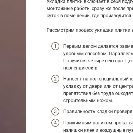
Укладка плитки включает в себя подг
монтажные работы сразу же после пр
суток в помещении, где производится 
Рассмотрим процесс укладки плитки 
Первым делом делается разме
удобным способом. Параллель
Получится четыре сектора. Це
перпендикуляр.
Наносят на пол специальный к
укладку от двери или от цент
препятствия без труда обходя
строительным ножом.
Правильность кладки проверяю
Прижимным валиком прокатыв
излишки клея и воздушные пу