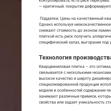
контролировать, есть риск перегрева
— критичный: покрытие деформируетс
Подделки. Цены на качественный квар
Однако используя низкокачественное
снижают стоимость до эконом ламина
плиткой есть риск получить аллергич
специфический запах, выгорание под
Технология производств
Кварцвиниловая плитка – это оптима
связывается с несколькими нюансами
высокое качество и широту дизайнер
специализированной продукции исполь
модели и особенностей содержание пе
занимают различные примеси, которы
свойства или задает уникальность ст