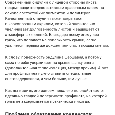
Современный ондулин с лицевой стороны листа
покрыт защитно-декоративным красочным слоем на
основе светостойких пигментов и полимеров.
Качественный ондулин также покрывают
высокопрочным акрилом, который значительно
увеличивает долговечность листов и защищает от
атмосферных явлений. Благодаря всему этому вся
грязь, что попадает на поверхность крыши, легко
удаляется первым же дождем или сползающим снегом.
К слову, поверхность ондулина шершавая, а потому
сама по себе удерживает на крыше шапку снега
(дополнительная теплоизоляция, между прочим). А вот
для профнастила нужно ставить специальные
снегозадержатели, и чем больше, тем лучше:
Как вы видите, это совсем недалеко по свойствам от
идеально гладкой поверхности профлиста, на которой
грязь не задерживается практически никогда.
Проблема образования конденсата: