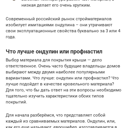
низкая делает его очень хрупким.
Современный российский рынок стройматериалов
изобилует имитациями ондулина – они утрачивают
свои эксплуатационные свойства буквально за 3 или 4
года.
Что лучше ондулин или профнастил
Выбор материала для покрытия крыши — дело
ответственное. Очень часто будущие владельцы домов
выбирают между двумя наиболее популярными
вариантами. Что лучше: ондулин или профнастил? Что
лучше подойдет в качестве кровельного материала?
Для того, что бы дать ответ на эти вопросы необходимо
тщательно изучить характеристики обоих типов
покрытий.
Для начала разберёмся, что представляет собой
каждый из сравниваемых материалов. Ондулин, или,
как его еще называют, еврошифер, изготавливается в