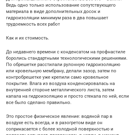
Ведь одно только использование сопутствующего
материала в виде дополнительных досок и
гидроизоляции минимум раза в два повышает
трудоемкость всех работ
Как и их стоимость.
До недавнего времени с конденсатом на профнастиле
боролись стандартными технологическими решениями.
По обрешетке расстилали рулонную гидроизоляцию
или кровельную мембрану, делали зазор, затем по
контробрешетке уже крепили само кровельное
покрытие. Влага из воздуха конденсировалась на
внутренней стороне металлического листа, затем
капала на гидроизоляцию и просто стекала по ней, если
все было сделано правильно.
Это простое физическое явление: водяной пар в
воздухе есть всегда, и в разогретом виде он
соприкасается с более холодной поверхностью и