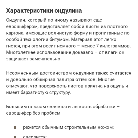
Характеристики ондулина
Ондулин, который по-иному называют еще
еврошифером, представляет собой листы из плотного
картона, имеющие волнистую форму и пропитанные по
особой технологии битумом. Материал этот легко
гнется, при этом весит немного – менее 7 килограммов.
Многолетнее использование доказало – от влаги он
защищает замечательно.
Несомненным достоинством ондулина также считается
и довольно обширная палитра оттенков. Многие
отмечают, что поверхность листов приятна на ощупь и
имеет бархатистую структуру.
Большим плюсом является и легкость обработки –
еврошифер без проблем:
режется обычным строительным ножом;
сверлится;