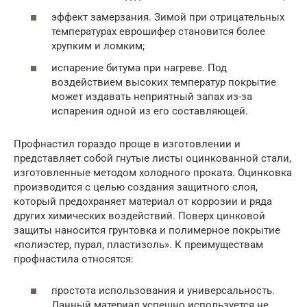
эффект замерзания. Зимой при отрицательных
температурах еврошифер становится более
хрупким и ломким;
испарение битума при нагреве. Под
воздействием высоких температур покрытие
может издавать неприятный запах из-за
испарения одной из его составляющей.
Профнастил гораздо проще в изготовлении и
представляет собой гнутые листы оцинкованной стали,
изготовленные методом холодного проката. Оцинковка
производится с целью создания защитного слоя,
который предохраняет материал от коррозии и ряда
других химических воздействий. Поверх цинковой
защиты наносится грунтовка и полимерное покрытие
«полиэстер, пурал, пластизоль». К преимуществам
профнастила относятся:
простота использования и универсальность.
Данный материал успешно используется не