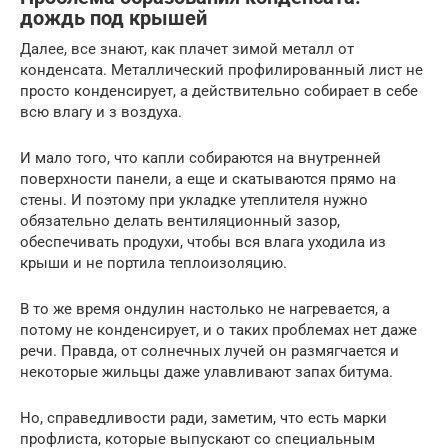
дождь под крышей
Далее, все знают, как плачет зимой металл от
конденсата. Металлический профилированный лист не
просто конденсирует, а действительно собирает в себе
всю влагу и з воздуха.
И мало того, что капли собираются на внутренней
поверхности панели, а еще и скатываются прямо на
стены. И поэтому при укладке утеплителя нужно
обязательно делать вентиляционный зазор,
обеспечивать продухи, чтобы вся влага уходила из
крыши и не портила теплоизоляцию.
В то же время ондулин настолько не нагревается, а
потому не конденсирует, и о таких проблемах нет даже
речи. Правда, от солнечных лучей он размягчается и
некоторые жильцы даже улавливают запах битума.
Но, справедливости ради, заметим, что есть марки
профлиста, которые выпускают со специальным