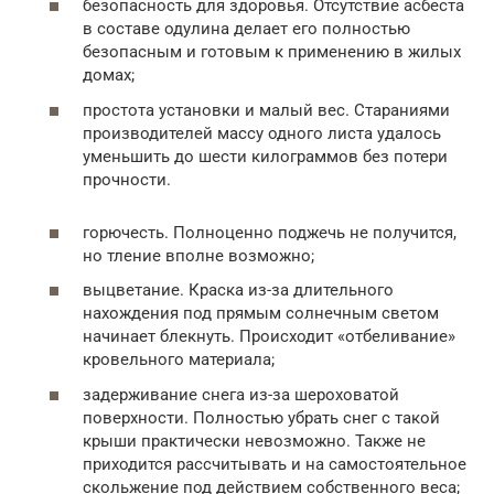
безопасность для здоровья. Отсутствие асбеста
в составе одулина делает его полностью
безопасным и готовым к применению в жилых
домах;
простота установки и малый вес. Стараниями
производителей массу одного листа удалось
уменьшить до шести килограммов без потери
прочности.
горючесть. Полноценно поджечь не получится,
но тление вполне возможно;
выцветание. Краска из-за длительного
нахождения под прямым солнечным светом
начинает блекнуть. Происходит «отбеливание»
кровельного материала;
задерживание снега из-за шероховатой
поверхности. Полностью убрать снег с такой
крыши практически невозможно. Также не
приходится рассчитывать и на самостоятельное
скольжение под действием собственного веса;