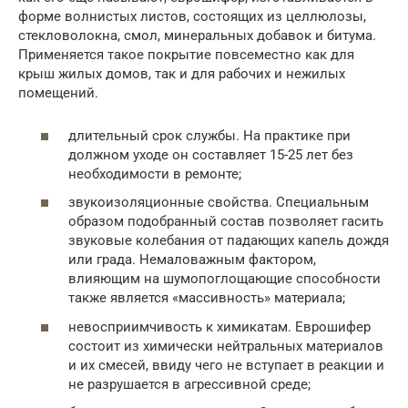
форме волнистых листов, состоящих из целлюлозы,
стекловолокна, смол, минеральных добавок и битума.
Применяется такое покрытие повсеместно как для
крыш жилых домов, так и для рабочих и нежилых
помещений.
длительный срок службы. На практике при
должном уходе он составляет 15-25 лет без
необходимости в ремонте;
звукоизоляционные свойства. Специальным
образом подобранный состав позволяет гасить
звуковые колебания от падающих капель дождя
или града. Немаловажным фактором,
влияющим на шумопоглощающие способности
также является «массивность» материала;
невосприимчивость к химикатам. Еврошифер
состоит из химически нейтральных материалов
и их смесей, ввиду чего не вступает в реакции и
не разрушается в агрессивной среде;