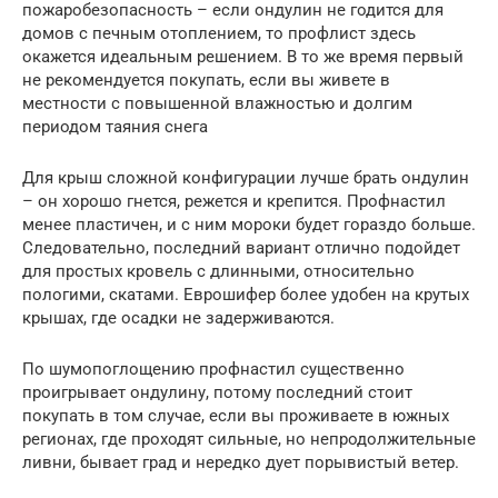
пожаробезопасность – если ондулин не годится для
домов с печным отоплением, то профлист здесь
окажется идеальным решением. В то же время первый
не рекомендуется покупать, если вы живете в
местности с повышенной влажностью и долгим
периодом таяния снега
Для крыш сложной конфигурации лучше брать ондулин
– он хорошо гнется, режется и крепится. Профнастил
менее пластичен, и с ним мороки будет гораздо больше.
Следовательно, последний вариант отлично подойдет
для простых кровель с длинными, относительно
пологими, скатами. Еврошифер более удобен на крутых
крышах, где осадки не задерживаются.
По шумопоглощению профнастил существенно
проигрывает ондулину, потому последний стоит
покупать в том случае, если вы проживаете в южных
регионах, где проходят сильные, но непродолжительные
ливни, бывает град и нередко дует порывистый ветер.