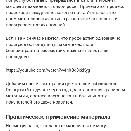
попросту остывает, превращаясь в капли, в момент,
который называется точкой росы. Причем этот процесс
происходит ежедневно, каждую ночь. Учитывая, что
днем металлическая крыша раскаляется от солнца и
подогревает воздух под ней.
Если вам сейчас кажется, что профнастил однозначно
проигрывают ондулину, давайте честно и
беспристрастно рассмотрим важные недостатки
последнего:
https://youtube.com/watch?v=ihXBd8xkKyg
Добавим насчет выгорания цвета такое наблюдение.
Глянцевый ондулин через год-два становится красивым
матовыми, светлее всего на тон и большинству
покупателей это даже нравится.
Практическое применение материала
Несмотря на то, что данные материалы не могут