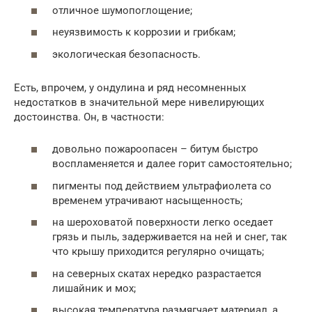
отличное шумопоглощение;
неуязвимость к коррозии и грибкам;
экологическая безопасность.
Есть, впрочем, у ондулина и ряд несомненных
недостатков в значительной мере нивелирующих
достоинства. Он, в частности:
довольно пожароопасен – битум быстро
воспламеняется и далее горит самостоятельно;
пигменты под действием ультрафиолета со
временем утрачивают насыщенность;
на шероховатой поверхности легко оседает
грязь и пыль, задерживается на ней и снег, так
что крышу приходится регулярно очищать;
на северных скатах нередко разрастается
лишайник и мох;
высокая температура размягчает материал, а