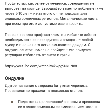
Профнастил, как ранее отмечалось, совершенно не
выгорает на солнце. Еврошифер заметно поблекнет уже
через 5-10 лет – из-за этого он не подходит для
слишком солнечных регионов. Металлические листы
при всем при этом допустимо еще и красить.
Покрыв кровлю профнастилом, вы избавите себя от
необходимости ее периодически очищать – любой
мусор и пыль с него легко смываются дождем. С
ондулином этот номер не пройдет – его придется
регулярно избавлять от снега и грязи.
https://youtube.com/watch?v=kwpg9NxJN88
Ондулин
Другое название материала битумная черепица.
Производство проходит в несколько этапов:
Подготовка целлюлозной основы и прессовка
ее с одновременным формированием «волн».