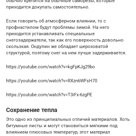
обычно крепится на обычные саморезы, которые
приходится докупать самостоятельно.
Если говорить об атмосферном влиянии, то с
профнастилом будут проблемы зимой. На него
приходится устанавливать специальные
снегозадержатели, так как его поверхность довольно
скользкая. Ондулин же обладает шероховатой
структурой, поэтому снег на нем лучше задерживается.
https://youtube.com/watch?v=kgFpKJg29bo
https://youtube.com/watch?v=RXzn6WFsH70
https://youtube.com/watch?v=T3iFx-6zgPE
Сохранение тепла
Это одно из принципиальных отличий материалов. Хоть
битумные листы и могут становиться мягкими под
влиянием плюсовых температур, этот материал