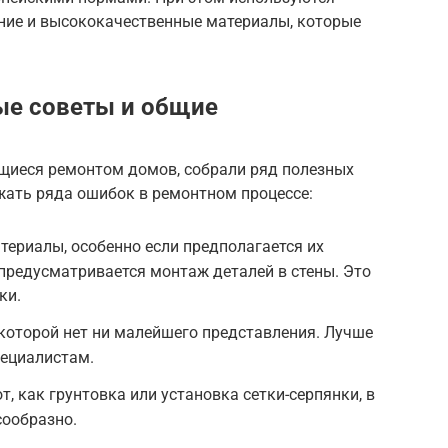
ние и высококачественные материалы, которые
ые советы и общие
щиеся ремонтом домов, собрали ряд полезных
жать ряда ошибок в ремонтном процессе:
териалы, особенно если предполагается их
предусматривается монтаж деталей в стены. Это
ки.
о которой нет ни малейшего представления. Лучше
пециалистам.
, как грунтовка или установка сетки-серпянки, в
сообразно.