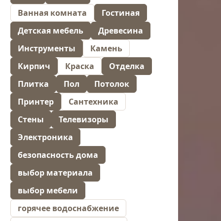
Ванная комната
Гостиная
Детская мебель
Древесина
Инструменты
Камень
Кирпич
Краска
Отделка
Плитка
Пол
Потолок
Принтер
Сантехника
Стены
Телевизоры
Электроника
безопасность дома
выбор материала
выбор мебели
горячее водоснабжение