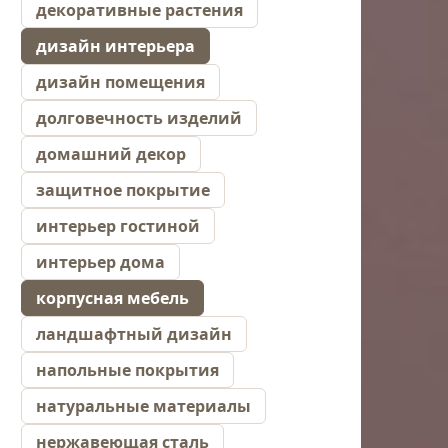
декоративные растения
дизайн интерьера
дизайн помещения
долговечность изделий
домашний декор
защитное покрытие
интерьер гостиной
интерьер дома
корпусная мебель
ландшафтный дизайн
напольные покрытия
натуральные материалы
нержавеющая сталь