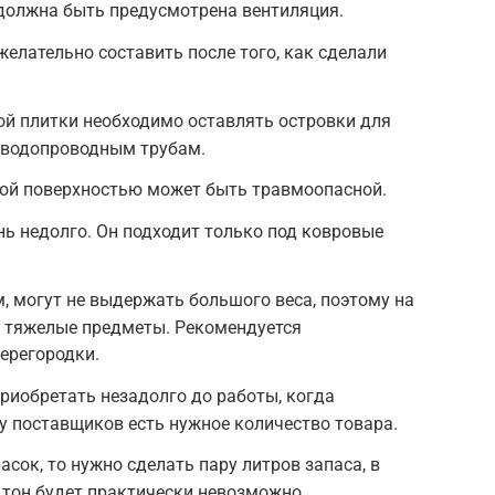
 должна быть предусмотрена вентиляция.
елательно составить после того, как сделали
ой плитки необходимо оставлять островки для
 водопроводным трубам.
кой поверхностью может быть травмоопасной.
ь недолго. Он подходит только под ковровые
, могут не выдержать большого веса, поэтому на
ь тяжелые предметы. Рекомендуется
ерегородки.
риобретать незадолго до работы, когда
 у поставщиков есть нужное количество товара.
сок, то нужно сделать пару литров запаса, в
 тон будет практически невозможно.