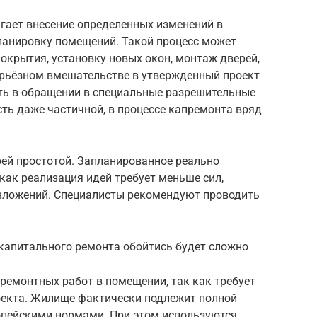
гает внесение определенных изменений в
ланировку помещений. Такой процесс может
окрытия, установку новых окон, монтаж дверей,
рьёзном вмешательстве в утвержденный проект
ть в обращении в специальные разрешительные
сть даже частичной, в процессе капремонта вряд
оей простотой. Запланированное реально
как реализация идей требует меньше сил,
вложений. Специалисты рекомендуют проводить
 капитального ремонта обойтись будет сложно
ремонтных работ в помещении, так как требует
оекта. Жилище фактически подлежит полной
ропейскими нормами. При этом используются