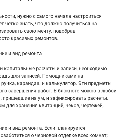
ьности, нужно с самого начала настроиться
ет четко знать, что должно получиться на
изировать свою мечту, подобрав
фото красивых ремонтов.
ние и вид ремонта
 и капитальные расчеты и записи, необходимо
традь для записей. Помощниками на
 ручка, карандаш и калькулятор. Эти предметы
ого завершения работ. В блокноте можно в любой
, пришедшие на ум, и зафиксировать расчеты.
 для хранения квитанций, чеков, чертежей,
ние и вид ремонта. Если планируется
позаботиться о черновой отделке всех комнат;