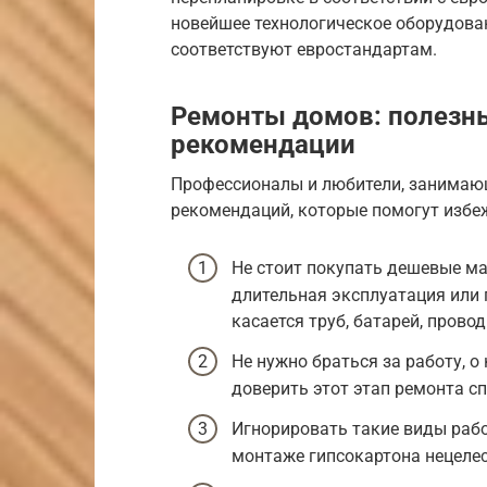
новейшее технологическое оборудова
соответствуют евростандартам.
Ремонты домов: полезн
рекомендации
Профессионалы и любители, занимаю
рекомендаций, которые помогут избе
Не стоит покупать дешевые ма
длительная эксплуатация или 
касается труб, батарей, провод
Не нужно браться за работу, 
доверить этот этап ремонта с
Игнорировать такие виды работ
монтаже гипсокартона нецеле