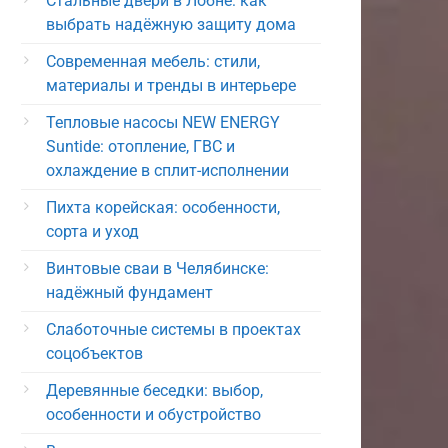
Стальные двери в Лобне: как
выбрать надёжную защиту дома
Современная мебель: стили,
материалы и тренды в интерьере
Тепловые насосы NEW ENERGY
Suntide: отопление, ГВС и
охлаждение в сплит-исполнении
Пихта корейская: особенности,
сорта и уход
Винтовые сваи в Челябинске:
надёжный фундамент
Слаботочные системы в проектах
соцобъектов
Деревянные беседки: выбор,
особенности и обустройство