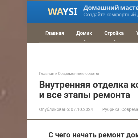
Перейти
Домашний маст
к
Создайте комфортный 
контенту
Главная
Домик
Стройка
Главная
»
Современные советы
Внутренняя отделка к
и все этапы ремонта
Опубликовано:
07.10.2024
Рубрика:
Соврем
С чего начать ремонт до