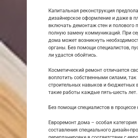
Капитальная реконструкция предпола
дизайнерское оформление и даже в п
включать демонтаж стен и полового п
полную замену коммуникаций. При се
дома может возникнуть необходимос
органы. Без помощи специалистов, пу
ли удастся обойтись.
Косметический ремонт отличается св
воплотить собственными силами, так 
строительных навыков и бюджетных 
такие работы каждые пять-шесть лет.
Без помощи специалистов в процессе
Евроремонт дома – особая категория 
составления специального дизайн-пр
перепланировке в соответствии с ев