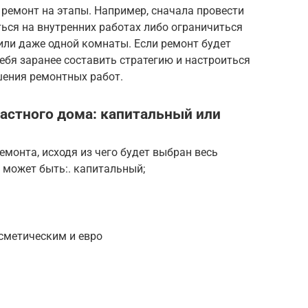
 ремонт на этапы. Например, сначала провести
ься на внутренних работах либо ограничиться
или даже одной комнаты. Если ремонт будет
себя заранее составить стратегию и настроиться
шения ремонтных работ.
астного дома: капитальный или
монта, исходя из чего будет выбран весь
 может быть:. капитальный;
сметическим и евро