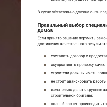
В кухне обязательно должна быть пр
Правильный выбор специали
домов
Если принято решение поручить ремо
достижения качественного результат
составить договор о предоста
осуществлять проверку качест
строители должны иметь полны
не стоит авансировать работ
желательно делать крупные за
строительной бригады;
полный расчет производить то