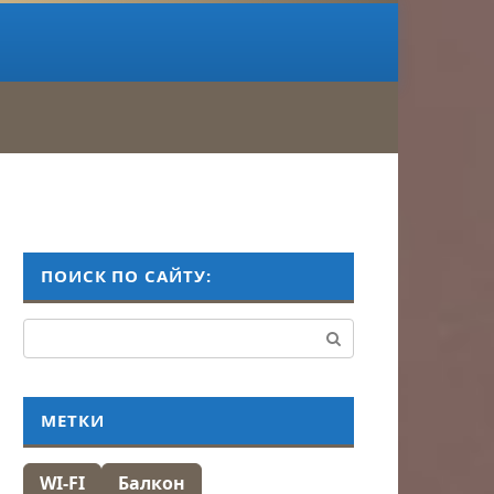
ПОИСК ПО САЙТУ:
Поиск:
МЕТКИ
WI-FI
Балкон