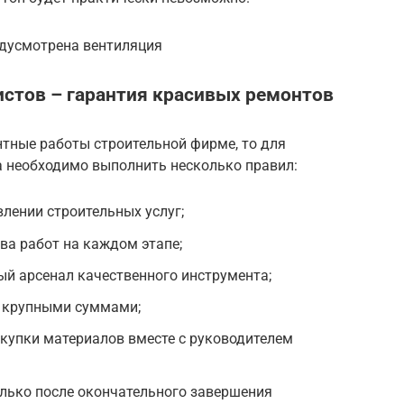
едусмотрена вентиляция
стов – гарантия красивых ремонтов
нтные работы строительной фирме, то для
а необходимо выполнить несколько правил:
влении строительных услуг;
ва работ на каждом этапе;
й арсенал качественного инструмента;
ы крупными суммами;
купки материалов вместе с руководителем
лько после окончательного завершения