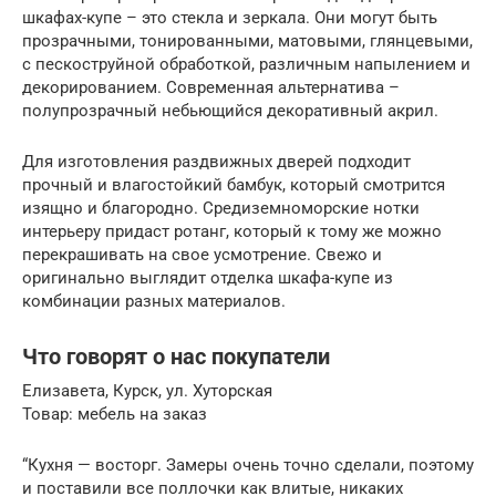
шкафах-купе – это стекла и зеркала. Они могут быть
прозрачными, тонированными, матовыми, глянцевыми,
с пескоструйной обработкой, различным напылением и
декорированием. Современная альтернатива –
полупрозрачный небьющийся декоративный акрил.
Для изготовления раздвижных дверей подходит
прочный и влагостойкий бамбук, который смотрится
изящно и благородно. Средиземноморские нотки
интерьеру придаст ротанг, который к тому же можно
перекрашивать на свое усмотрение. Свежо и
оригинально выглядит отделка шкафа-купе из
комбинации разных материалов.
Что говорят о нас покупатели
Елизавета, Курск, ул. Хуторская
Товар: мебель на заказ
“Кухня — восторг. Замеры очень точно сделали, поэтому
и поставили все поллочки как влитые, никаких