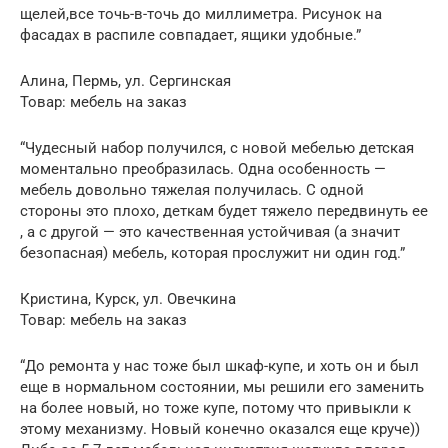
щелей,все точь-в-точь до миллиметра. Рисунок на
фасадах в распиле совпадает, ящики удобные.”
Алина, Пермь, ул. Сергинская
Товар: мебель на заказ
“Чудесный набор получился, с новой мебелью детская
моментально преобразилась. Одна особенность —
мебель довольно тяжелая получилась. С одной
стороны это плохо, деткам будет тяжело передвинуть ее
, а с другой — это качественная устойчивая (а значит
безопасная) мебель, которая прослужит ни один год.”
Кристина, Курск, ул. Овечкина
Товар: мебель на заказ
“До ремонта у нас тоже был шкаф-купе, и хоть он и был
еще в нормальном состоянии, мы решили его заменить
на более новый, но тоже купе, потому что привыкли к
этому механизму. Новый конечно оказался еще круче))