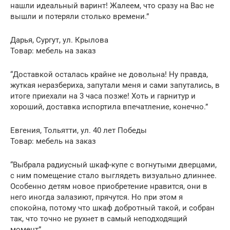
нашли идеальный варинт! Жалеем, что сразу на Вас не
вышли и потеряли столько времени.”
Дарья, Сургут, ул. Крылова
Товар: мебель на заказ
“Доставкой осталась крайне не довольна! Ну правда,
жуткая неразбериха, запутали меня и сами запутались, в
итоге приехали на 3 часа позже! Хоть и гарнитур и
хороший, доставка испортила впечатление, конечно.”
Евгения, Тольятти, ул. 40 лет Победы
Товар: мебель на заказ
“Выбрала радиусный шкаф-купе с вогнутыми дверцами,
с ним помещение стало выглядеть визуально длиннее.
Особенно детям новое приобретение нравится, они в
него иногда залазиют, прячутся. Но при этом я
спокойна, потому что шкаф добротный такой, и собран
так, что точно не рухнет в самый неподходящий
момент”