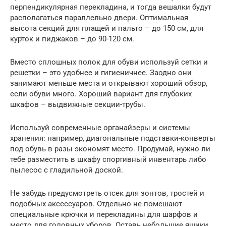
перпендикулярная перекладина, и тогда вешалки будут
располагаться параллельно двери. Оптимальная
высота секций для плащей и пальто – до 150 см, для
курток и пиджаков – до 90-120 см.
Вместо сплошных полок для обуви используй сетки и
решетки – это удобнее и гигиеничнее. Заодно они
занимают меньше места и открывают хороший обзор,
если обуви много. Хороший вариант для глубоких
шкафов – выдвижные секции-трубы.
Используй современные органайзеры и системы
хранения: например, диагональные подставки-конверты
под обувь в разы экономят место. Продумай, нужно ли
тебе разместить в шкафу спортивный инвентарь либо
пылесос с гладильной доской.
Не забудь предусмотреть отсек для зонтов, тростей и
подобных аксессуаров. Отдельно не помешают
специальные крючки и перекладины для шарфов и
место для головных уборов. Оставь небольшие ящики