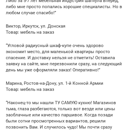
Либо за 5-7 лет мебельная индустрия шагнула вперед,
либо мне просто попались хорошие специалисты. Но в
любом случае спасибо!”
Виктор, Иркутск, ул. Донская
Товар: мебель на заказ
“Угловой радиусный шкаф-купе очень здорово
экономит место, для маленькой квартиры просто
спасение. И доставку нельзя не отметить! Оставила
заявку на сайте, мне перезвонили сразу, на следующий
день мы уже оформляли заказ! Оперативно!”
Марина, Ростов-на-Дону, ул. 1-й Конной Армии
Товар: мебель на заказ
“Наконец-то мы нашли ТУ САМУЮ кухню! Магазинов
тьма, глаза разбегаются, только вот везде или цены
заоблачные или качество паршивое. Когда позади
были сотни просмотренных вариантов, решили
позвонить Вам. И случилось чудо! Мы почти сразу