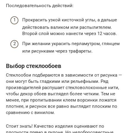
Последовательность действий:
Прокрасить узкой кисточкой углы, а дальше
действовать валиком или распылителем.
Второй слой можно нанести через 12 часов.
При желании украсить перламутром, глянцем
или рисунками через трафареты.
Выбор стеклообоев
Стеклообои подбираются в зависимости от рисунка —
они могут быть гладкими или рельефными. Ряд
производителей распушает стекловолоконные нити,
чтобы декор обоев выглядел более четким. Тем не
менее, при пропитывании клеем ворсинки ложатся
плотнее, и рисунок все равно выглядит плоским по
сравнению с винилом.
Стоит знать! Качество изделия оценивают по
плотности прямо в рулоне. Но недобросовестные