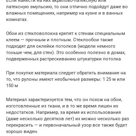
Если нанести на них акрилово-латексную или
латексную эмульсию, то они отлично подойдут даже во
влажных помещениях, например на кухне и в ванных
комнатах.
Обои из стекловолокна крепят к стенам специальным
клеем — прочным и плотным. Стеклообои также
подходят для оклейки потолков (модели немного
тоньше чем, для стен). Это особенно полезно в домах,
подверженных растрескиванию штукатурки потолка
При покупке материала следует обратить внимание на
то, что рулоны имеют необычные размеры: 1 25 м или
150 м
Материал характеризуется тем, что он похож на обои,
изготовленные из ткани, и в то же время лишен их
недостатков. Например, за время их использования
(даже несколько десятков лет) их можно несколько раз
перекрасить — и первоначальный узор все также будет
хорошо виден.