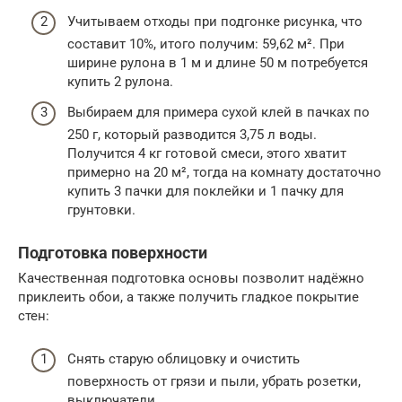
Учитываем отходы при подгонке рисунка, что
составит 10%, итого получим: 59,62 м². При
ширине рулона в 1 м и длине 50 м потребуется
купить 2 рулона.
Выбираем для примера сухой клей в пачках по
250 г, который разводится 3,75 л воды.
Получится 4 кг готовой смеси, этого хватит
примерно на 20 м², тогда на комнату достаточно
купить 3 пачки для поклейки и 1 пачку для
грунтовки.
Подготовка поверхности
Качественная подготовка основы позволит надёжно
приклеить обои, а также получить гладкое покрытие
стен:
Снять старую облицовку и очистить
поверхность от грязи и пыли, убрать розетки,
выключатели.