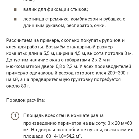
валик для фиксации стыков;
лестница-стремянка, комбинезон и рубашка с
длинным рукавом, респиратор, очки.
Рассчитаем на примере, сколько покупать рулонов и
клея для работы. Возьмём стандартный размер
комнаты: длина 5,5 м, ширина 4,5 м, высота потолка 3 м.
Допустим наличие окна с габаритами 2 х 2 м и
межкомнатной двери 0,8 х 2,2 м. У всех производителей
примерно одинаковый расход готового клея 200–300 г
на м², а на предварительную грунтовку потребуется
около 80 г.
Порядок расчёта:
Площадь всех стен в комнате равна
произведению периметра на высоту: 3 х 20 м=60
м². На дверь и окно обои не нужны, вычитаем их
площади: 60–4-1,8=54,2 м².