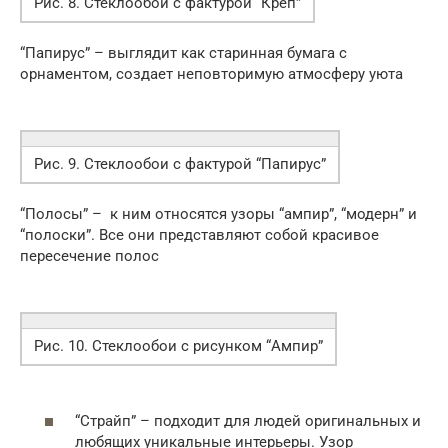
Рис. 8. Стеклообои с фактурой “Креп”
“Папирус” – выглядит как старинная бумага с
орнаментом, создает неповторимую атмосферу уюта
Рис. 9. Стеклообои с фактурой “Папирус”
“Полосы” – к ним относятся узоры “ампир”, “модерн” и
“полоски”. Все они представляют собой красивое
пересечение полос
Рис. 10. Стеклообои с рисунком “Ампир”
“Страйп” – подходит для людей оригинальных и
любящих уникальные интерьеры. Узор