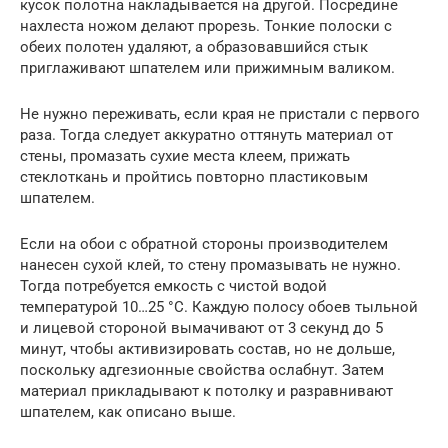
кусок полотна накладывается на другой. Посредине
нахлеста ножом делают прорезь. Тонкие полоски с
обеих полотен удаляют, а образовавшийся стык
приглаживают шпателем или прижимным валиком.
Не нужно переживать, если края не пристали с первого
раза. Тогда следует аккуратно оттянуть материал от
стены, промазать сухие места клеем, прижать
стеклоткань и пройтись повторно пластиковым
шпателем.
Если на обои с обратной стороны производителем
нанесен сухой клей, то стену промазывать не нужно.
Тогда потребуется емкость с чистой водой
температурой 10…25 °С. Каждую полосу обоев тыльной
и лицевой стороной вымачивают от 3 секунд до 5
минут, чтобы активизировать состав, но не дольше,
поскольку адгезионные свойства ослабнут. Затем
материал прикладывают к потолку и разравнивают
шпателем, как описано выше.