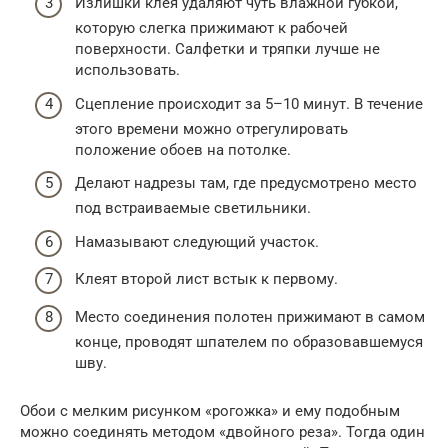
Излишки клея удаляют чуть влажной губкой,
которую слегка прижимают к рабочей
поверхности. Салфетки и тряпки лучше не
использовать.
Сцепление происходит за 5–10 минут. В течение
этого времени можно отрегулировать
положение обоев на потолке.
Делают надрезы там, где предусмотрено место
под встраиваемые светильники.
Намазывают следующий участок.
Клеят второй лист встык к первому.
Место соединения полотен прижимают в самом
конце, проводят шпателем по образовавшемуся
шву.
Обои с мелким рисунком «рогожка» и ему подобным
можно соединять методом «двойного реза». Тогда один