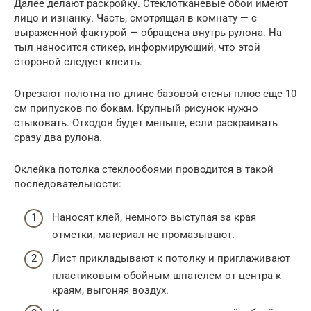
Далее делают раскройку. Стеклотканевые обои имеют
лицо и изнанку. Часть, смотрящая в комнату — с
выраженной фактурой — обращена внутрь рулона. На
тыл наносится стикер, информирующий, что этой
стороной следует клеить.
Отрезают полотна по длине базовой стены плюс еще 10
см припусков по бокам. Крупный рисунок нужно
стыковать. Отходов будет меньше, если раскраивать
сразу два рулона.
Оклейка потолка стеклообоями проводится в такой
последовательности:
Наносят клей, немного выступая за края
отметки, материал не промазывают.
Лист прикладывают к потолку и приглаживают
пластиковым обойным шпателем от центра к
краям, выгоняя воздух.