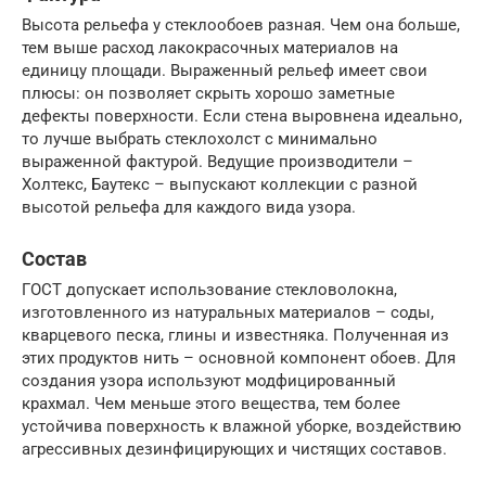
Высота рельефа у стеклообоев разная. Чем она больше,
тем выше расход лакокрасочных материалов на
единицу площади. Выраженный рельеф имеет свои
плюсы: он позволяет скрыть хорошо заметные
дефекты поверхности. Если стена выровнена идеально,
то лучше выбрать стеклохолст с минимально
выраженной фактурой. Ведущие производители –
Холтекс, Баутекс – выпускают коллекции с разной
высотой рельефа для каждого вида узора.
Состав
ГОСТ допускает использование стекловолокна,
изготовленного из натуральных материалов – соды,
кварцевого песка, глины и известняка. Полученная из
этих продуктов нить – основной компонент обоев. Для
создания узора используют модфицированный
крахмал. Чем меньше этого вещества, тем более
устойчива поверхность к влажной уборке, воздействию
агрессивных дезинфицирующих и чистящих составов.