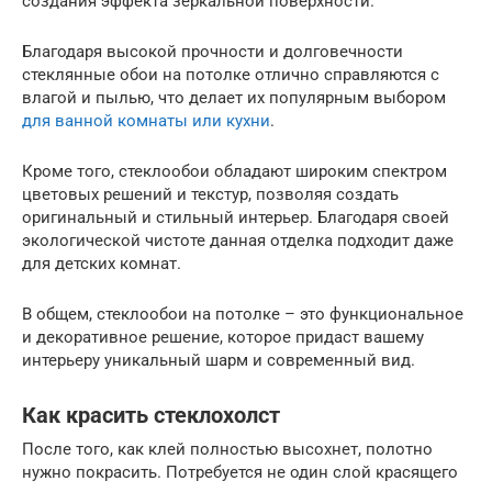
создания эффекта зеркальной поверхности.
Благодаря высокой прочности и долговечности
стеклянные обои на потолке отлично справляются с
влагой и пылью, что делает их популярным выбором
для ванной комнаты или кухни
.
Кроме того, стеклообои обладают широким спектром
цветовых решений и текстур, позволяя создать
оригинальный и стильный интерьер. Благодаря своей
экологической чистоте данная отделка подходит даже
для детских комнат.
В общем, стеклообои на потолке – это функциональное
и декоративное решение, которое придаст вашему
интерьеру уникальный шарм и современный вид.
Как красить стеклохолст
После того, как клей полностью высохнет, полотно
нужно покрасить. Потребуется не один слой красящего