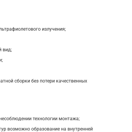
ультрафиолетового излучения;
 вид;
и;
атной сборки без потери качественных
 несоблюдении технологии монтажа;
тур возможно образование на внутренней