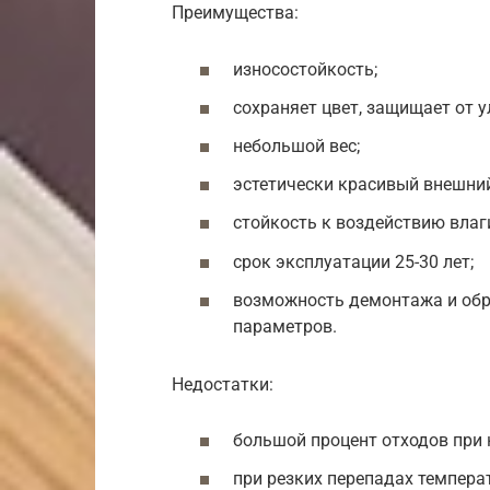
Преимущества:
износостойкость;
сохраняет цвет, защищает от 
небольшой вес;
эстетически красивый внешний
стойкость к воздействию влаг
срок эксплуатации 25-30 лет;
возможность демонтажа и обр
параметров.
Недостатки:
большой процент отходов при
при резких перепадах темпера