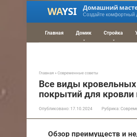
Перейти
Домашний маст
к
Создайте комфортный 
контенту
Главная
Домик
Стройка
Главная
»
Современные советы
Все виды кровельных 
покрытий для кровли 
Опубликовано:
17.10.2024
Рубрика:
Соврем
Обзор преимуществ и н