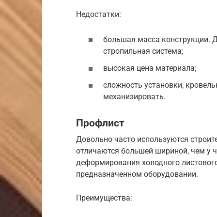
Недостатки:
большая масса конструкции. 
стропильная система;
высокая цена материала;
сложность установки, кровел
механизировать.
Профлист
Довольно часто используются строит
отличаются большей шириной, чем у ч
деформирования холодного листового
предназначенном оборудовании.
Преимущества: