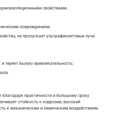
 шумоизоляционными свойствами;
аническим повреждениям;
ойства, не пропускает ультрафиолетовые лучи.
 и теряет былую привлекательность;
иала.
 благодаря практичности и большому сроку
печивает стойкость к коррозии, высокий
ость к механическим и химическим воздействиям.