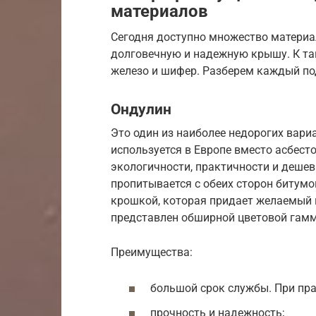
материалов
Сегодня доступно множество материа
долговечную и надежную крышу. К так
железо и шифер. Разберем каждый по
Ондулин
Это один из наиболее недорогих вар
используется в Европе вместо асбес
экологичности, практичности и дешеви
пропитывается с обеих сторон битум
крошкой, которая придает желаемый 
представлен обширной цветовой гамм
Преимущества:
большой срок службы. При пра
прочность и надежность;