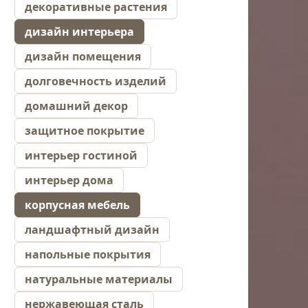
декоративные растения
дизайн интерьера
дизайн помещения
долговечность изделий
домашний декор
защитное покрытие
интерьер гостиной
интерьер дома
корпусная мебель
ландшафтный дизайн
напольные покрытия
натуральные материалы
нержавеющая сталь