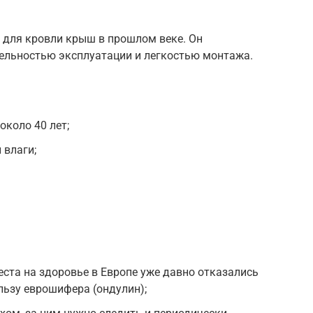
 для кровли крыш в прошлом веке. Он
тельностью эксплуатации и легкостью монтажа.
около 40 лет;
 влаги;
еста на здоровье в Европе уже давно отказались
льзу еврошифера (ондулин);