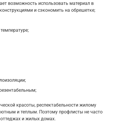
дает возможность использовать материал в
конструкциями и сэкономить на обрешетке;
 температуре;
плоизоляции;
презентабельным;
ической красоты, респектабельности жилому
 уютным и теплым. Поэтому профлисты не часто
коттеджах и жилых домах.