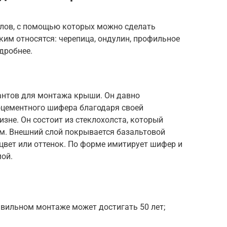
лов, с помощью которых можно сделать
им относятся: черепица, ондулин, профильное
дробнее.
иантов для монтажа крыши. Он давно
тоцементного шифера благодаря своей
зне. Он состоит из стеклохолста, который
ом. Внешний слой покрывается базальтовой
цвет или оттенок. По форме имитирует шифер и
ой.
вильном монтаже может достигать 50 лет;