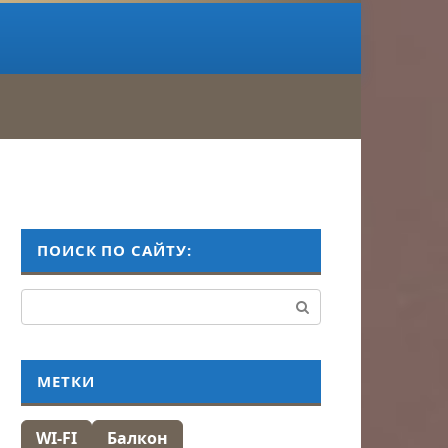
ПОИСК ПО САЙТУ:
Поиск:
МЕТКИ
WI-FI
Балкон