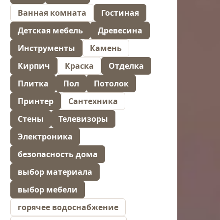
Ванная комната
Гостиная
Детская мебель
Древесина
Инструменты
Камень
Кирпич
Краска
Отделка
Плитка
Пол
Потолок
Принтер
Сантехника
Стены
Телевизоры
Электроника
безопасность дома
выбор материала
выбор мебели
горячее водоснабжение