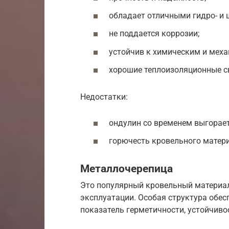
обладает отличными гидро- и
не поддается коррозии;
устойчив к химическим и мех
хорошие теплоизоляционные св
Недостатки:
ондулин со временем выгорает
горючесть кровельного матер
Металлочерепица
Это популярный кровельный материал
эксплуатации. Особая структура обес
показатель герметичности, устойчив