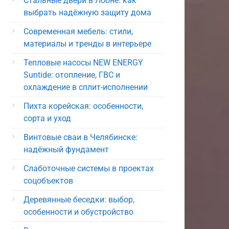
Стальные двери в Лобне: как
выбрать надёжную защиту дома
Современная мебель: стили,
материалы и тренды в интерьере
Тепловые насосы NEW ENERGY
Suntide: отопление, ГВС и
охлаждение в сплит-исполнении
Пихта корейская: особенности,
сорта и уход
Винтовые сваи в Челябинске:
надёжный фундамент
Слаботочные системы в проектах
соцобъектов
Деревянные беседки: выбор,
особенности и обустройство