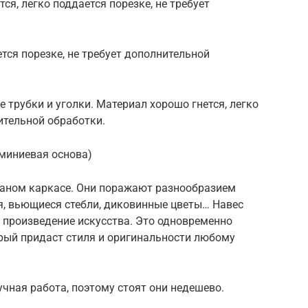
ся, легко поддается порезке, не требует
тся порезке, не требует дополнительной
трубки и уголки. Материал хорошо гнется, легко
ительной обработки.
миниевая основа)
ваном каркасе. Они поражают разнообразием
я, вьющиеся стебли, диковинные цветы… Навес
произведение искусства. Это одновременно
рый придаст стиля и оригинальности любому
учная работа, поэтому стоят они недешево.