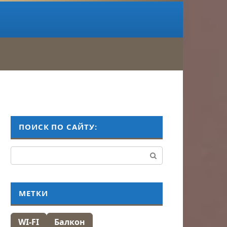
ПОИСК ПО САЙТУ:
Поиск:
МЕТКИ
WI-FI
Балкон