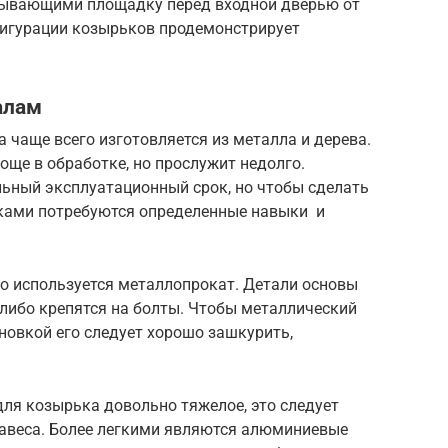
крывающими площадку перед входной дверью от
фигурации козырьков продемонстрирует
алам
 чаще всего изготовляется из металла и дерева.
още в обработке, но прослужит недолго.
ьный эксплуатационный срок, но чтобы сделать
ками потребуются определенные навыки и
то используется металлопрокат. Детали основы
либо крепятся на болты. Чтобы металлический
новкой его следует хорошо зашкурить,
ля козырька довольно тяжелое, это следует
навеса. Более легкими являются алюминиевые