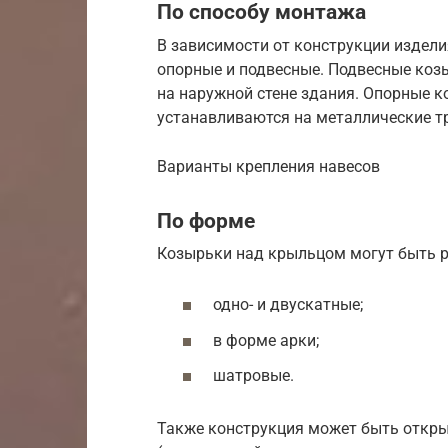
По способу монтажа
В зависимости от конструкции издели
опорные и подвесные. Подвесные ко
на наружной стене здания. Опорные к
устанавливаются на металлические т
Варианты крепления навесов
По форме
Козырьки над крыльцом могут быть 
одно- и двускатные;
в форме арки;
шатровые.
Также конструкция может быть открыт