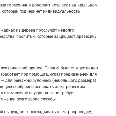
ками гармонично дополнит козырек над крыльцом
л, который подчеркнет индивидуальность
то каркас из дерева прослужит недолго –
едства, пропитки, которые защищают древесину
электрический привод. Первый бывает двух видов
 (работает при помощи шнура) предназначен для
й — для рычажно-рулонных (небольшого размера).
и целесообразно оснащать электрическим
 этом случае внутри вала, не требует
тяжении всего срока службы.
ой вынуждает прокладывать электропроводку,