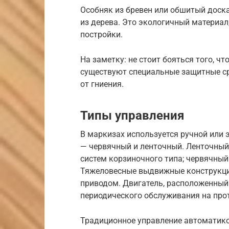
Особняк из бревен или обшитый дос
из дерева. Это экологичный материа
постройки.
На заметку: не стоит бояться того, ч
существуют специальные защитные ср
от гниения.
Типы управления
В маркизах используется ручной или 
— червячный и ленточный. Ленточный
систем корзиночного типа; червячны
Тяжеловесные выдвижные конструкци
приводом. Двигатель, расположенный в
периодического обслуживания на про
Традиционное управление автоматик