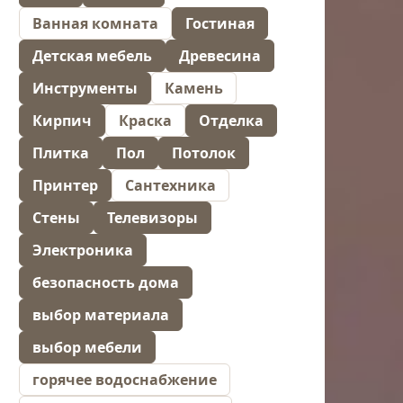
Ванная комната
Гостиная
Детская мебель
Древесина
Инструменты
Камень
Кирпич
Краска
Отделка
Плитка
Пол
Потолок
Принтер
Сантехника
Стены
Телевизоры
Электроника
безопасность дома
выбор материала
выбор мебели
горячее водоснабжение