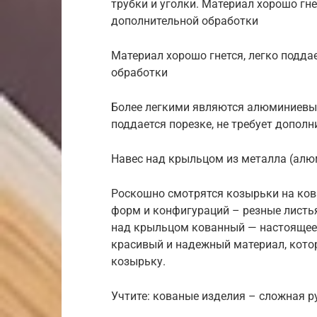
трубки и уголки. Материал хорошо гнет
дополнительной обработки
Материал хорошо гнется, легко поддае
обработки
Более легкими являются алюминиевые 
поддается порезке, не требует дополн
Навес над крыльцом из металла (алю
Роскошно смотрятся козырьки на ко
форм и конфигураций – резные листь
над крыльцом кованный — настоящее 
красивый и надежный материал, кото
козырьку.
Учтите: кованые изделия – сложная р