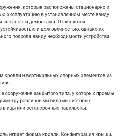
ружения, которые расположены стационарно и
ю эксплуатацию в установленном месте ввиду
 и сложности демонтажа. Отличаются
устойчивостью и долговечностью, однако их
ьного подхода ввиду необходимости устройства
из кровли и вертикальных опорных элементов из
филя.
е сооружения закрытого типа, у которых проемы
ериметру различными видами листовых
теплицы или остановочные павильоны.
оль играет форма кровли. Конфигурация крыши,