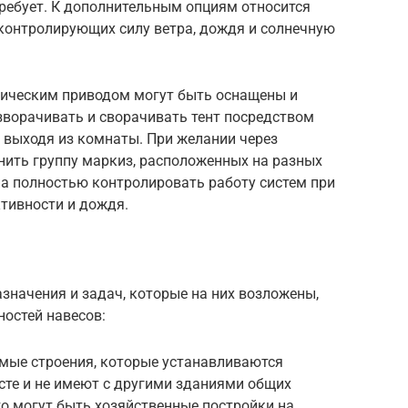
требует. К дополнительным опциям относится
контролирующих силу ветра, дождя и солнечную
рическим приводом могут быть оснащены и
зворачивать и сворачивать тент посредством
 выходя из комнаты. При желании через
нить группу маркиз, расположенных на разных
на полностью контролировать работу систем при
тивности и дождя.
значения и задач, которые на них возложены,
остей навесов:
мые строения, которые устанавливаются
сте и не имеют с другими зданиями общих
о могут быть хозяйственные постройки на