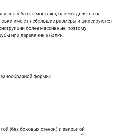
я и способа его монтажа, навесы делятся на
зырьки имеют небольшие размеры и фиксируются
онструкции более массивные, поэтому
рубы или деревянные балки.
разнообразной формы:
ой (без боковых стенок) и закрытой