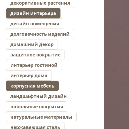
декоративные растения
дизайн интерьера
дизайн помещения
долговечность изделий
домашний декор
защитное покрытие
интерьер гостиной
интерьер дома
корпусная мебель
ландшафтный дизайн
напольные покрытия
натуральные материалы
нержавеющая сталь