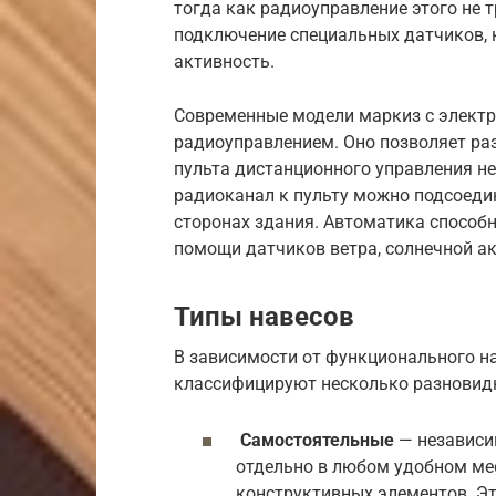
тогда как радиоуправление этого не 
подключение специальных датчиков, 
активность.
Современные модели маркиз с элект
радиоуправлением. Оно позволяет ра
пульта дистанционного управления не
радиоканал к пульту можно подсоеди
сторонах здания. Автоматика способ
помощи датчиков ветра, солнечной ак
Типы навесов
В зависимости от функционального на
классифицируют несколько разновидн
Самостоятельные
— независи
отдельно в любом удобном ме
конструктивных элементов. Эт