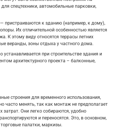
 для спецтехники, автомобильные парковки,
— пристраиваются к зданию (например, к дому),
т опоры. Их отличительной особенностью является
жа. К этому виду относятся террасы летних
тые веранды, зоны отдыха у частного дома.
о устанавливается при строительстве здания и
нтом архитектурного проекта – балконные,
ные строения для временного использования,
о часто менять, так как монтаж не предполагает
 затрат. Они легко собираются, удобно
ранспортируются и переносятся. Это, в основном,
 торговые палатки, маркизы.