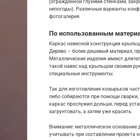
(огражденной глухими стенками, за
непогоды). Различные варианты кон
фотогалерея.
По использованным матери
Каркас навесной конструкции крыльца
Дерево – более дешевый материал, пр
Металлические изделия имеют длител
такой навес над крыльцом своими ру
специальные инструменты.
Так для изготовления козырьков час
либо собираются при помощи сварки, 
каркас прослужил дольше, перед уста
загрунтовать, а затем уже красить.
Внимание: металлическое основание д
учитывать при составлении проекта 