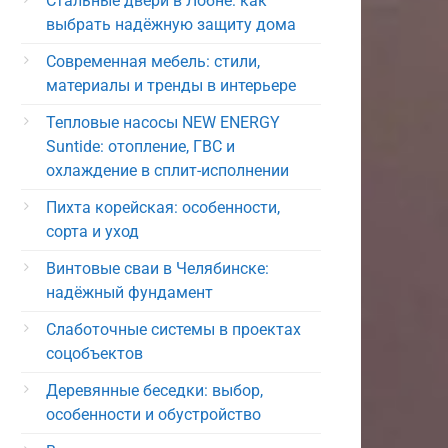
Стальные двери в Лобне: как
выбрать надёжную защиту дома
Современная мебель: стили,
материалы и тренды в интерьере
Тепловые насосы NEW ENERGY
Suntide: отопление, ГВС и
охлаждение в сплит-исполнении
Пихта корейская: особенности,
сорта и уход
Винтовые сваи в Челябинске:
надёжный фундамент
Слаботочные системы в проектах
соцобъектов
Деревянные беседки: выбор,
особенности и обустройство