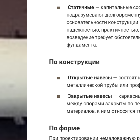
Статичные
— капитальные соо
подразумевают долговременну
основательности конструкции
надежностью, практичностью, 
возведение требует обстоятел
фундамента.
По конструкции
Открытые навесы
— состоят 
металлической трубы или про
Закрытые навесы
— каркасны
между опорами закрыты по п
материалов, к ним относятся 
По форме
При проектировании немаловажную р