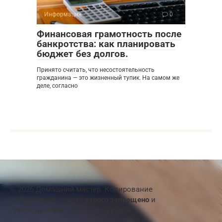
Информация
0
Финансовая грамотность после
банкротства: как планировать
бюджет без долгов.
Принято считать, что несостоятельность
гражданина — это жизненный тупик. На самом же
деле, согласно
© 2026 Домашний мастер. Копирование
информации с сайта
строго запрещено
и
преследуется в судебном порядке