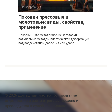
Информация
0
Поковки прессовые и
молотовые: виды, свойства,
применение
Поковки — это металлические заготовки,
получаемые методом пластической деформации
под воздействием давления или удара.
© 2026 Домашний мастер. Копирование
информации с сайта
строго запрещено
и
преследуется в судебном порядке