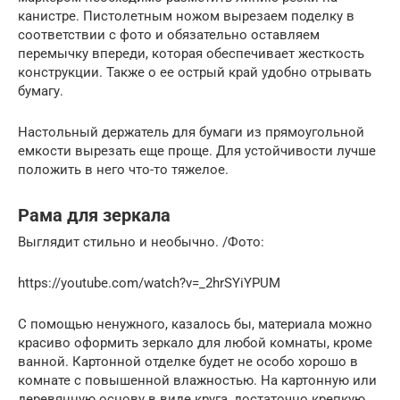
канистре. Пистолетным ножом вырезаем поделку в
соответствии с фото и обязательно оставляем
перемычку впереди, которая обеспечивает жесткость
конструкции. Также о ее острый край удобно отрывать
бумагу.
Настольный держатель для бумаги из прямоугольной
емкости вырезать еще проще. Для устойчивости лучше
положить в него что-то тяжелое.
Рама для зеркала
Выглядит стильно и необычно. /Фото:
https://youtube.com/watch?v=_2hrSYiYPUM
С помощью ненужного, казалось бы, материала можно
красиво оформить зеркало для любой комнаты, кроме
ванной. Картонной отделке будет не особо хорошо в
комнате с повышенной влажностью. На картонную или
деревянную основу в виде круга, достаточно крепкую