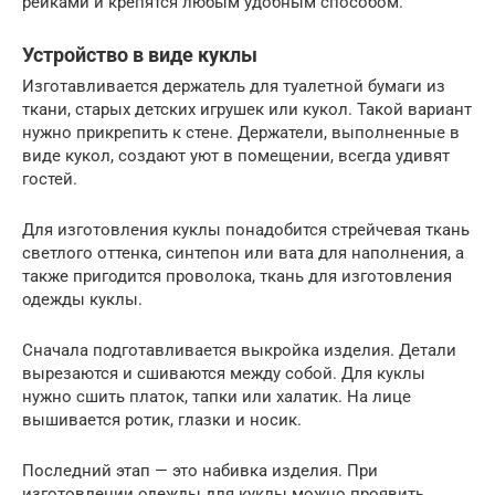
рейками и крепятся любым удобным способом.
Устройство в виде куклы
Изготавливается держатель для туалетной бумаги из
ткани, старых детских игрушек или кукол. Такой вариант
нужно прикрепить к стене. Держатели, выполненные в
виде кукол, создают уют в помещении, всегда удивят
гостей.
Для изготовления куклы понадобится стрейчевая ткань
светлого оттенка, синтепон или вата для наполнения, а
также пригодится проволока, ткань для изготовления
одежды куклы.
Сначала подготавливается выкройка изделия. Детали
вырезаются и сшиваются между собой. Для куклы
нужно сшить платок, тапки или халатик. На лице
вышивается ротик, глазки и носик.
Последний этап — это набивка изделия. При
изготовлении одежды для куклы можно проявить