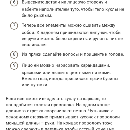
Выверните детали на лицевую сторону и
набейте наполнителем туго, чтобы тело куклы не
было рыхлым.
Теперь все элементы можно сшивать между
собой. К ладоням пришиваются липучки, чтобы
ее ручки можно было скрепить, и рулон с них не
сваливался.
Из пряжи сделайте волосы и пришейте к голове.
Лицо ей можно нарисовать карандашами,
красками или вышить цветными нитками.
Вместо глаз, иногда пришивают яркие бусины
или пуговки.
Если все же хотите сделать куклу на каркасе, то
понадобится толстая проволока. На одном конце
длинного отрезка сворачивают петлю. Чуть ниже к
основному стержню приматывают кусочек проволоки
меньшей длины – руки. На концах проволоку тоже
можно свернуть в петельку, чтобы острый конец не