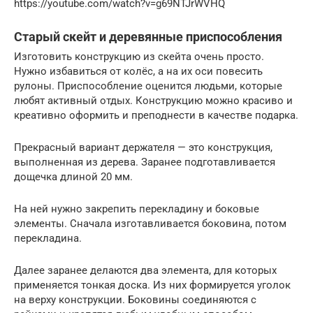
https://youtube.com/watch?v=g69NTJrWVHQ
Старый скейт и деревянные приспособления
Изготовить конструкцию из скейта очень просто.
Нужно избавиться от колёс, а на их оси повесить
рулоны. Приспособление оценится людьми, которые
любят активный отдых. Конструкцию можно красиво и
креативно оформить и преподнести в качестве подарка.
Прекрасный вариант держателя — это конструкция,
выполненная из дерева. Заранее подготавливается
дощечка длиной 20 мм.
На ней нужно закрепить перекладину и боковые
элементы. Сначала изготавливается боковина, потом
перекладина.
Далее заранее делаются два элемента, для которых
применяется тонкая доска. Из них формируется уголок
на верху конструкции. Боковины соединяются с