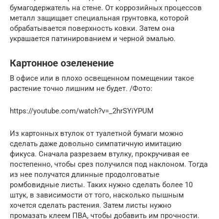
бумагодержатель на стене. От коррозийных процессов
металл защищает специальная грунтовка, которой
обрабатывается поверхность ковки. Затем она
украшается патинированием и черной эмалью.
Картонное озеленение
В офисе или в плохо освещенном помещении такое
растение точно лишним не будет. /Фото:
https://youtube.com/watch?v=_2hrSYiYPUM
Из картонных втулок от туалетной бумаги можно
сделать даже довольно симпатичную имитацию
фикуса. Сначала разрезаем втулку, прокручивая ее
постепенно, чтобы срез получился под наклоном. Тогда
из нее получатся длинные продолговатые
ромбовидные листы. Таких нужно сделать более 10
штук, в зависимости от того, насколько пышным
хочется сделать растения. Затем листы нужно
промазать клеем ПВА, чтобы добавить им прочности.