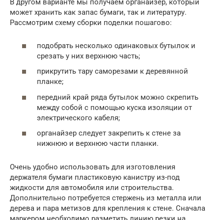
В другом варианте мы получаем органайзер, который
может хранить как запас бумаги, так и литературу.
Рассмотрим схему сборки поделки пошагово:
подобрать несколько одинаковых бутылок и
срезать у них верхнюю часть;
прикрутить тару саморезами к деревянной
планке;
передний край ряда бутылок можно скрепить
между собой с помощью куска изоляции от
электрического кабеля;
органайзер следует закрепить к стене за
нижнюю и верхнюю части планки.
Очень удобно использовать для изготовления
держателя бумаги пластиковую канистру из-под
жидкости для автомобиля или строительства.
Дополнительно потребуется стержень из металла или
дерева и пара метизов для крепления к стене. Сначала
маркером необходимо разметить линию резки на