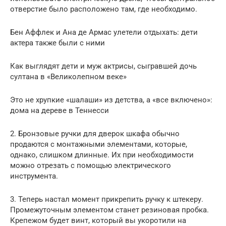
отверстие было расположено там, где необходимо.
Бен Аффлек и Ана де Армас улетели отдыхать: дети
актера также были с ними
Как выглядят дети и муж актрисы, сыгравшей дочь
султана в «Великолепном веке»
Это не хрупкие «шалаши» из детства, а «все включено»:
дома на дереве в Теннесси
2. Бронзовые ручки для дверок шкафа обычно
продаются с монтажными элементами, которые,
однако, слишком длинные. Их при необходимости
можно отрезать с помощью электрического
инструмента.
3. Теперь настал момент прикрепить ручку к штекеру.
Промежуточным элементом станет резиновая пробка.
Крепежом будет винт, который вы укоротили на