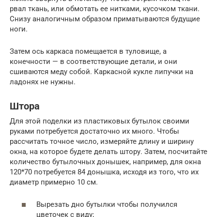
рвал ткань, или обмотать ее нитками, кусочком ткани.
Снизу аналогичным образом приматываются будущие
ноги.
Затем ось каркаса помещается в туловище, а
конечности — в соответствующие детали, и они
сшиваются меду собой. Каркасной кукле липучки на
ладонях не нужны.
Штора
Для этой поделки из пластиковых бутылок своими
руками потребуется достаточно их много. Чтобы
рассчитать точное число, измеряйте длину и ширину
окна, на которое будете делать штору. Затем, посчитайте
количество бутылочных донышек, например, для окна
120*70 потребуется 84 донышка, исходя из того, что их
диаметр примерно 10 см.
Вырезать дно бутылки чтобы получился
цветочек с виду;