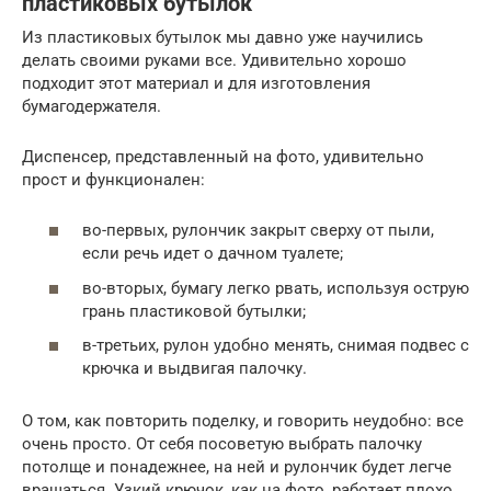
пластиковых бутылок
Из пластиковых бутылок мы давно уже научились
делать своими руками все. Удивительно хорошо
подходит этот материал и для изготовления
бумагодержателя.
Диспенсер, представленный на фото, удивительно
прост и функционален:
во-первых, рулончик закрыт сверху от пыли,
если речь идет о дачном туалете;
во-вторых, бумагу легко рвать, используя острую
грань пластиковой бутылки;
в-третьих, рулон удобно менять, снимая подвес с
крючка и выдвигая палочку.
О том, как повторить поделку, и говорить неудобно: все
очень просто. От себя посоветую выбрать палочку
потолще и понадежнее, на ней и рулончик будет легче
вращаться. Узкий крючок, как на фото, работает плохо,