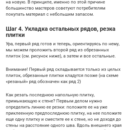
на новую. В принципе, именно по этой причине
большинство мастеров советуют потребителям
покупать материал с небольшим запасом.
Шаг 4. Укладка остальных рядов, резка
плитки
Ура, первый ряд готов и теперь, ориентируясь по нему,
мы можем проложить второй ряд из обрезанных
плиток (см. рисунок ниже), а затем и все остальные.
Внимание! Первый ряд складывается только из целых
плиток, обрезанные плитки кладутся позже (на схеме
«резаный» ряд обозначен как ряд 2)
Как резать последнюю напольную плитку,
примыкающую к стене? Первым делом нужно
определить линию ее резки: положите ее на уже
приклеенную предпоследнюю плитку, на нее положите
еще одну плитку и сместите ее к стене, но не доходя до
стены на расстояние одного шва. Вдоль внешнего края