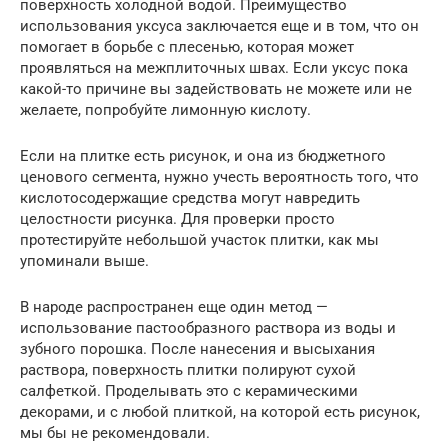
поверхность холодной водой. Преимущество
использования уксуса заключается еще и в том, что он
помогает в борьбе с плесенью, которая может
проявляться на межплиточных швах. Если уксус пока
какой-то причине вы задействовать не можете или не
желаете, попробуйте лимонную кислоту.
Если на плитке есть рисунок, и она из бюджетного
ценового сегмента, нужно учесть вероятность того, что
кислотосодержащие средства могут навредить
целостности рисунка. Для проверки просто
протестируйте небольшой участок плитки, как мы
упоминали выше.
В народе распространен еще один метод —
использование пастообразного раствора из воды и
зубного порошка. После нанесения и высыхания
раствора, поверхность плитки полируют сухой
салфеткой. Проделывать это с керамическими
декорами, и с любой плиткой, на которой есть рисунок,
мы бы не рекомендовали.