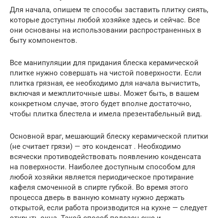
Для начала, опишем те способы заставить плитку сиять,
которые доступны любой хозяйке здесь и сейчас. Все
они основаны на использовании распространенных в
быту компонентов.
Все манипуляции для придания блеска керамической
плитке нужно совершать на чистой поверхности. Если
плитка грязная, ее необходимо для начала вычистить,
включая и межплиточные швы. Может быть, в вашем
конкретном случае, этого будет вполне достаточно,
чтобы плитка блестела и имела презентабельный вид.
Основной враг, мешающий блеску керамической плитки
(не считает грязи) — это конденсат . Необходимо
всячески противодействовать появлению конденсата
на поверхности. Наиболее доступным способом для
любой хозяйки является периодическое протирание
кафеля смоченной в спирте губкой. Во время этого
процесса дверь в ванную комнату нужно держать
открытой, если работа производится на кухне — следует