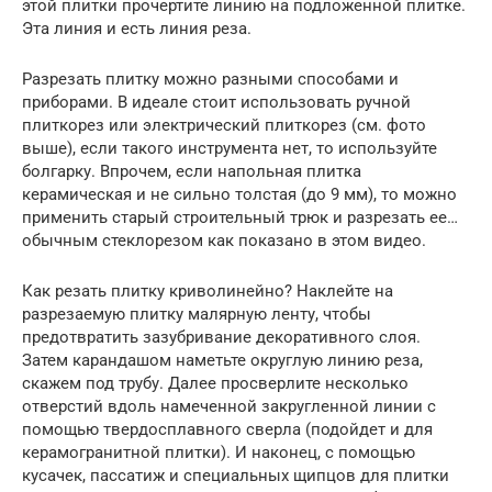
этой плитки прочертите линию на подложенной плитке.
Эта линия и есть линия реза.
Разрезать плитку можно разными способами и
приборами. В идеале стоит использовать ручной
плиткорез или электрический плиткорез (см. фото
выше), если такого инструмента нет, то используйте
болгарку. Впрочем, если напольная плитка
керамическая и не сильно толстая (до 9 мм), то можно
применить старый строительный трюк и разрезать ее…
обычным стеклорезом как показано в этом видео.
Как резать плитку криволинейно? Наклейте на
разрезаемую плитку малярную ленту, чтобы
предотвратить зазубривание декоративного слоя.
Затем карандашом наметьте округлую линию реза,
скажем под трубу. Далее просверлите несколько
отверстий вдоль намеченной закругленной линии с
помощью твердосплавного сверла (подойдет и для
керамогранитной плитки). И наконец, с помощью
кусачек, пассатиж и специальных щипцов для плитки