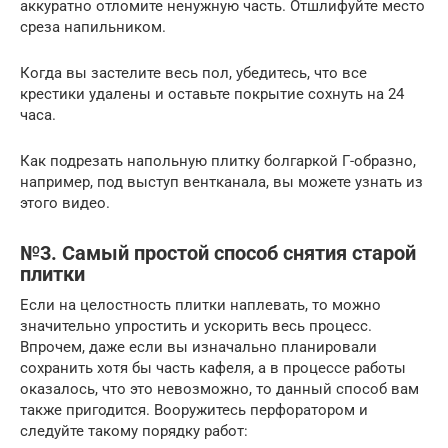
аккуратно отломите ненужную часть. Отшлифуйте место
среза напильником.
Когда вы застелите весь пол, убедитесь, что все
крестики удалены и оставьте покрытие сохнуть на 24
часа.
Как подрезать напольную плитку болгаркой Г-образно,
например, под выступ вентканала, вы можете узнать из
этого видео.
№3. Самый простой способ снятия старой
плитки
Если на целостность плитки наплевать, то можно
значительно упростить и ускорить весь процесс.
Впрочем, даже если вы изначально планировали
сохранить хотя бы часть кафеля, а в процессе работы
оказалось, что это невозможно, то данный способ вам
также пригодится. Вооружитесь перфоратором и
следуйте такому порядку работ: