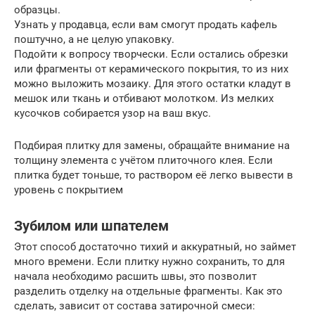
образцы.
Узнать у продавца, если вам смогут продать кафель
поштучно, а не целую упаковку.
Подойти к вопросу творчески. Если остались обрезки
или фрагменты от керамического покрытия, то из них
можно выложить мозаику. Для этого остатки кладут в
мешок или ткань и отбивают молотком. Из мелких
кусочков собирается узор на ваш вкус.
Подбирая плитку для замены, обращайте внимание на
толщину элемента с учётом плиточного клея. Если
плитка будет тоньше, то раствором её легко вывести в
уровень с покрытием
Зубилом или шпателем
Этот способ достаточно тихий и аккуратный, но займет
много времени. Если плитку нужно сохранить, то для
начала необходимо расшить швы, это позволит
разделить отделку на отдельные фрагменты. Как это
сделать, зависит от состава затирочной смеси: