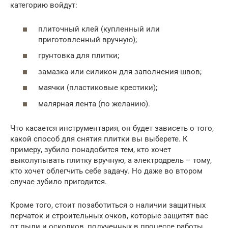
категорию войдут:
плиточный клей (купленный или
приготовленный вручную);
грунтовка для плитки;
замазка или силикон для заполнения швов;
маячки (пластиковые крестики);
малярная лента (по желанию).
Что касается инструментария, он будет зависеть о того,
какой способ для снятия плитки вы выберете. К
примеру, зубило понадобится тем, кто хочет
выколупывать плитку вручную, а электродрель – тому,
кто хочет облегчить себе задачу. Но даже во втором
случае зубило пригодится.
Кроме того, стоит позаботиться о наличии защитных
перчаток и строительных очков, которые защитят вас
от пыли и осколков, полученных в процессе работы.