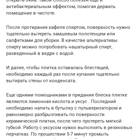
открыть окна. Такой способ полезен еще и
антибактериальным эффектом, помогая держать
помещение в чистоте.
После протирания кафеля спиртом, поверхность нужно
тщательно вытереть замшевым полотенцем или
салфетками для уборки. В качестве альтернативы
спирту можно попробовать нашатырный спирт,
разведенный в ведре с водой.
И далее, чтобы плитка оставалась блестящей,
необходимо каждый раз после купания тщательно
вытирать стены от конденсата.
Еще одними помощниками в придании блеска плитке
являются лимонная кислота и уксус . Последний
необходимо налить в бутылку с пульверизатором и
равномерно разбрызгивать по поверхности
керамической плитки, после чего протереть мягкой
губкой. Работу с уксусом нужно выполнять в резиновых
перчатках. По прошествии 5-7 минут промыть