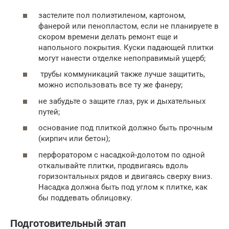
застелите пол полиэтиленом, картоном,
фанерой или пенопластом, если не планируете в
скором времени делать ремонт еще и
напольного покрытия. Куски падающей плитки
могут нанести отделке непоправимый ущерб;
трубы коммуникаций также лучше защитить,
можно использовать все ту же фанеру;
не забудьте о защите глаз, рук и дыхательных
путей;
основание под плиткой должно быть прочным
(кирпич или бетон);
перфоратором с насадкой-долотом по одной
откалывайте плитки, продвигаясь вдоль
горизонтальных рядов и двигаясь сверху вниз.
Насадка должна быть под углом к плитке, как
бы поддевать облицовку.
Подготовительный этап