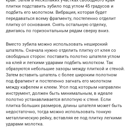
край. Затем в нескольких участках свободного края
плитки подставить зубило под углом 45 градусов и
подбить его молотком. Вибрация, которая будет
передаваться всему фрагменту, постепенно отделит
плитку от основания. Снять остальную отделку,
двигаясь по горизонтальным рядам сверху вниз.
Вместо зубила можно использовать неширокий
шпатель. Сначала нужно отделить плитку от клея со
свободных сторон: поставить полотно шпателя углом
на клей и легкими ударами подбить молотком. Так
образуются небольшие зазоры между плиткой и стеной.
Затем вставить шпатель с более широким полотном
под фрагмент и постепенно загнать его молотком
между кафелем и клеем. Угол под которым направлен
инструмент, должен быть минимальным, в идеале
полотно устанавливается вплотную к стене. Если
плитка больших размеров, длины шпателя может быть
недостаточно, тогда можно использовать тонкую
металлическую рейку, вставляя ее под плитку легкими
ударами молотка.