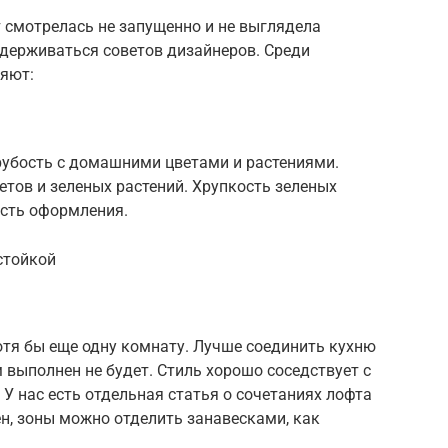
т смотрелась не запущенно и не выглядела
держиваться советов дизайнеров. Среди
яют:
рубость с домашними цветами и растениями.
етов и зеленых растений. Хрупкость зеленых
ость оформления.
стойкой
отя бы еще одну комнату. Лучше соединить кухню
ом выполнен не будет. Стиль хорошо соседствует с
 У нас есть отдельная статья о сочетаниях лофта
ен, зоны можно отделить занавесками, как