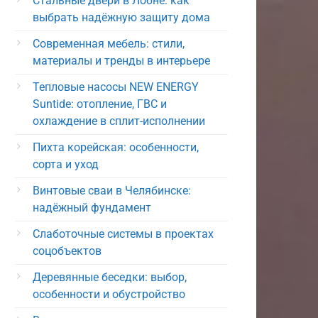
Стальные двери в Лобне: как
выбрать надёжную защиту дома
Современная мебель: стили,
материалы и тренды в интерьере
Тепловые насосы NEW ENERGY
Suntide: отопление, ГВС и
охлаждение в сплит-исполнении
Пихта корейская: особенности,
сорта и уход
Винтовые сваи в Челябинске:
надёжный фундамент
Слаботочные системы в проектах
соцобъектов
Деревянные беседки: выбор,
особенности и обустройство