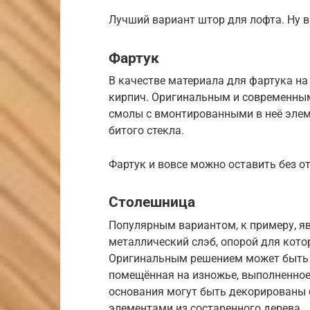
Лучший вариант штор для лофта. Ну 
Фартук
В качестве материала для фартука на 
кирпич. Оригинальным и современны
смолы с вмонтированными в неё элем
битого стекла.
Фартук и вовсе можно оставить без о
Столешница
Популярным вариантом, к примеру, я
металлический слэб, опорой для кото
Оригинальным решением может быть 
помещённая на изножье, выполненное
основания могут быть декорированы
элементами из состаренного дерева.