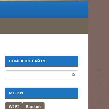
ПОИСК ПО САЙТУ:
Поиск:
МЕТКИ
WI-FI
Балкон