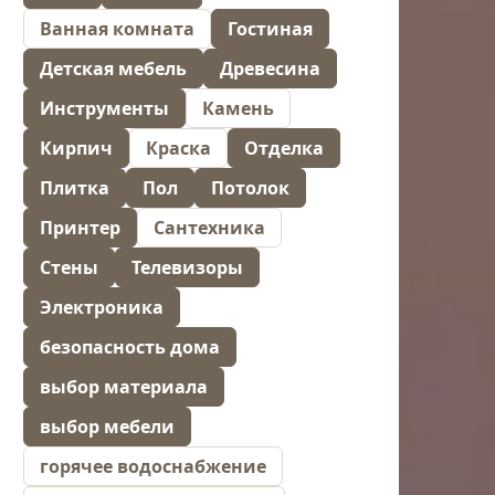
Ванная комната
Гостиная
Детская мебель
Древесина
Инструменты
Камень
Кирпич
Краска
Отделка
Плитка
Пол
Потолок
Принтер
Сантехника
Стены
Телевизоры
Электроника
безопасность дома
выбор материала
выбор мебели
горячее водоснабжение