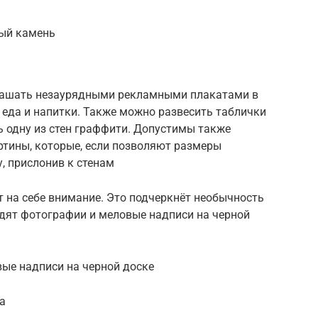
ный камень
крашать незаурядными рекламными плакатами в
а еда и напитки. Также можно развесить таблички
ь одну из стен граффити. Допустимы также
ртины, которые, если позволяют размеры
, прислонив к стенам
ет на себе внимание. Это подчеркнёт необычность
одят фотографии и меловые надписи на черной
ые надписи на черной доске
а