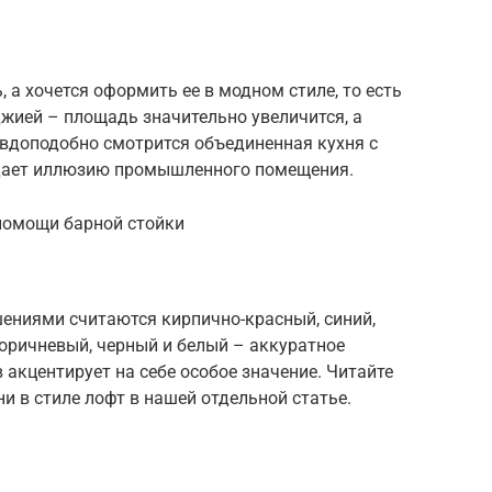
 а хочется оформить ее в модном стиле, то есть
жией – площадь значительно увеличится, а
авдоподобно смотрится объединенная кухня с
здает иллюзию промышленного помещения.
 помощи барной стойки
ниями считаются кирпично-красный, синий,
коричневый, черный и белый – аккуратное
акцентирует на себе особое значение. Читайте
и в стиле лофт в нашей отдельной статье.