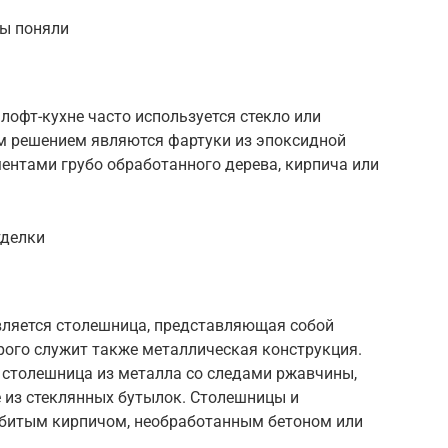
вы поняли
лофт-кухне часто используется стекло или
м решением являются фартуки из эпоксидной
ентами грубо обработанного дерева, кирпича или
тделки
вляется столешница, представляющая собой
рого служит также металлическая конструкция.
столешница из металла со следами ржавчины,
 из стеклянных бутылок. Столешницы и
 битым кирпичом, необработанным бетоном или