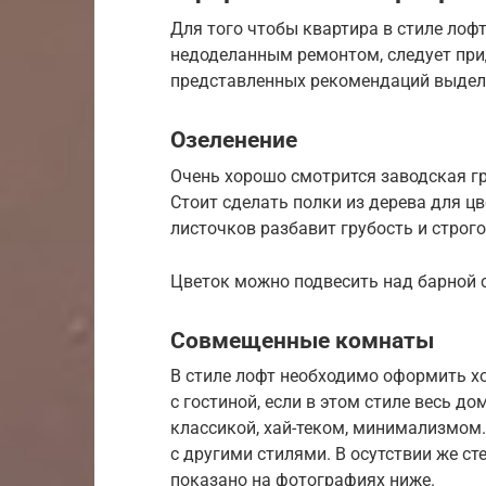
Для того чтобы квартира в стиле лоф
недоделанным ремонтом, следует при
представленных рекомендаций выдел
Озеленение
Очень хорошо смотрится заводская г
Стоит сделать полки из дерева для цв
листочков разбавит грубость и строг
Цветок можно подвесить над барной 
Совмещенные комнаты
В стиле лофт необходимо оформить х
с гостиной, если в этом стиле весь д
классикой, хай-теком, минимализмом.
с другими стилями. В осутствии же ст
показано на фотографиях ниже.