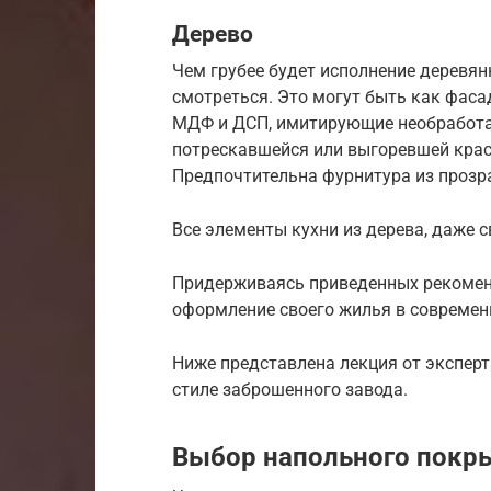
Дерево
Чем грубее будет исполнение деревян
смотреться. Это могут быть как фаса
МДФ и ДСП, имитирующие необработа
потрескавшейся или выгоревшей крас
Предпочтительна фурнитура из прозра
Все элементы кухни из дерева, даже 
Придерживаясь приведенных рекоменд
оформление своего жилья в современ
Ниже представлена лекция от эксперта
стиле заброшенного завода.
Выбор напольного покры