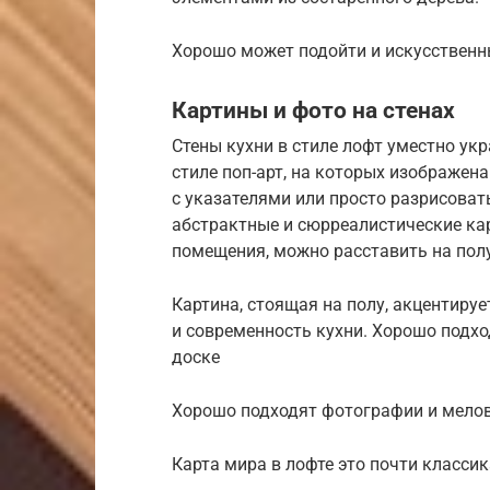
Хорошо может подойти и искусствен
Картины и фото на стенах
Стены кухни в стиле лофт уместно у
стиле поп-арт, на которых изображен
с указателями или просто разрисоват
абстрактные и сюрреалистические ка
помещения, можно расставить на полу
Картина, стоящая на полу, акцентиру
и современность кухни. Хорошо подх
доске
Хорошо подходят фотографии и мелов
Карта мира в лофте это почти классик