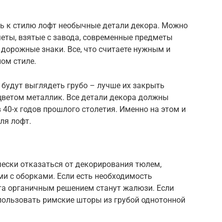
ь к стилю лофт необычные детали декора. Можно
еты, взятые с завода, современные предметы
 дорожные знаки. Все, что считаете нужным и
ом стиле.
 будут выглядеть грубо – лучше их закрыть
цветом металлик. Все детали декора должны
 40-х годов прошлого столетия. Именно на этом и
ля лофт.
чески отказаться от декорирования тюлем,
и с оборками. Если есть необходимость
ета органичным решением станут жалюзи. Если
пользовать римские шторы из грубой однотонной