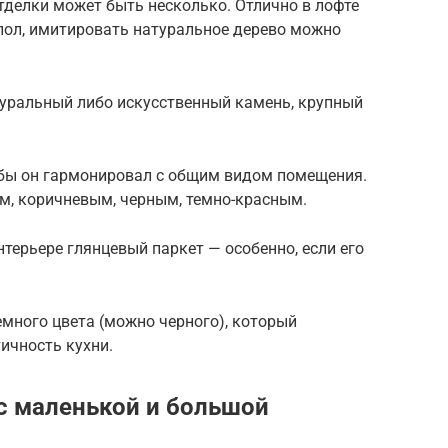
отделки может быть несколько. Отлично в лофте
пол, имитировать натуральное дерево можно
уральный либо искусственный камень, крупный
тобы он гармонировал с общим видом помещения.
м, коричневым, черным, темно-красным.
нтерьере глянцевый паркет — особенно, если его
много цвета (можно черного), который
ичность кухни.
с маленькой и большой