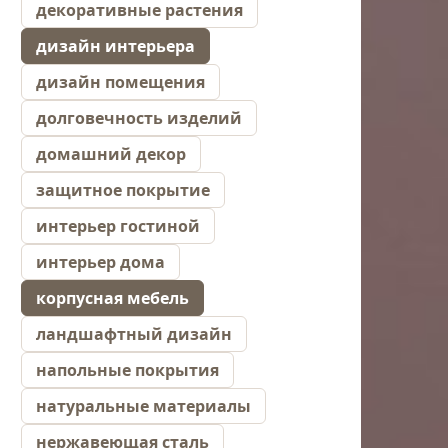
декоративные растения
дизайн интерьера
дизайн помещения
долговечность изделий
домашний декор
защитное покрытие
интерьер гостиной
интерьер дома
корпусная мебель
ландшафтный дизайн
напольные покрытия
натуральные материалы
нержавеющая сталь