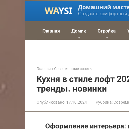
Перейти
Домашний маст
к
Создайте комфортный 
контенту
Главная
Домик
Стройка
Главная
»
Современные советы
Кухня в стиле лофт 20
тренды. новинки
Опубликовано:
17.10.2024
Рубрика:
Соврем
Оформление интерьера: