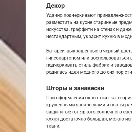
Декор
Удачно подчеркивают принадлежност
разместить на кухне старинные предм
искусства, граффити на стенах и даже
нестандартным, украсит кухню в модн
Батареи, выкрашенные в черный цвет,
гипсокартоном или воспользоваться 
подчеркивать стиль фабрик и заводов
родилась идея модного до сих пор сти
Шторы и занавески
При оформлении окон стоит категори
кружевными занавесками и портьерам
защититься от яркого солнечного св
кухня достаточно большая, можно ис
ткани.