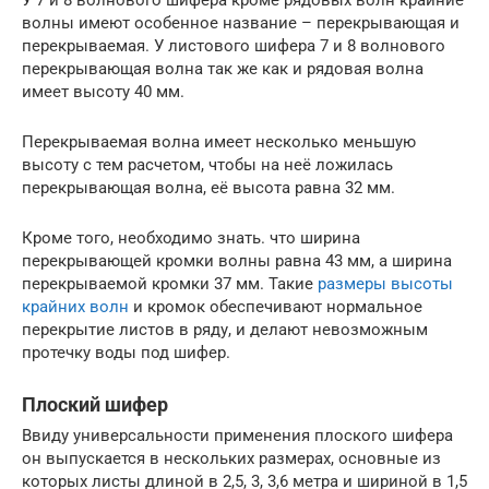
волны имеют особенное название – перекрывающая и
перекрываемая. У листового шифера 7 и 8 волнового
перекрывающая волна так же как и рядовая волна
имеет высоту 40 мм.
Перекрываемая волна имеет несколько меньшую
высоту с тем расчетом, чтобы на неё ложилась
перекрывающая волна, её высота равна 32 мм.
Кроме того, необходимо знать. что ширина
перекрывающей кромки волны равна 43 мм, а ширина
перекрываемой кромки 37 мм. Такие
размеры высоты
крайних волн
и кромок обеспечивают нормальное
перекрытие листов в ряду, и делают невозможным
протечку воды под шифер.
Плоский шифер
Ввиду универсальности применения плоского шифера
он выпускается в нескольких размерах, основные из
которых листы длиной в 2,5, 3, 3,6 метра и шириной в 1,5