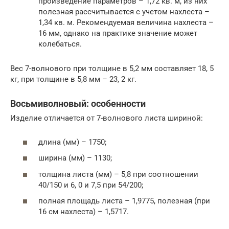
произведение параметров – 1,72 кв. м, из них
полезная рассчитывается с учетом нахлеста –
1,34 кв. м. Рекомендуемая величина нахлеста –
16 мм, однако на практике значение может
колебаться.
Вес 7-волнового при толщине в 5,2 мм составляет 18, 5
кг, при толщине в 5,8 мм – 23, 2 кг.
Восьмиволновый: особенности
Изделие отличается от 7-волнового листа шириной:
длина (мм) – 1750;
ширина (мм) – 1130;
толщина листа (мм) – 5,8 при соотношении
40/150 и 6, 0 и 7,5 при 54/200;
полная площадь листа – 1,9775, полезная (при
16 см нахлеста) – 1,5717.