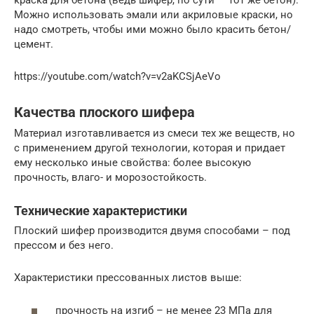
краска для бетона (ведь шифер, по сути — тот же бетон).
Можно использовать эмали или акриловые краски, но
надо смотреть, чтобы ими можно было красить бетон/
цемент.
https://youtube.com/watch?v=v2aKCSjAeVo
Качества плоского шифера
Материал изготавливается из смеси тех же веществ, но
с применением другой технологии, которая и придает
ему несколько иные свойства: более высокую
прочность, влаго- и морозостойкость.
Технические характеристики
Плоский шифер производится двумя способами – под
прессом и без него.
Характеристики прессованных листов выше:
прочность на изгиб – не менее 23 МПа для