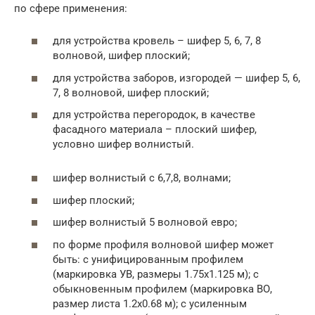
по сфере применения:
для устройства кровель – шифер 5, 6, 7, 8
волновой, шифер плоский;
для устройства заборов, изгородей — шифер 5, 6,
7, 8 волновой, шифер плоский;
для устройства перегородок, в качестве
фасадного материала – плоский шифер,
условно шифер волнистый.
шифер волнистый с 6,7,8, волнами;
шифер плоский;
шифер волнистый 5 волновой евро;
по форме профиля волновой шифер может
быть: с унифицированным профилем
(маркировка УВ, размеры 1.75х1.125 м); с
обыкновенным профилем (маркировка ВО,
размер листа 1.2х0.68 м); с усиленным