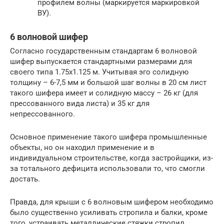
профилем волны (маркируется маркировкой
ВУ).
6 волновой шифер
Согласно государственным стандартам 6 волновой
шифер выпускается стандартными размерами для
своего типа 1.75х1.125 м. Учитывая эго солидную
толщину – 6-7,5 мм и большой шаг волны в 20 см лист
такого шифера имеет и солидную массу – 26 кг (для
прессованного вида листа) и 35 кг для
непрессованного.
Основное применение такого шифера промышленные
объекты, но он находил применение и в
индивидуальном строительстве, когда застройщики, из-
за тотального дефицита использовали то, что смогли
достать.
Правда, для крыши с 6 волновым шифером необходимо
было существенно усиливать стропила и балки, кроме
того, устраивать металлические стяжки стропил.