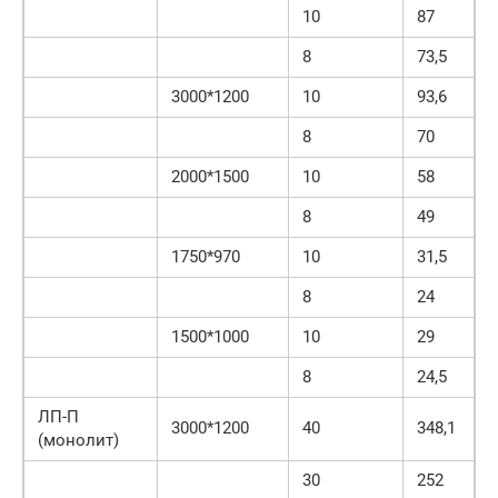
10
87
8
73,5
3000*1200
10
93,6
8
70
2000*1500
10
58
8
49
1750*970
10
31,5
8
24
1500*1000
10
29
8
24,5
ЛП-П
3000*1200
40
348,1
(монолит)
30
252