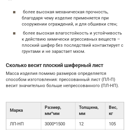
более высокая механическая прочность,
благодаря чему изделие применяется при
сооружении ограждений, и для обшивки стен;
более высокая влагостойкость и устойчивость
к действию химически агрессивных веществ –
плоский шифер без последствий контактирует с
грунтами и не зарастает мхом.
Сколько весит плоский шиферный лист
Масса изделия помимо размеров определяется
способом изготовления: прессованный лист (ПЛ-П)
весит значительно больше непрессованного (ПЛ-НП).
Размер,
Толщина,
Вес,
Марка
мм*мм
мм
кг
ЛП-НП
3000*1500
12
105