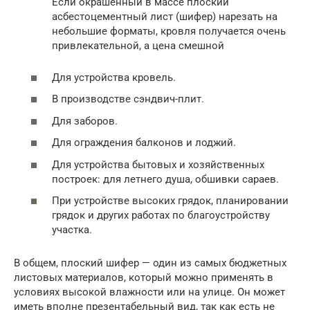
Если окрашенный в массе плоский
асбестоцементный лист (шифер) нарезать на
небольшие форматы, кровля получается очень
привлекательной, а цена смешной
Для устройства кровель.
В производстве сэндвич-плит.
Для заборов.
Для ограждения балконов и лоджий.
Для устройства бытовых и хозяйственных
построек: для летнего душа, обшивки сараев.
При устройстве высоких грядок, планировании
грядок и других работах по благоустройству
участка.
В общем, плоский шифер — один из самых бюджетных
листовых материалов, который можно применять в
условиях высокой влажности или на улице. Он может
иметь вполне презентабельный вид, так как есть не