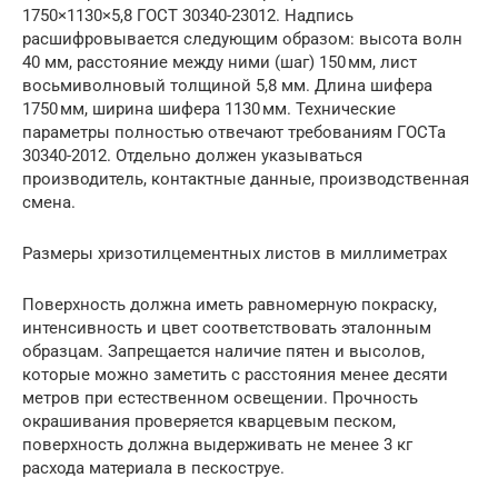
1750×1130×5,8 ГОСТ 30340-23012. Надпись
расшифровывается следующим образом: высота волн
40 мм, расстояние между ними (шаг) 150 мм, лист
восьмиволновый толщиной 5,8 мм. Длина шифера
1750 мм, ширина шифера 1130 мм. Технические
параметры полностью отвечают требованиям ГОСТа
30340-2012. Отдельно должен указываться
производитель, контактные данные, производственная
смена.
Размеры хризотилцементных листов в миллиметрах
Поверхность должна иметь равномерную покраску,
интенсивность и цвет соответствовать эталонным
образцам. Запрещается наличие пятен и высолов,
которые можно заметить с расстояния менее десяти
метров при естественном освещении. Прочность
окрашивания проверяется кварцевым песком,
поверхность должна выдерживать не менее 3 кг
расхода материала в пескоструе.