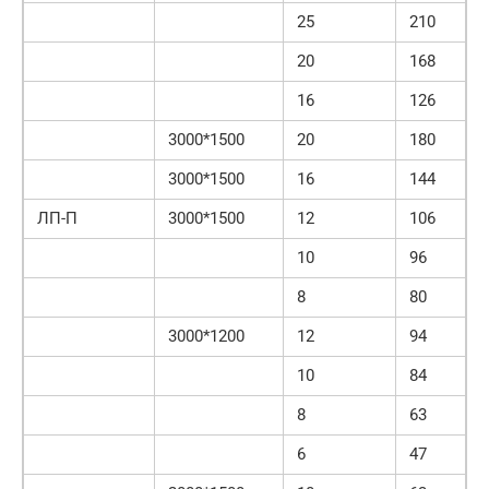
25
210
20
168
16
126
3000*1500
20
180
3000*1500
16
144
ЛП-П
3000*1500
12
106
10
96
8
80
3000*1200
12
94
10
84
8
63
6
47