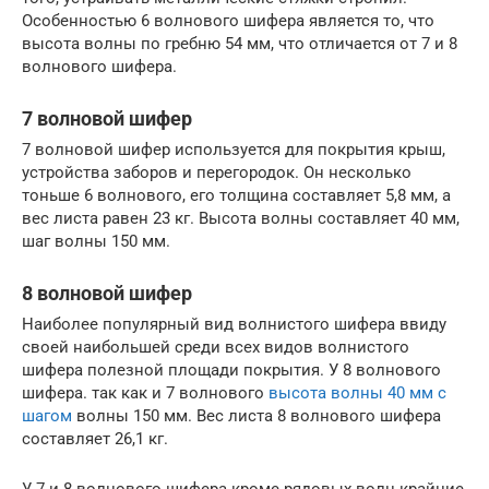
Особенностью 6 волнового шифера является то, что
высота волны по гребню 54 мм, что отличается от 7 и 8
волнового шифера.
7 волновой шифер
7 волновой шифер используется для покрытия крыш,
устройства заборов и перегородок. Он несколько
тоньше 6 волнового, его толщина составляет 5,8 мм, а
вес листа равен 23 кг. Высота волны составляет 40 мм,
шаг волны 150 мм.
8 волновой шифер
Наиболее популярный вид волнистого шифера ввиду
своей наибольшей среди всех видов волнистого
шифера полезной площади покрытия. У 8 волнового
шифера. так как и 7 волнового
высота волны 40 мм с
шагом
волны 150 мм. Вес листа 8 волнового шифера
составляет 26,1 кг.
У 7 и 8 волнового шифера кроме рядовых волн крайние