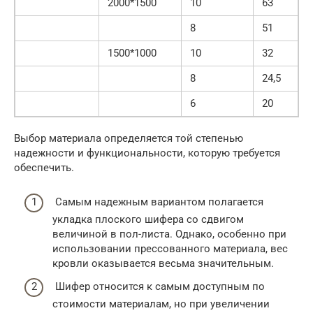
2000*1500
10
63
8
51
1500*1000
10
32
8
24,5
6
20
Выбор материала определяется той степенью
надежности и функциональности, которую требуется
обеспечить.
Самым надежным вариантом полагается
укладка плоского шифера со сдвигом
величиной в пол-листа. Однако, особенно при
использовании прессованного материала, вес
кровли оказывается весьма значительным.
Шифер относится к самым доступным по
стоимости материалам, но при увеличении