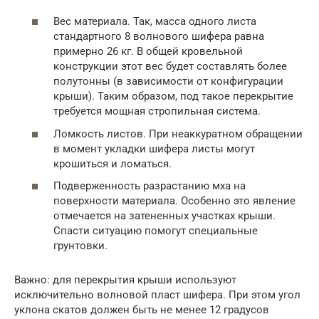
Вес материала. Так, масса одного листа
стандартного 8 волнового шифера равна
примерно 26 кг. В общей кровельной
конструкции этот вес будет составлять более
полутонны (в зависимости от конфигурации
крыши). Таким образом, под такое перекрытие
требуется мощная стропильная система.
Ломкость листов. При неаккуратном обращении
в момент укладки шифера листы могут
крошиться и ломаться.
Подверженность разрастанию мха на
поверхности материала. Особенно это явление
отмечается на затененных участках крыши.
Спасти ситуацию помогут специальные
грунтовки.
Важно: для перекрытия крыши используют
исключительно волновой пласт шифера. При этом угол
уклона скатов должен быть не менее 12 градусов