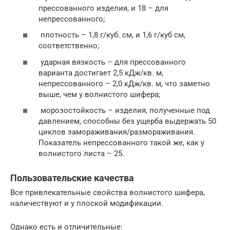
прессованного изделия, и 18 – для
непрессованного;
плотность – 1,8 г/куб. см, и 1,6 г/куб см,
соответственно;
ударная вязкость – для прессованного
варианта достигает 2,5 кДж/кв. м,
непрессованного – 2,0 кДж/кв. м, что заметно
выше, чем у волнистого шифера;
морозостойкость – изделия, полученные под
давлением, способны без ущерба выдержать 50
циклов замораживания/размораживания.
Показатель непрессованного такой же, как у
волнистого листа – 25.
Пользовательские качества
Все привлекательные свойства волнистого шифера,
наличествуют и у плоской модификации.
Однако есть и отличительные: