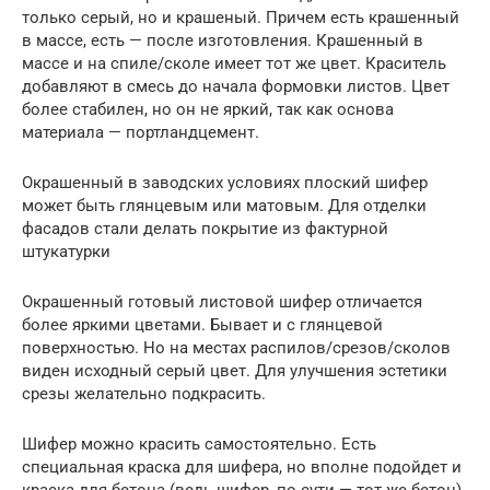
только серый, но и крашеный. Причем есть крашенный
в массе, есть — после изготовления. Крашенный в
массе и на спиле/сколе имеет тот же цвет. Краситель
добавляют в смесь до начала формовки листов. Цвет
более стабилен, но он не яркий, так как основа
материала — портландцемент.
Окрашенный в заводских условиях плоский шифер
может быть глянцевым или матовым. Для отделки
фасадов стали делать покрытие из фактурной
штукатурки
Окрашенный готовый листовой шифер отличается
более яркими цветами. Бывает и с глянцевой
поверхностью. Но на местах распилов/срезов/сколов
виден исходный серый цвет. Для улучшения эстетики
срезы желательно подкрасить.
Шифер можно красить самостоятельно. Есть
специальная краска для шифера, но вполне подойдет и