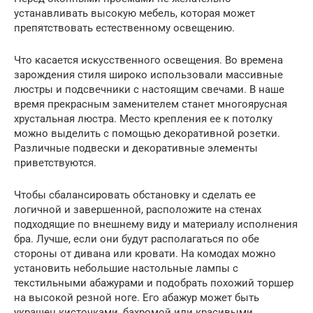
устанавливать высокую мебель, которая может
препятствовать естественному освещению.
Что касается искусственного освещения. Во времена
зарождения стиля широко использовали массивные
люстры и подсвечники с настоящим свечами. В наше
время прекрасным заменителем станет многоярусная
хрустальная люстра. Место крепления ее к потолку
можно выделить с помощью декоративной розетки.
Различные подвески и декоративные элементы
приветствуются.
Чтобы сбалансировать обстановку и сделать ее
логичной и завершенной, расположите на стенах
подходящие по внешнему виду и материалу исполнения
бра. Лучше, если они будут располагаться по обе
стороны от дивана или кровати. На комодах можно
установить небольшие настольные лампы с
текстильными абажурами и подобрать похожий торшер
на высокой резной ноге. Его абажур может быть
украшен кисточками, бахромой или красивыми