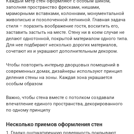
Каждый метр стен оформляют с особым шиком,
заполняя пространство фресками, нишами,
мраморными вставками, колоннами, монументальной
живописью и позолоченной лепниной. Главная задача
стиля – поразить воображение гостя, восхитить его,
заставить застыть на месте. Стену ни в коем случае не
делают однотонной, покрытой материалом одного типа.
Для нее подбирают несколько дорогих материалов,
сочетают их и украшают дополнительным декором.
Чтобы повторить интерьер дворцовых помещений в
современных домах, дизайнеры используют принцип
деления стены на зоны. Каждая зона украшается
особым образом
Важно, чтобы стена вместе с потолком создавали
впечатление единого пространства, декорированного
по одному принципу
Несколько приемов оформления стен
1. Гладко оштукатуренную поверхность покрывают