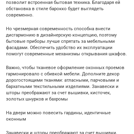
позволит встроенная бытовая техника. Благодаря ей
обстановка в стиле барокко будет выглядеть
современно.
Но чрезмерная современность способна внести
дисгармонию в дизайнерскую концепцию, поэтому
бытовые приборы лучше спрятать за мебельными
фасадами. Обеспечить удобство их эксплуатации
помогут современные механизмы открывания шкафов.
Важно, чтобы тканевое оформление оконных проемов
гармонировало с обивкой мебели. Дополните декор
дорогостоящими тканями: атласными, парчовыми и
бархатными текстильными изделиями. Занавески и
шторы преображают за счет вышивки, кисточек,
золотых шнурков и бахромы
На двери можно повесить гардины, идентичные
оконным
Занавески и шторы преображают за счет вышивки,