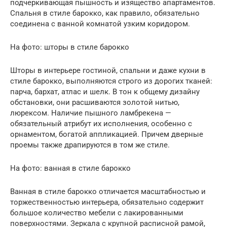
подчеркивающая пышность и изящество апартаментов.
Спальня в стиле барокко, как правило, обязательно
соединена с ванной комнатой узким коридором.
На фото: шторы в стиле барокко
Шторы в интерьере гостиной, спальни и даже кухни в
стиле барокко, выполняются строго из дорогих тканей:
парча, бархат, атлас и шелк. В тон к общему дизайну
обстановки, они расшиваются золотой нитью,
люрексом. Наличие пышного ламбрекена —
обязательный атрибут их исполнения, особенно с
орнаментом, богатой аппликацией. Причем дверные
проемы также драпируются в том же стиле.
На фото: ванная в стиле барокко
Ванная в стиле барокко отличается масштабностью и
торжественностью интерьера, обязательно содержит
большое количество мебели с лакированными
поверхностями. Зеркала с крупной расписной рамой,