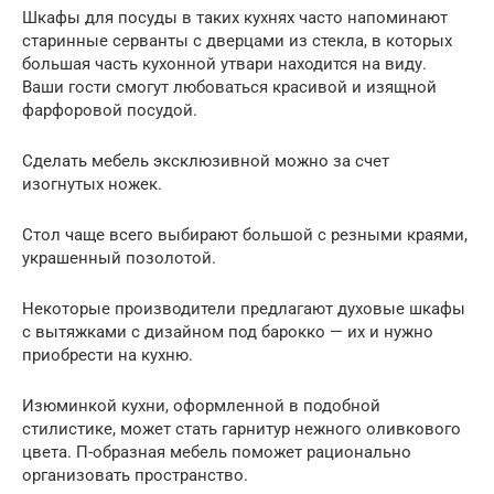
Шкафы для посуды в таких кухнях часто напоминают
старинные серванты с дверцами из стекла, в которых
большая часть кухонной утвари находится на виду.
Ваши гости смогут любоваться красивой и изящной
фарфоровой посудой.
Сделать мебель эксклюзивной можно за счет
изогнутых ножек.
Стол чаще всего выбирают большой с резными краями,
украшенный позолотой.
Некоторые производители предлагают духовые шкафы
с вытяжками с дизайном под барокко — их и нужно
приобрести на кухню.
Изюминкой кухни, оформленной в подобной
стилистике, может стать гарнитур нежного оливкового
цвета. П-образная мебель поможет рационально
организовать пространство.