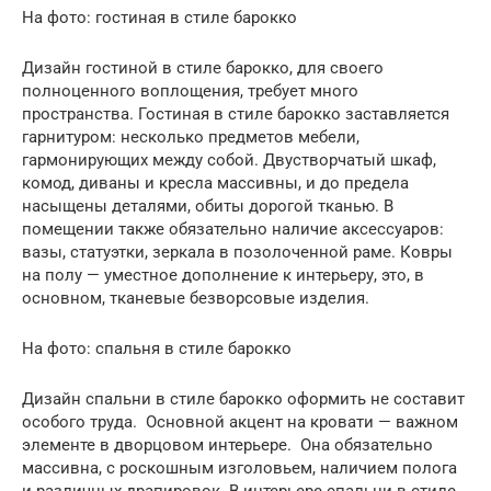
На фото: гостиная в стиле барокко
Дизайн гостиной в стиле барокко, для своего
полноценного воплощения, требует много
пространства. Гостиная в стиле барокко заставляется
гарнитуром: несколько предметов мебели,
гармонирующих между собой. Двустворчатый шкаф,
комод, диваны и кресла массивны, и до предела
насыщены деталями, обиты дорогой тканью. В
помещении также обязательно наличие аксессуаров:
вазы, статуэтки, зеркала в позолоченной раме. Ковры
на полу — уместное дополнение к интерьеру, это, в
основном, тканевые безворсовые изделия.
На фото: спальня в стиле барокко
Дизайн спальни в стиле барокко оформить не составит
особого труда. Основной акцент на кровати — важном
элементе в дворцовом интерьере. Она обязательно
массивна, с роскошным изголовьем, наличием полога
и различных драпировок. В интерьере спальни в стиле