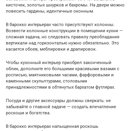
кисточек, золотых шнурков и бахромы. На двери можно
повесить гардины, идентичные оконным.
В барокко интерьерах часто присутствуют колонны.
Возвести колонные конструкции в помещении кухни —
сложная задача, но следовать правилу преобладания
вертикали над горизонталью нужно обязательно. Это
касается обоев, меблировки и драпировок.
Чтобы кухонный интерьер приобрел законченный
облик, дополните его большими красивыми вазами с
росписью, маятниковыми часами, фарфоровыми и
каменными скульптурами, столовыми
принадлежностями в обтянутых бархатом футлярах.
Посуда и другие аксессуары должны сверкать: не
забывайте о главной задаче — создать впечатление
роскоши и богатства.
В барокко интерьерах напыщенная роскошь