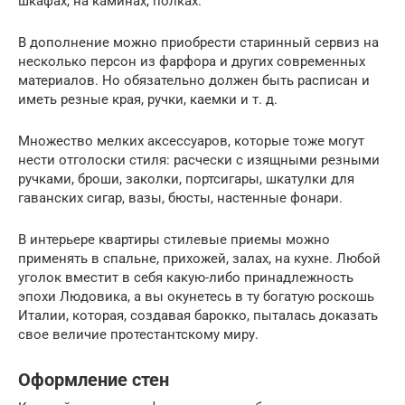
шкафах, на каминах, полках.
В дополнение можно приобрести старинный сервиз на
несколько персон из фарфора и других современных
материалов. Но обязательно должен быть расписан и
иметь резные края, ручки, каемки и т. д.
Множество мелких аксессуаров, которые тоже могут
нести отголоски стиля: расчески с изящными резными
ручками, броши, заколки, портсигары, шкатулки для
гаванских сигар, вазы, бюсты, настенные фонари.
В интерьере квартиры стилевые приемы можно
применять в спальне, прихожей, залах, на кухне. Любой
уголок вместит в себя какую-либо принадлежность
эпохи Людовика, а вы окунетесь в ту богатую роскошь
Италии, которая, создавая барокко, пыталась доказать
свое величие протестантскому миру.
Оформление стен