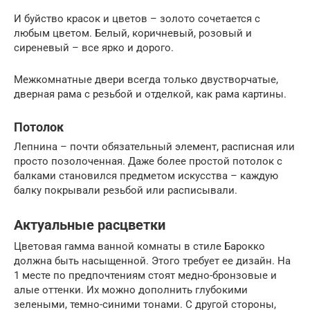
И буйство красок и цветов – золото сочетается с
любым цветом. Белый, коричневый, розовый и
сиреневый – все ярко и дорого.
Межкомнатные двери всегда только двустворчатые,
дверная рама с резьбой и отделкой, как рама картины.
Потолок
Лепнина – почти обязательный элемент, расписная или
просто позолоченная. Даже более простой потолок с
балками становился предметом искусства – каждую
балку покрывали резьбой или расписывали.
Актуальные расцветки
Цветовая гамма ванной комнаты в стиле Барокко
должна быть насыщенной. Этого требует ее дизайн. На
1 месте по предпочтениям стоят медно-бронзовые и
алые оттенки. Их можно дополнить глубокими
зелеными, темно-синими тонами. С другой стороны,