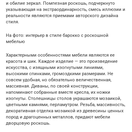
и обилие зеркал. Помпезная роскошь, подчеркнуто
указывающая на экстраординарность, смесь иллюзии и
реальности являются приемами авторского дизайна
стиля.
На фото: интерьер в стиле барокко с роскошной
мебелью
Характерными особенностями мебели являются ее
красота и шик. Каждое изделие — это произведение
искусства, с изящными изогнутыми линиями,
высокими спинками, громоздкими размерами. Не
совсем удобная, но обязательно величественная,
массивная. Диваны, по своей конструкции,
напоминают собранные вместе кресла, их ножки
изогнуты. Столешницы столов украшаются мозаикой,
цветными камнями, перламутром. Резьба, массивность,
декоративная отделка мозаикой из древесины ценных
пород и драгоценных металлов, придают мебели
дворцовую роскошь.