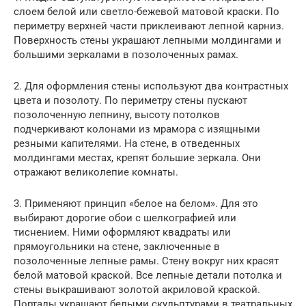
слоем белой или светло-бежевой матовой краски. По
периметру верхней части приклеивают лепной карниз.
Поверхность стены украшают лепными молдингами и
большими зеркалами в позолоченных рамах.
2. Для оформления стены используют два контрастных
цвета и позолоту. По периметру стены пускают
позолоченную лепнину, высоту потолков
подчеркивают колонами из мрамора с изящными
резными капителями. На стене, в отведенных
молдингами местах, крепят большие зеркала. Они
отражают великолепие комнаты.
3. Применяют принцип «белое на белом». Для это
выбирают дорогие обои с шелкографией или
тиснением. Ними оформляют квадраты или
прямоугольники на стене, заключенные в
позолоченные лепные рамы. Стену вокруг них красят
белой матовой краской. Все лепные детали потолка и
стены выкрашивают золотой акриловой краской.
Порталы украшают белыми скульптурами в театральных