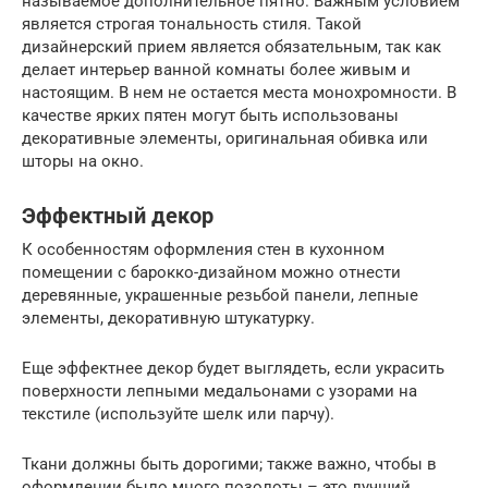
называемое дополнительное пятно. Важным условием
является строгая тональность стиля. Такой
дизайнерский прием является обязательным, так как
делает интерьер ванной комнаты более живым и
настоящим. В нем не остается места монохромности. В
качестве ярких пятен могут быть использованы
декоративные элементы, оригинальная обивка или
шторы на окно.
Эффектный декор
К особенностям оформления стен в кухонном
помещении с барокко-дизайном можно отнести
деревянные, украшенные резьбой панели, лепные
элементы, декоративную штукатурку.
Еще эффектнее декор будет выглядеть, если украсить
поверхности лепными медальонами с узорами на
текстиле (используйте шелк или парчу).
Ткани должны быть дорогими; также важно, чтобы в
оформлении было много позолоты – это лучший