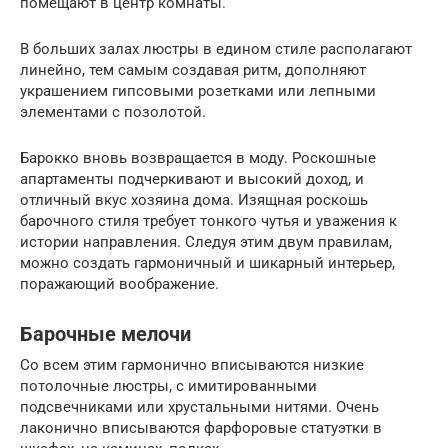
помещают в центр комнаты.
В больших залах люстры в едином стиле располагают
линейно, тем самым создавая ритм, дополняют
украшением гипсовыми розетками или лепными
элементами с позолотой.
Барокко вновь возвращается в моду. Роскошные
апартаменты подчеркивают и высокий доход, и
отличный вкус хозяина дома. Изящная роскошь
барочного стиля требует тонкого чутья и уважения к
истории направления. Следуя этим двум правилам,
можно создать гармоничный и шикарный интерьер,
поражающий воображение.
Барочные мелочи
Со всем этим гармонично вписываются низкие
потолочные люстры, с имитированными
подсвечниками или хрустальными нитями. Очень
лаконично вписываются фарфоровые статуэтки в