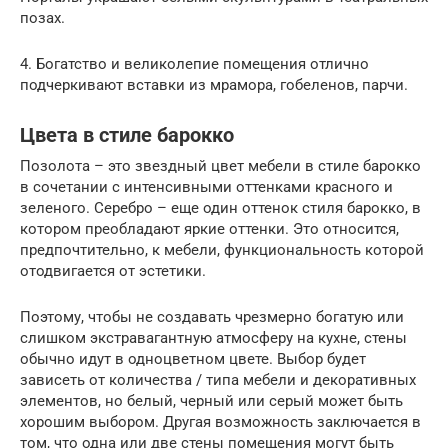
позах.
4. Богатство и великолепие помещения отлично
подчеркивают вставки из мрамора, гобеленов, парчи.
Цвета в стиле барокко
Позолота – это звездный цвет мебели в стиле барокко
в сочетании с интенсивными оттенками красного и
зеленого. Серебро – еще один оттенок стиля барокко, в
котором преобладают яркие оттенки. Это относится,
предпочтительно, к мебели, функциональность которой
отодвигается от эстетики.
Поэтому, чтобы не создавать чрезмерно богатую или
слишком экстравагантную атмосферу на кухне, стены
обычно идут в одноцветном цвете. Выбор будет
зависеть от количества / типа мебели и декоративных
элементов, но белый, черный или серый может быть
хорошим выбором. Другая возможность заключается в
том, что одна или две стены помещения могут быть