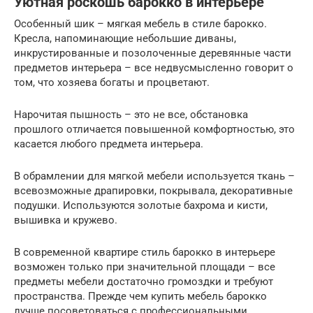
Уютная роскошь барокко в интерьере
Особенный шик – мягкая мебель в стиле барокко.
Кресла, напоминающие небольшие диваны,
инкрустированные и позолоченные деревянные части
предметов интерьера – все недвусмысленно говорит о
том, что хозяева богаты и процветают.
Нарочитая пышность – это не все, обстановка
прошлого отличается повышенной комфортностью, это
касается любого предмета интерьера.
В обрамлении для мягкой мебели используется ткань –
всевозможные драпировки, покрывала, декоративные
подушки. Используются золотые бахрома и кисти,
вышивка и кружево.
В современной квартире стиль барокко в интерьере
возможен только при значительной площади – все
предметы мебели достаточно громоздки и требуют
пространства. Прежде чем купить мебель барокко
лучше посоветоваться с профессиональными