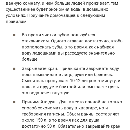
ванную комнату, и чем больше людей проживает, тем
существеннее будет экономия воды в домашних
условиях. Приучайте домочадцев к следующим
правилам:
Во время чистки зубов пользуйтесь
стаканчиком. Одного стакана достаточно, чтобы
прополоскать зубы, в то время, как набирая
воду ладошками вы расходуете значительно
больше.
Закрывайте кран. Привыкайте закрывать воду
пока намыливаете лицо, руки или бреетесь.
Смеситель пропускает 10-12 литров в минуту, и
пока вы орудуете бритвой или смываете грязь
эта вода течет впустую.
Принимайте душ. Душ вместо ванной не только
способ сэкономить воду в квартире, но и
требования гигиены. Объем ванны составляет
около 150 л, в то время как для душа
достаточно 50 л. Обязательно закрывайте кран