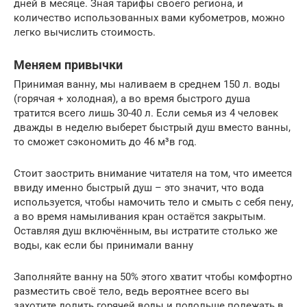
дней в месяце. Зная тарифы своего региона, и
количество использованных вами кубометров, можно
легко вычислить стоимость.
Меняем привычки
Принимая ванну, мы наливаем в среднем 150 л. воды
(горячая + холодная), а во время быстрого душа
тратится всего лишь 30-40 л. Если семья из 4 человек
дважды в неделю выберет быстрый душ вместо ванны,
то сможет сэкономить до 46 м³в год.
Стоит заострить внимание читателя на том, что имеется
ввиду именно быстрый душ – это значит, что вода
используется, чтобы намочить тело и смыть с себя пену,
а во время намыливания кран остаётся закрытым.
Оставляя душ включённым, вы истратите столько же
воды, как если бы принимали ванну
Заполняйте ванну на 50% этого хватит чтобы комфортно
разместить своё тело, ведь вероятнее всего вы
захотите долить горячей воды и подольше полежать в