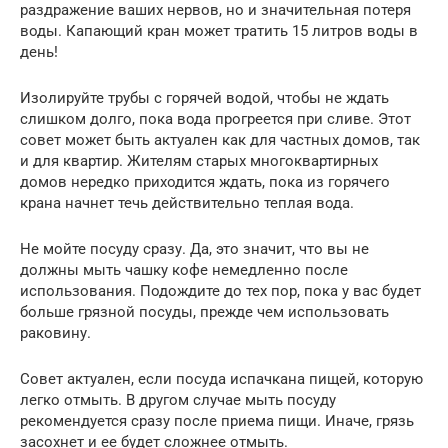
раздражение ваших нервов, но и значительная потеря
воды. Капающий кран может тратить 15 литров воды в
день!
Изолируйте трубы с горячей водой, чтобы не ждать
слишком долго, пока вода прогреется при сливе. Этот
совет может быть актуален как для частных домов, так
и для квартир. Жителям старых многоквартирных
домов нередко приходится ждать, пока из горячего
крана начнет течь действительно теплая вода.
Не мойте посуду сразу. Да, это значит, что вы не
должны мыть чашку кофе немедленно после
использования. Подождите до тех пор, пока у вас будет
больше грязной посуды, прежде чем использовать
раковину.
Совет актуален, если посуда испачкана пищей, которую
легко отмыть. В другом случае мыть посуду
рекомендуется сразу после приема пищи. Иначе, грязь
засохнет и ее будет сложнее отмыть.