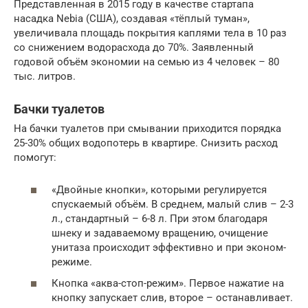
Представленная в 2015 году в качестве стартапа
насадка Nebia (США), создавая «тёплый туман»,
увеличивала площадь покрытия каплями тела в 10 раз
со снижением водорасхода до 70%. Заявленный
годовой объём экономии на семью из 4 человек – 80
тыс. литров.
Бачки туалетов
На бачки туалетов при смывании приходится порядка
25-30% общих водопотерь в квартире. Снизить расход
помогут:
«Двойные кнопки», которыми регулируется
спускаемый объём. В среднем, малый слив – 2-3
л., стандартный – 6-8 л. При этом благодаря
шнеку и задаваемому вращению, очищение
унитаза происходит эффективно и при эконом-
режиме.
Кнопка «аква-стоп-режим». Первое нажатие на
кнопку запускает слив, второе – останавливает.