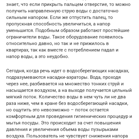
знает, что если прикрыть пальцем отверстие, то можно
получить направленную струю воды с достаточно
сильным напором. Если же отпустить палец, то
пропускная способность увеличиться, а напор
уменьшится. Подобным образом работают простейшие
ограничители воды. Такое оборудование появилось
относительно давно, но так и не прижилось в
квартирах, так как вместе с потреблением падал и
напор воды, а это неудобно.
Сегодня, когда речь идет о водосберегающих насадках,
подразумеваются насадки-аэраторы. Вода, проходя
через нее, разбивается на множество тонких струй и
насыщается воздухом, а на выходе получается цельный
мягкий поток. Количество воды в нем чуть ли не два
раза ниже, чем в кране без водосберегающей насадки,
но ощутить это невозможно – поток остается
комфортным для проведения гигиенических процедур и
мытья посуды. Это происходит за счет повышения
давления и увеличения объема воды пузырьками
воздуха. Пользователь не чувствует снижения напора