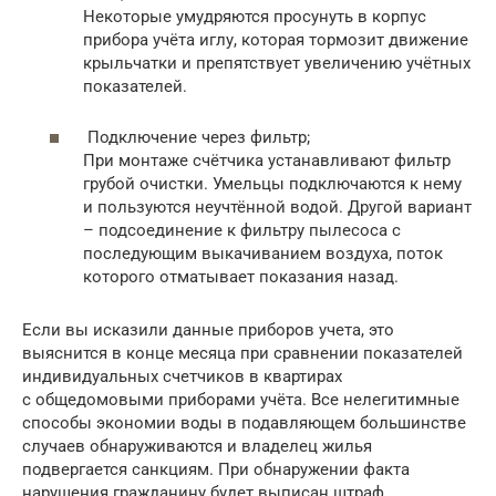
Некоторые умудряются просунуть в корпус
прибора учёта иглу, которая тормозит движение
крыльчатки и препятствует увеличению учётных
показателей.
Подключение через фильтр;
При монтаже счётчика устанавливают фильтр
грубой очистки. Умельцы подключаются к нему
и пользуются неучтённой водой. Другой вариант
– подсоединение к фильтру пылесоса с
последующим выкачиванием воздуха, поток
которого отматывает показания назад.
Если вы исказили данные приборов учета, это
выяснится в конце месяца при сравнении показателей
индивидуальных счетчиков в квартирах
с общедомовыми приборами учёта. Все нелегитимные
способы экономии воды в подавляющем большинстве
случаев обнаруживаются и владелец жилья
подвергается санкциям. При обнаружении факта
нарушения гражданину будет выписан штраф.