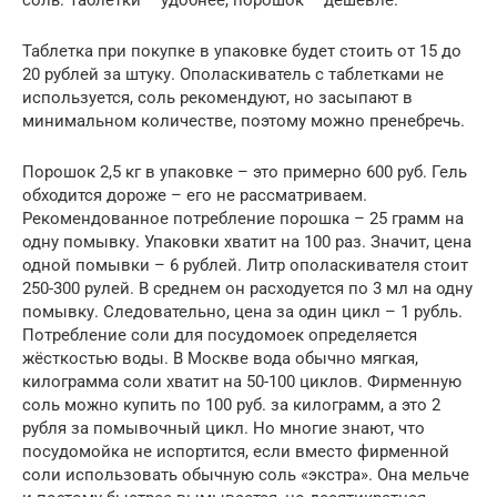
соль. Таблетки – удобнее, порошок – дешевле.
Таблетка при покупке в упаковке будет стоить от 15 до
20 рублей за штуку. Ополаскиватель с таблетками не
используется, соль рекомендуют, но засыпают в
минимальном количестве, поэтому можно пренебречь.
Порошок 2,5 кг в упаковке – это примерно 600 руб. Гель
обходится дороже – его не рассматриваем.
Рекомендованное потребление порошка – 25 грамм на
одну помывку. Упаковки хватит на 100 раз. Значит, цена
одной помывки – 6 рублей. Литр ополаскивателя стоит
250-300 рулей. В среднем он расходуется по 3 мл на одну
помывку. Следовательно, цена за один цикл – 1 рубль.
Потребление соли для посудомоек определяется
жёсткостью воды. В Москве вода обычно мягкая,
килограмма соли хватит на 50-100 циклов. Фирменную
соль можно купить по 100 руб. за килограмм, а это 2
рубля за помывочный цикл. Но многие знают, что
посудомойка не испортится, если вместо фирменной
соли использовать обычную соль «экстра». Она мельче