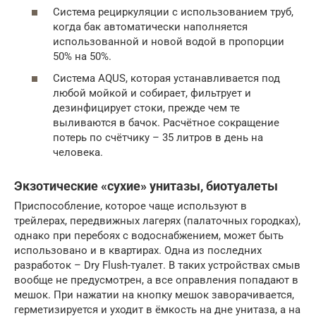
Система рециркуляции с использованием труб,
когда бак автоматически наполняется
использованной и новой водой в пропорции
50% на 50%.
Система AQUS, которая устанавливается под
любой мойкой и собирает, фильтрует и
дезинфицирует стоки, прежде чем те
выливаются в бачок. Расчётное сокращение
потерь по счётчику – 35 литров в день на
человека.
Экзотические «сухие» унитазы, биотуалеты
Приспособление, которое чаще используют в
трейлерах, передвижных лагерях (палаточных городках),
однако при перебоях с водоснабжением, может быть
использовано и в квартирах. Одна из последних
разработок – Dry Flush-туалет. В таких устройствах смыв
вообще не предусмотрен, а все оправления попадают в
мешок. При нажатии на кнопку мешок заворачивается,
герметизируется и уходит в ёмкость на дне унитаза, а на