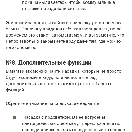
пока намыливаетесь, чтобы коммунальные
платежи порадовали сильнее.
Эти правила должны войти в привычку у всех членов
семьи. Поначалу придется себя контролировать, но со
временем это станет автоматизмом, и вы заметите, что
непроизвольно закрываете воду даже там, где можно
не экономить.
№8. Дополнительные функции
В магазинах можно найти насадки, которые не просто
будут экономить воду, но и выполнять ряд
дополнительных, полезных или просто забавных
функций
Обратите внимание на следующие варианты:
насадка с подсветкой. В нее встроены
светодиоды, которые могут переключаться по
очереди или же давать определенный оттенок в