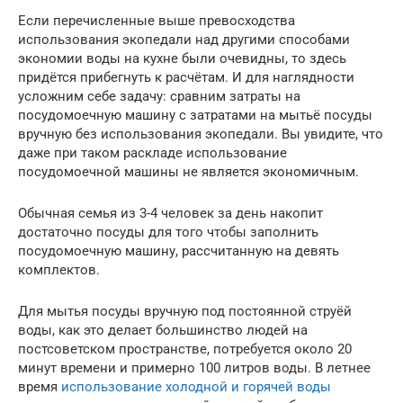
Если перечисленные выше превосходства
использования экопедали над другими способами
экономии воды на кухне были очевидны, то здесь
придётся прибегнуть к расчётам. И для наглядности
усложним себе задачу: сравним затраты на
посудомоечную машину с затратами на мытьё посуды
вручную без использования экопедали. Вы увидите, что
даже при таком раскладе использование
посудомоечной машины не является экономичным.
Обычная семья из 3-4 человек за день накопит
достаточно посуды для того чтобы заполнить
посудомоечную машину, рассчитанную на девять
комплектов.
Для мытья посуды вручную под постоянной струёй
воды, как это делает большинство людей на
постсоветском пространстве, потребуется около 20
минут времени и примерно 100 литров воды. В летнее
время
использование холодной и горячей воды