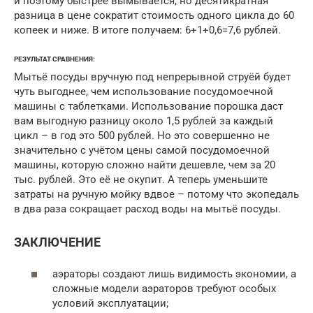
и поэтому быстрее вымывается, но десятикратная
разница в цене сократит стоимость одного цикла до 60
копеек и ниже. В итоге получаем: 6+1+0,6=7,6 рублей.
РЕЗУЛЬТАТ СРАВНЕНИЯ:
Мытьё посуды вручную под непрерывной струёй будет
чуть выгоднее, чем использование посудомоечной
машины с таблетками. Использование порошка даст
вам выгодную разницу около 1,5 рублей за каждый
цикл – в год это 500 рублей. Но это совершенно не
значительно с учётом цены самой посудомоечной
машины, которую сложно найти дешевле, чем за 20
тыс. рублей. Это её не окупит. А теперь уменьшите
затраты на ручную мойку вдвое – потому что экопедаль
в два раза сокращает расход воды на мытьё посуды.
ЗАКЛЮЧЕНИЕ
аэраторы создают лишь видимость экономии, а
сложные модели аэраторов требуют особых
условий эксплуатации;