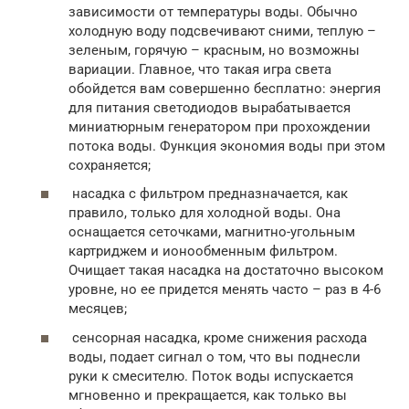
зависимости от температуры воды. Обычно
холодную воду подсвечивают сними, теплую –
зеленым, горячую – красным, но возможны
вариации. Главное, что такая игра света
обойдется вам совершенно бесплатно: энергия
для питания светодиодов вырабатывается
миниатюрным генератором при прохождении
потока воды. Функция экономия воды при этом
сохраняется;
насадка с фильтром предназначается, как
правило, только для холодной воды. Она
оснащается сеточками, магнитно-угольным
картриджем и ионообменным фильтром.
Очищает такая насадка на достаточно высоком
уровне, но ее придется менять часто – раз в 4-6
месяцев;
сенсорная насадка, кроме снижения расхода
воды, подает сигнал о том, что вы поднесли
руки к смесителю. Поток воды испускается
мгновенно и прекращается, как только вы