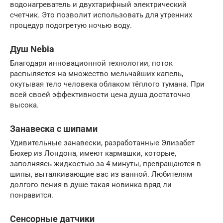
водонагреватель и двухтарифный электрический
счетчик. Это позволит использовать для утренних
процедур подогретую ночью воду.
Душ Nebia
Благодаря инновационной технологии, поток
распыляется на множество мельчайших капель,
окутывая тело человека облаком тёплого тумана. При
всей своей эффективности цена душа достаточно
высока.
Занавеска с шипами
Удивительные занавески, разработанные Элизабет
Бюхер из Лондона, имеют кармашки, которые,
заполняясь жидкостью за 4 минуты, превращаются в
шипы, выталкивающие вас из ванной. Любителям
долгого пения в душе такая новинка вряд ли
понравится.
Сенсорные датчики