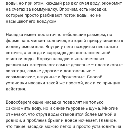
воды, но при этом, каждый раз включая воду, экономит
на счетах за коммуналку. Впрочем, есть насадки,
которые просто разбивают поток воды, но не
насыщают его воздухом.
Насадка имеет достаточно небольшие размеры, по
форме напоминает колпачок, который прикручивается к
изливу смесителя. Внутри у него находится несколько
сеточек, а иногда и картридж для дополнительной
очистки воды. Корпус насадки выполняется из
различных материалов: самые дешевые – пластиковые
аэраторы, самые дорогие и долговечные –
керамические, латунные и бронзовые. Способ
установки насадки такой же простой, как и ее принцип
действия.
Водосберегающие насадки позволят не только
сэкономить воду, но и снизить уровень шума. Многие
отмечают, что струя воды становится более мягкой и
ровной, а проблема брызг и вовсе исчезает. Главное,
что такие насадки можно легко и просто установить на