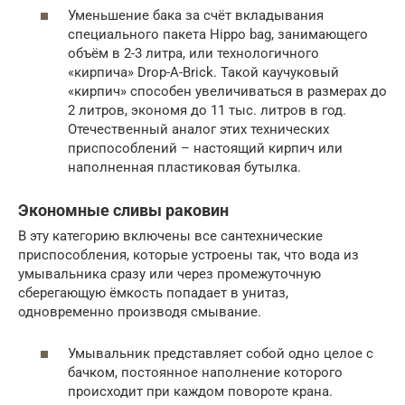
Уменьшение бака за счёт вкладывания
специального пакета Hippo bag, занимающего
объём в 2-3 литра, или технологичного
«кирпича» Drop-A-Brick. Такой каучуковый
«кирпич» способен увеличиваться в размерах до
2 литров, экономя до 11 тыс. литров в год.
Отечественный аналог этих технических
приспособлений – настоящий кирпич или
наполненная пластиковая бутылка.
Экономные сливы раковин
В эту категорию включены все сантехнические
приспособления, которые устроены так, что вода из
умывальника сразу или через промежуточную
сберегающую ёмкость попадает в унитаз,
одновременно производя смывание.
Умывальник представляет собой одно целое с
бачком, постоянное наполнение которого
происходит при каждом повороте крана.