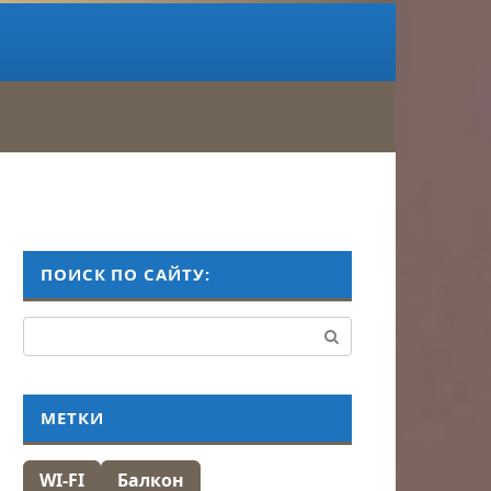
ПОИСК ПО САЙТУ:
Поиск:
МЕТКИ
WI-FI
Балкон