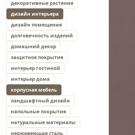
декоративные растения
дизайн интерьера
дизайн помещения
долговечность изделий
домашний декор
защитное покрытие
интерьер гостиной
интерьер дома
корпусная мебель
ландшафтный дизайн
напольные покрытия
натуральные материалы
нержавеющая сталь