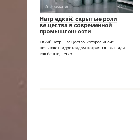
Информация
0
Натр едкий: скрытые роли
вещества в современной
промышленности
Едкий натр — вещество, которое иначе
называют гидроксидом натрия. Он выглядит
как белые, легко