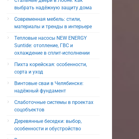
Стальные двери в Лобне: как
выбрать надёжную защиту дома
Современная мебель: стили,
материалы и тренды в интерьере
Тепловые насосы NEW ENERGY
Suntide: отопление, ГВС и
охлаждение в сплит-исполнении
Пихта корейская: особенности,
сорта и уход
Винтовые сваи в Челябинске:
надёжный фундамент
Слаботочные системы в проектах
соцобъектов
Деревянные беседки: выбор,
особенности и обустройство