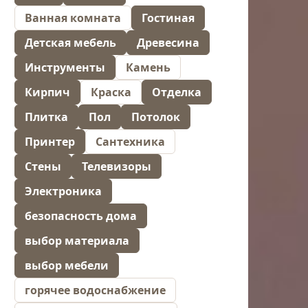
Ванная комната
Гостиная
Детская мебель
Древесина
Инструменты
Камень
Кирпич
Краска
Отделка
Плитка
Пол
Потолок
Принтер
Сантехника
Стены
Телевизоры
Электроника
безопасность дома
выбор материала
выбор мебели
горячее водоснабжение