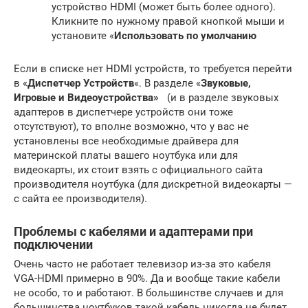
устройство HDMI (может быть более одного).
Кликните по нужному правой кнопкой мыши и
установите «
Использовать по умолчанию
Если в списке нет HDMI устройств, то требуется перейти
в «
Диспетчер Устройств
«. В разделе «
Звуковые,
Игровые и Видеоустройства»
(и в разделе звуковых
адаптеров в диспетчере устройств они тоже
отсутствуют), то вполне возможно, что у вас не
установлены все необходимые драйвера для
материнской платы вашего ноутбука или для
видеокарты, их стоит взять с официального сайта
производителя ноутбука (для дискретной видеокарты —
с сайта ее производителя).
Проблемы с кабелями и адаптерами при
подключении
Очень часто не работает телевизор из-за это кабеля
VGA-HDMI примерно в 90%. Да и вообще такие кабели
не особо, то и работают. В большинстве случаев и для
большинства ноутбуков такой кабель никогда не будет