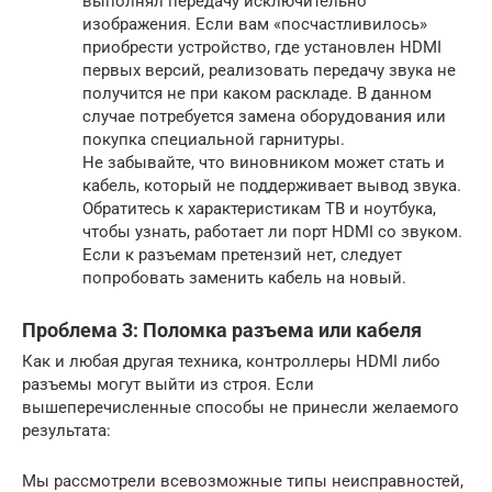
выполнял передачу исключительно
изображения. Если вам «посчастливилось»
приобрести устройство, где установлен HDMI
первых версий, реализовать передачу звука не
получится не при каком раскладе. В данном
случае потребуется замена оборудования или
покупка специальной гарнитуры.
Не забывайте, что виновником может стать и
кабель, который не поддерживает вывод звука.
Обратитесь к характеристикам ТВ и ноутбука,
чтобы узнать, работает ли порт HDMI со звуком.
Если к разъемам претензий нет, следует
попробовать заменить кабель на новый.
Проблема 3: Поломка разъема или кабеля
Как и любая другая техника, контроллеры HDMI либо
разъемы могут выйти из строя. Если
вышеперечисленные способы не принесли желаемого
результата:
Мы рассмотрели всевозможные типы неисправностей,