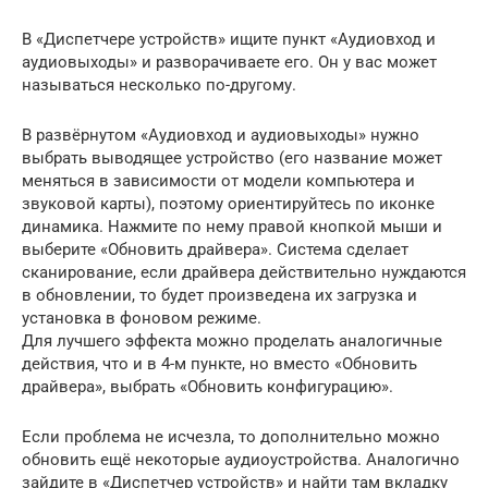
В «Диспетчере устройств» ищите пункт «Аудиовход и
аудиовыходы» и разворачиваете его. Он у вас может
называться несколько по-другому.
В развёрнутом «Аудиовход и аудиовыходы» нужно
выбрать выводящее устройство (его название может
меняться в зависимости от модели компьютера и
звуковой карты), поэтому ориентируйтесь по иконке
динамика. Нажмите по нему правой кнопкой мыши и
выберите «Обновить драйвера». Система сделает
сканирование, если драйвера действительно нуждаются
в обновлении, то будет произведена их загрузка и
установка в фоновом режиме.
Для лучшего эффекта можно проделать аналогичные
действия, что и в 4-м пункте, но вместо «Обновить
драйвера», выбрать «Обновить конфигурацию».
Если проблема не исчезла, то дополнительно можно
обновить ещё некоторые аудиоустройства. Аналогично
зайдите в «Диспетчер устройств» и найти там вкладку