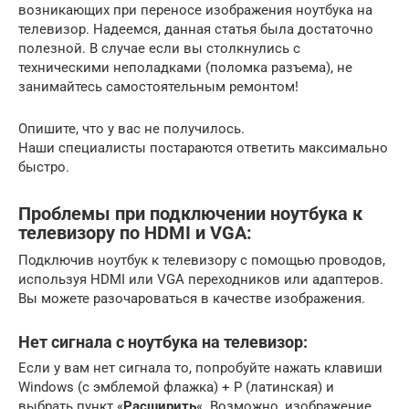
возникающих при переносе изображения ноутбука на
телевизор. Надеемся, данная статья была достаточно
полезной. В случае если вы столкнулись с
техническими неполадками (поломка разъема), не
занимайтесь самостоятельным ремонтом!
Опишите, что у вас не получилось.
Наши специалисты постараются ответить максимально
быстро.
Проблемы при подключении ноутбука к
телевизору по HDMI и VGA:
Подключив ноутбук к телевизору с помощью проводов,
используя HDMI или VGA переходников или адаптеров.
Вы можете разочароваться в качестве изображения.
Нет сигнала с ноутбука на телевизор:
Если у вам нет сигнала то, попробуйте нажать клавиши
Windows (с эмблемой флажка) + P (латинская) и
выбрать пункт «
Расширить
«. Возможно, изображение