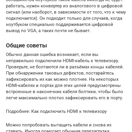
работать, нужен конвертер из аналогового в цифровой
сигнал (или наоборот, в зависимости от того, что к чему
подключается). Он подходит только для случаев, когда
ноутбуком специально поддерживается цифровой
вывод по VGA, а таких почти не бывает.
Общие советы
Обычно данная ошибка возникает, если вы
неправильно подключили HDMI-кабель к телевизору.
Проверьте, не болтаются ли в разъёмах концы кабелей.
При обнаружении таковых дефектов, постарайтесь
зафиксировать их как можно плотнее. На некоторых
HDMI-кабелях и портах для этих целей предусмотрены
встроенные в наконечник кабеля болтики, чтобы было
легче максимально плотно зафиксировать его в порту.
Подробнее: Как подключить HDMI к телевизору
Можно попробовать вытащить кабели и снова их
ставить. Иногда помогает обычная перезагрузка