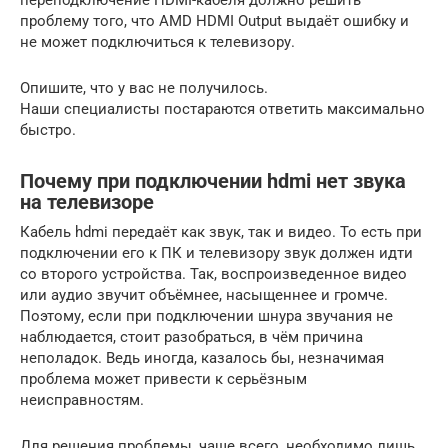
переподключение HDMI-кабеля должно решить
проблему того, что AMD HDMI Output выдаёт ошибку и
не может подключиться к телевизору.
Опишите, что у вас не получилось.
Наши специалисты постараются ответить максимально
быстро.
Почему при подключении hdmi нет звука
на телевизоре
Кабель hdmi передаёт как звук, так и видео. То есть при
подключении его к ПК и телевизору звук должен идти
со второго устройства. Так, воспроизведенное видео
или аудио звучит объёмнее, насыщеннее и громче.
Поэтому, если при подключении шнура звучания не
наблюдается, стоит разобраться, в чём причина
неполадок. Ведь иногда, казалось бы, незначимая
проблема может привести к серьёзным
неисправностям.
Для решения проблемы, чаще всего, необходимо лишь