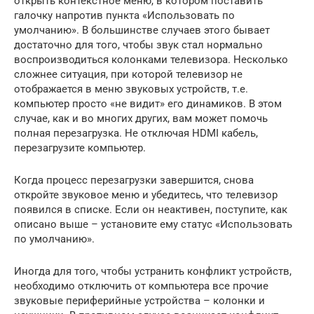
открыть контекстное меню, в котором поставить
галочку напротив пункта «Использовать по
умолчанию». В большинстве случаев этого бывает
достаточно для того, чтобы звук стал нормально
воспроизводиться колонками телевизора. Несколько
сложнее ситуация, при которой телевизор не
отображается в меню звуковых устройств, т.е.
компьютер просто «не видит» его динамиков. В этом
случае, как и во многих других, вам может помочь
полная перезагрузка. Не отключая HDMI кабель,
перезагрузите компьютер.
Когда процесс перезагрузки завершится, снова
откройте звуковое меню и убедитесь, что телевизор
появился в списке. Если он неактивен, поступите, как
описано выше – установите ему статус «Использовать
по умолчанию».
Иногда для того, чтобы устранить конфликт устройств,
необходимо отключить от компьютера все прочие
звуковые периферийные устройства – колонки и